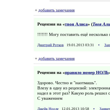
+
добавить замечания
Рецензия на «
твоя Алиса
» (
Твоя Ал
!!!!!!! Могу поставить ещё несколько
Дмитрий Ротков
19.01.2013 03:31
•
Зая
+
добавить замечания
Рецензия на «
правило номер НОЛЬ
Здорово. Честно и "наотмашь".
Влезу в одну из рецензий: электронн
надел в этот раз? Какую роль решил 
С уважением
Джейк Нооле
12.01.2013 10:58
•
Заяви