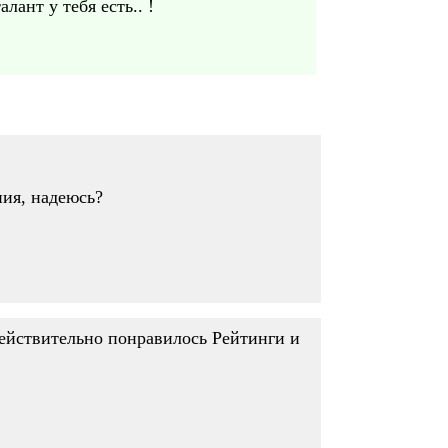
лант у тебя есть.. !
ния, надеюсь?
действительно понравилось Рейтинги и