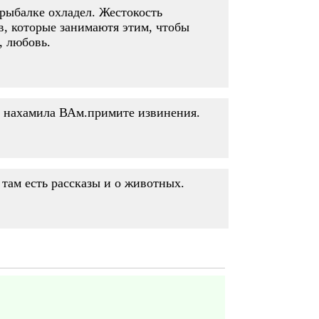
 рыбалке охладел. Жестокость
в, которые занимаютя этим, чтобы
, любовь.
и нахамила ВАм.примите извинения.
 там есть рассказы и о животных.