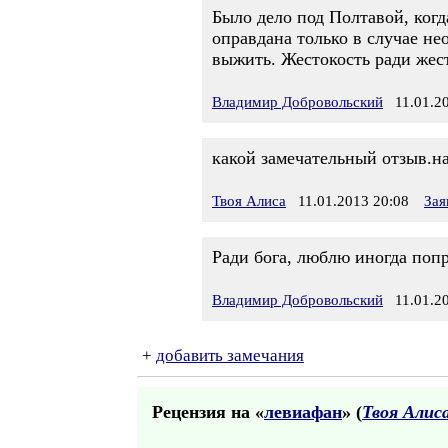
Было дело под Полтавой, когд
оправдана только в случае не
выжить. Жестокость ради жест
Владимир Добровольский
11.01.20
какой замечательный отзыв.н
Твоя Алиса
11.01.2013 20:08
Зая
Ради бога, люблю иногда попр
Владимир Добровольский
11.01.20
+
добавить замечания
Рецензия на «
левиафан
» (
Твоя Алис