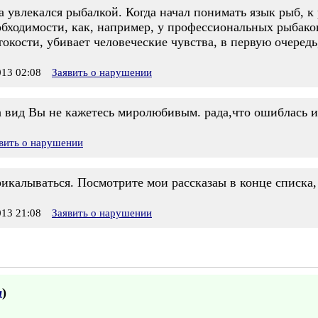
а увлекался рыбалкой. Когда начал понимать язык рыб, к
обходимости, как, например, у профессиональных рыбако
окости, убивает человеческие чувства, в первую очередь
13 02:08
Заявить о нарушении
а вид Вы не кажетесь миролюбивым. рада,что ошиблась 
вить о нарушении
икалываться. Посмотрите мои рассказаы в конце списка,
13 21:08
Заявить о нарушении
а
)