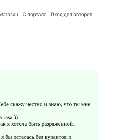
Магазин
О портале
Вход для авторов
Тебе скажу честно и знаю, что ты мне
rasa ))
ак я хотела быть разряженной.
я бы осталась без курантов и