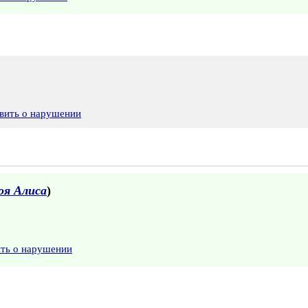
вить о нарушении
оя Алиса
)
ить о нарушении