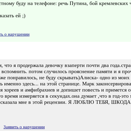
стному буду на телефоне: речь Путина, бой кремлевских ч
казать ей ;)
ть о нарушении
, что я продержала девочку взаперти почти два года.стр
 вспомнить. потом случилось прояснение памяти и я проч
же понравилось, не буду скрывать)Алиска- одно из моих
ь именно здесь... на этой странице. Марк законсервирова
я хореев и амфибрахиев и допишет повесть и примется оп
то время измеряется в секундах.она думает ,что в год-эт
ты сказала мне в этой рецензии. Я ЛЮБЛЮ ТЕБЯ, ШКОДА
Заявить о нарушении