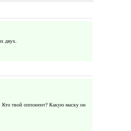
ых двух.
я. Кто твой оппонент? Какую маску он