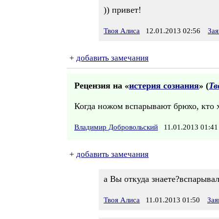
)) привет!
Твоя Алиса
12.01.2013 02:56
Зая
+
добавить замечания
Рецензия на «
истерия сознания
» (
Тв
Когда ножом вспарывают брюхо, кто х
Владимир Добровольский
11.01.2013 01:
+
добавить замечания
а Вы откуда знаете?вспарыва
Твоя Алиса
11.01.2013 01:50
Зая