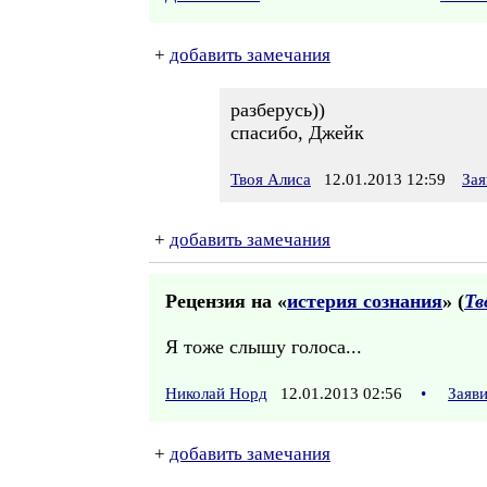
+
добавить замечания
разберусь))
спасибо, Джейк
Твоя Алиса
12.01.2013 12:59
Зая
+
добавить замечания
Рецензия на «
истерия сознания
» (
Тв
Я тоже слышу голоса...
Николай Норд
12.01.2013 02:56
•
Заяв
+
добавить замечания