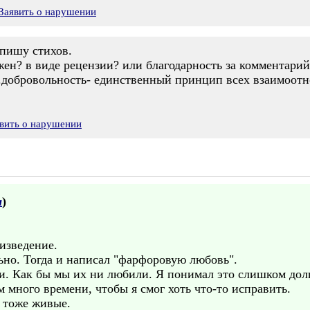
Заявить о нарушении
 пишу стихов.
ужен? в виде рецензии? или благодарность за комментарий
о.добровольность- единственный принцип всех взаимоот
вить о нарушении
а
)
изведение.
ьно. Тогда и написал "фарфоровую любовь".
и. Как бы мы их ни любили. Я понимал это слишком долг
 много времени, чтобы я смог хоть что-то исправить.
, тоже живые.