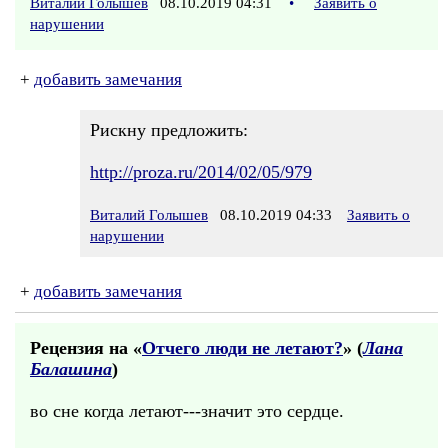
Виталий Голышев
08.10.2019 04:31
•
Заявить о
нарушении
+
добавить замечания
Рискну предложить:
http://proza.ru/2014/02/05/979
Виталий Голышев
08.10.2019 04:33
Заявить о
нарушении
+
добавить замечания
Рецензия на «
Отчего люди не летают?
» (
Лана
Балашина
)
во сне когда летают---значит это сердце.