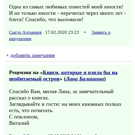
Одна из самых любимых повестей моей юности!
И не только юности - перечитал через много лет -
блеск! Спасибо, что выложили!
Сыгда Алтынаев
17.02.2020 23:23
•
Заявить о
нарушении
+
добавить замечания
Рецензия на «
Книги, которые я взяла бы на
необитаемый остров
» (
Лана Балашина
)
Спасибо Вам, милая Лана, за замечательный
рассказ о книгах.
Заглядывайте в гости: на моих книжных полках
есть, что почитать.
С поклоном,
Виталий