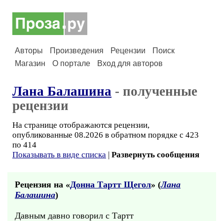
Авторы
Произведения
Рецензии
Поиск
Магазин
О портале
Вход для авторов
Лана Балашина
- полученные
рецензии
На странице отображаются рецензии,
опубликованные 08.2026 в обратном порядке с 423
по 414
Показывать в виде списка
|
Развернуть сообщения
Рецензия на «
Донна Тартт Щегол
» (
Лана
Балашина
)
Давным давно говорил с Тартт