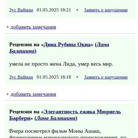
Зус Вайман
01.05.2025 18:21
•
Заявить о нарушении
+
добавить замечания
Рецензия на «
Дина Рубина Окна
» (
Лана
Балашина
)
умела не просто жена Лида, умер весь мир.
Зус Вайман
01.05.2025 18:18
•
Заявить о нарушении
+
добавить замечания
Рецензия на «
Элегантность ежика Мюриель
Барбери
» (
Лана Балашина
)
Вчера посмотрел фильм Моны Ашаш,
француженки марокканского происхождения, по