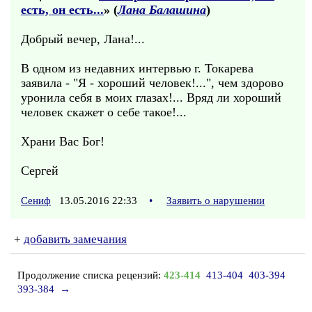
есть, он есть...
» (
Лана Балашина
)
Добрый вечер, Лана!...
В одном из недавних интервью г. Токарева
заявила - "Я - хороший человек!...", чем здорово
уронила себя в моих глазах!... Вряд ли хороший
человек скажет о себе такое!...
Храни Вас Бог!
Сергей
Сениф
13.05.2016 22:33
•
Заявить о нарушении
+
добавить замечания
Продолжение списка рецензий:
423-414
413-404
403-394
393-384
→