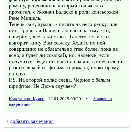
роману, рецензию на который только что
прочитал, с Жозиан Баласко в роли консьержки
Рене Мишель.
Теперь, вот, думаю, - писать на него рецку, или
нет. Прочитав Ваше, склоняюсь к тому, что,
наверное, все-таки стоит. Так что, если что
выгорит, кину Вам ссылку. Ходить по ней
совершенно не обязательно (тем более, пока не
ясно, а будет ли ссылка!), но, надеюсь, если
получится, будет интересно сравнить впечатления
разных людей от фильма и романа, по которому
он снят.
P.S. На второй полке слева. Черное с белым
шрифтом. Не Дюма случаем?
Константин Кучер
12.01.2025 09:20
•
Заявить о
нарушении
+
добавить замечания