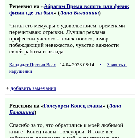
Рецензия на «
Абрагам Время вспять или физик
физик где ты был
» (
Лана Балашина
)
Читал его мемуары с удовольствием, временами
перечитываю отрывки. Лучшая реклама
профессии ученого - поиск нового, юмор
побеждающий невежество, чувство важности
своей работы и вклада.
Кандидат Против Всех
14.04.2023 08:14
•
Заявить о
нарушении
+
добавить замечания
Рецензия на «
Голсуорси Конец главы
» (
Лана
Балашина
)
Спасибо за то, что обратились к моей любимой
книге "Конец главы" Голсуорси. Я тоже все