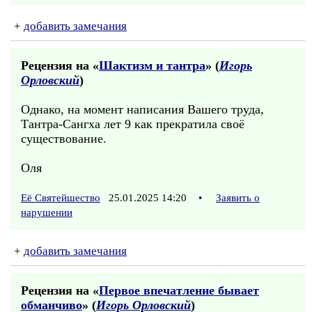
+
добавить замечания
Рецензия на «
Шактизм и тантра
» (
Игорь
Орловский
)
Однако, на момент написания Вашего труда,
Тантра-Сангха лет 9 как прекратила своё
существование.
Оля
Её Святейшество
25.01.2025 14:20
•
Заявить о
нарушении
+
добавить замечания
Рецензия на «
Первое впечатление бывает
обманчиво
» (
Игорь Орловский
)