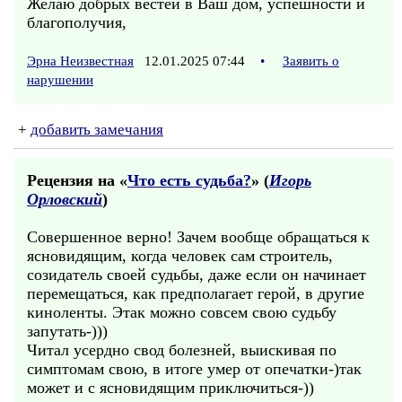
Желаю добрых вестей в Ваш дом, успешности и
благополучия,
Эрна Неизвестная
12.01.2025 07:44
•
Заявить о
нарушении
+
добавить замечания
Рецензия на «
Что есть судьба?
» (
Игорь
Орловский
)
Совершенное верно! Зачем вообще обращаться к
ясновидящим, когда человек сам строитель,
созидатель своей судьбы, даже если он начинает
перемещаться, как предполагает герой, в другие
киноленты. Этак можно совсем свою судьбу
запутать-)))
Читал усердно свод болезней, выискивая по
симптомам свою, в итоге умер от опечатки-)так
может и с ясновидящим приключиться-))