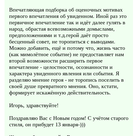
Впечатляющая подборка об оценочных мотивах
первого впечатления об увиденном. Иной раз это
первичное впечатление так и идёт далее гулять в
народ, обрастая всевозможными домыслами,
предположениями и т.д.герой даёт просто
бесценный совет, не торопиться с выводами.
Можно добавить, ещё и потому что, жизнь часто
(как мимолётное событие) не предоставляет нам
второй возможности расширить первое
впечатление - целостности, осознанности и
характера увиденного явления или события. Я
разделяю мнение героя - не торопись поселить в
своей душе превратного мнения. Оно, кстати,
формирует искажённую действительность.
Игорь, здравствуйте!
Поздравляю Вас с Новым годом! С учётом старого
стиля, он прибудет 13 января-)))