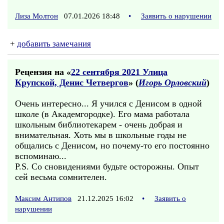
Лиза Молтон
07.01.2026 18:48
•
Заявить о нарушении
+
добавить замечания
Рецензия на «
22 сентября 2021 Улица
Крупской, Денис Четвергов
» (
Игорь Орловский
)
Очень интересно... Я учился с Денисом в одной
школе (в Академгородке). Его мама работала
школьным библиотекарем - очень добрая и
внимательная. Хоть мы в школьные годы не
общались с Денисом, но почему-то его постоянно
вспоминаю...
P.S. Со сновидениями будьте осторожны. Опыт
сей весьма сомнителен.
Максим Антипов
21.12.2025 16:02
•
Заявить о
нарушении