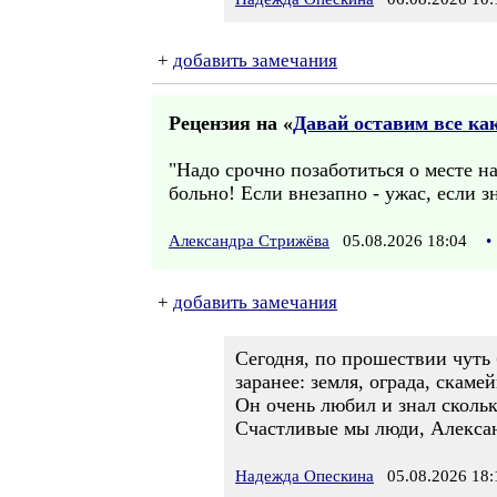
+
добавить замечания
Рецензия на «
Давай оставим все как 
"Надо срочно позаботиться о месте н
больно! Если внезапно - ужас, если з
Александра Стрижёва
05.08.2026 18:04
•
+
добавить замечания
Сегодня, по прошествии чуть 
заранее: земля, ограда, скаме
Он очень любил и знал скольк
Счастливые мы люди, Алекса
Надежда Опескина
05.08.2026 18: