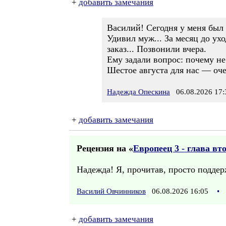
+
добавить замечания
Василий! Сегодня у меня был
Удивил муж... За месяц до ух
заказ... Позвонили вчера.
Ему задали вопрос: почему не 
Шестое августа для нас — оче
Надежда Опескина
06.08.2026 17:
+
добавить замечания
Рецензия на «
Европеец 3 - глава вт
Надежда! Я, прочитав, просто поддер
Василий Овчинников
06.08.2026 16:05
•
+
добавить замечания