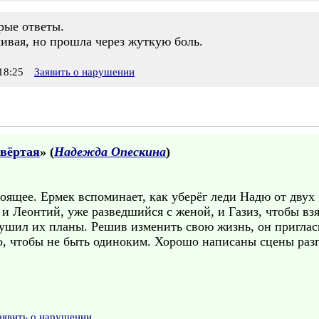
рые ответы.
ливая, но прошла через жуткую боль.
18:25
Заявить о нарушении
твёртая
» (
Надежда Опескина
)
оящее. Ермек вспоминает, как уберёг леди Надю от двух 
 и Леонтий, уже разведшийся с женой, и Газиз, чтобы взя
ушил их планы. Решив изменить свою жизнь, он приглас
го, чтобы не быть одиноким. Хорошо написаны сцены раз
аявить о нарушении