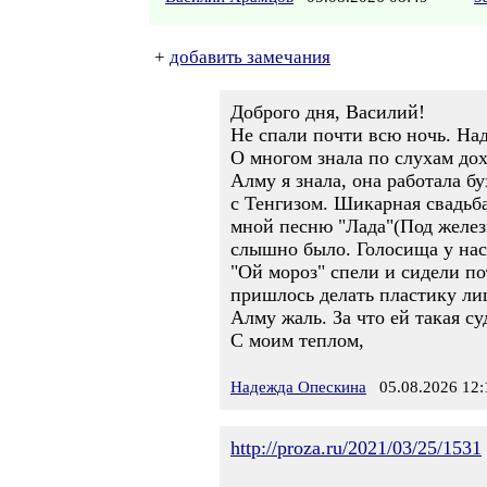
+
добавить замечания
Доброго дня, Василий!
Не спали почти всю ночь. На
О многом знала по слухам дох
Алму я знала, она работала бу
с Тенгизом. Шикарная свадьба
мной песню "Лада"(Под железн
слышно было. Голосища у нас 
"Ой мороз" спели и сидели по
пришлось делать пластику лиц
Алму жаль. За что ей такая су
С моим теплом,
Надежда Опескина
05.08.2026 12:
http://proza.ru/2021/03/25/1531