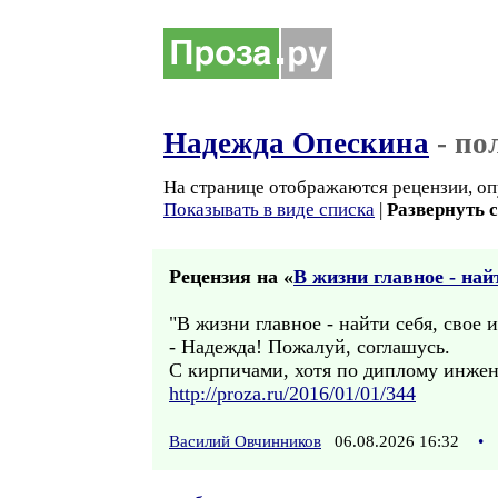
Надежда Опескина
- по
На странице отображаются рецензии, оп
Показывать в виде списка
|
Развернуть 
Рецензия на «
В жизни главное - найт
"В жизни главное - найти себя, свое и
- Надежда! Пожалуй, соглашусь.
С кирпичами, хотя по диплому инжене
http://proza.ru/2016/01/01/344
Василий Овчинников
06.08.2026 16:32
•