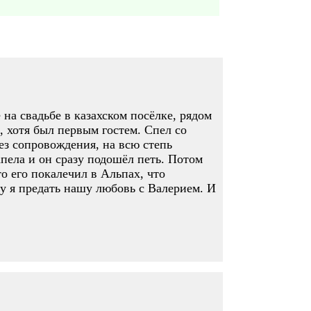
 на свадьбе в казахском посёлке, рядом
, хотя был первым гостем. Спел со
ез сопровождения, на всю степь
апела и он сразу подошёл петь. Потом
о его покалечил в Альпах, что
гу я предать нашу любовь с Валерием. И