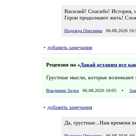
Василий! Спасибо! История, н
Герои продолжают жить! Слож
Надежда Опескина
06.08.2026 16:
+
добавить замечания
Рецензия на «
Давай оставим все как 
Грустные мысли, которые возникают н
Владимир Задра
06.08.2026 10:05
•
За
+
добавить замечания
Да, грустные...Нам времени вс
Надежда Опескина
06.08.2026 10: