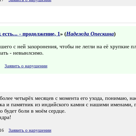
есть... - продолжение, 1
» (
Надежда Опескина
)
ашего с ней захоронения, чтобы не легли на её хрупкие п
нать - невынлсимо.
Заявить о нарушении
более четырёх месяцев с момента его ухода, понимаю, н
йка и памятник из индийского камня с нашими именами, гд
о будет боли в моём сердце.
ндра!
16
Заявить о нарушении