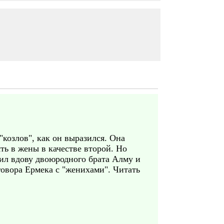
"козлов", как он выразился. Она
ть в жены в качестве второй. Но
ил вдову двоюродного брата Алму и
говора Ермека с "женихами". Читать