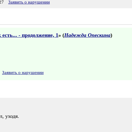
27
Заявить о нарушении
есть... - продолжение, 1
» (
Надежда Опескина
)
Заявить о нарушении
л, уходя.