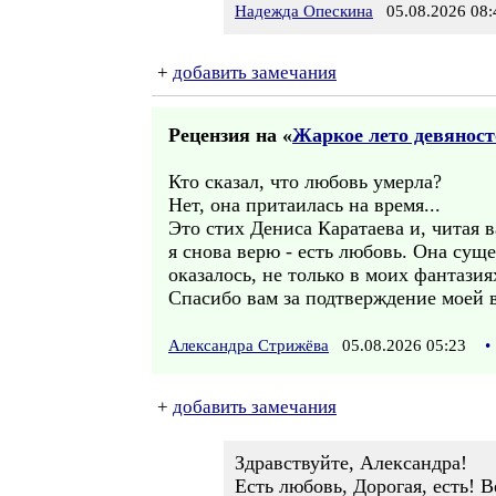
Надежда Опескина
05.08.2026 08:
+
добавить замечания
Рецензия на «
Жаркое лето девяносто
Кто сказал, что любовь умерла?
Нет, она притаилась на время...
Это стих Дениса Каратаева и, читая в
я снова верю - есть любовь. Она суще
оказалось, не только в моих фантазия
Спасибо вам за подтверждение моей 
Александра Стрижёва
05.08.2026 05:23
•
+
добавить замечания
Здравствуйте, Александра!
Есть любовь, Дорогая, есть! Ве