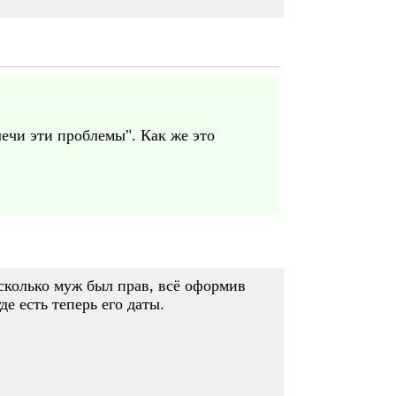
лечи эти проблемы". Как же это
асколько муж был прав, всё оформив
е есть теперь его даты.