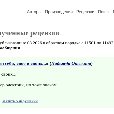
Авторы
Произведения
Рецензии
Поиск
лученные рецензии
убликованные 08.2026 в обратном порядке с 11501 по 11492
сообщения
и себя, свое и своих...
» (
Надежда Опескина
)
 своих..."
р электрик, но тоже знаком.
Заявить о нарушении