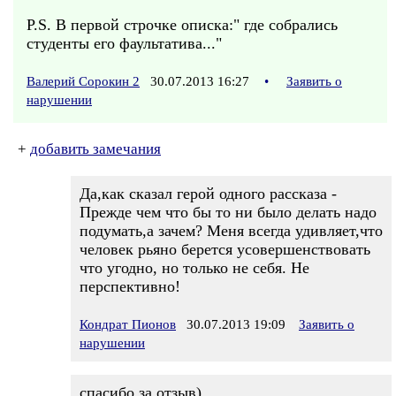
P.S. В первой строчке описка:" где собрались
студенты его фаультатива..."
Валерий Сорокин 2
30.07.2013 16:27
•
Заявить о
нарушении
+
добавить замечания
Да,как сказал герой одного рассказа -
Прежде чем что бы то ни было делать надо
подумать,а зачем? Меня всегда удивляет,что
человек рьяно берется усовершенствовать
что угодно, но только не себя. Не
перспективно!
Кондрат Пионов
30.07.2013 19:09
Заявить о
нарушении
спасибо за отзыв)