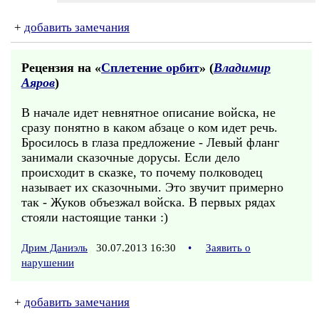
+
добавить замечания
Рецензия на «
Сплетение орбит
» (
Владимир
Аяров
)
В начале идет невнятное описание войска, не
сразу понятно в каком абзаце о ком идет речь.
Бросилось в глаза предложение - Левый фланг
занимали сказочные дорусы. Если дело
происходит в сказке, то почему полководец
называет их сказочными. Это звучит примерно
так - Жуков объезжал войска. В первых рядах
стояли настоящие танки :)
Дрим Даниэль
30.07.2013 16:30
•
Заявить о
нарушении
+
добавить замечания