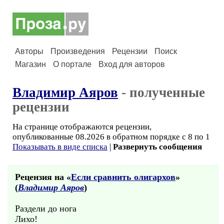
Авторы
Произведения
Рецензии
Поиск
Магазин
О портале
Вход для авторов
Владимир Аяров
- полученные
рецензии
На странице отображаются рецензии,
опубликованные 08.2026 в обратном порядке с 8 по 1
Показывать в виде списка
|
Развернуть сообщения
Рецензия на «
Если сравнить олигархов
»
(
Владимир Аяров
)
Раздели до нога
Лихо!