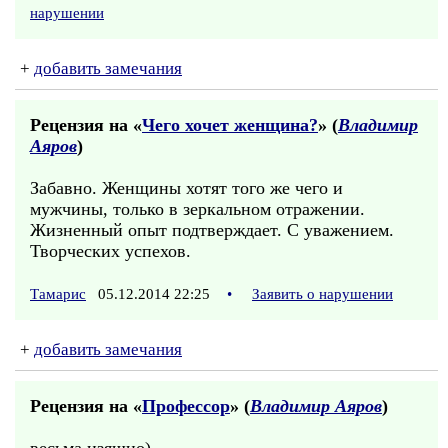
нарушении
+
добавить замечания
Рецензия на «
Чего хочет женщина?
» (
Владимир
Аяров
)
Забавно. Женщины хотят того же чего и
мужчины, только в зеркальном отражении.
Жизненный опыт подтверждает. С уважением.
Творческих успехов.
Тамарис
05.12.2014 22:25
•
Заявить о нарушении
+
добавить замечания
Рецензия на «
Профессор
» (
Владимир Аяров
)