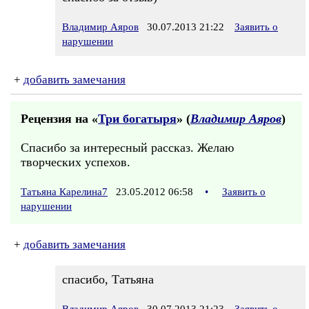
Владимир Аяров
30.07.2013 21:22
Заявить о
нарушении
+
добавить замечания
Рецензия на «
Три богатыря
» (
Владимир Аяров
)
Спасибо за интересный рассказ. Желаю
творческих успехов.
Татьяна Карелина7
23.05.2012 06:58
•
Заявить о
нарушении
+
добавить замечания
спасибо, Татьяна