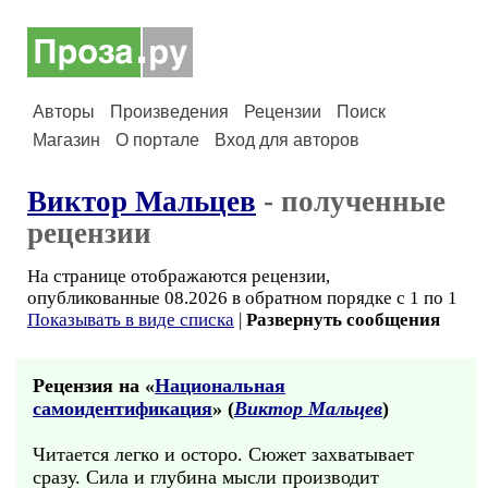
Авторы
Произведения
Рецензии
Поиск
Магазин
О портале
Вход для авторов
Виктор Мальцев
- полученные
рецензии
На странице отображаются рецензии,
опубликованные 08.2026 в обратном порядке с 1 по 1
Показывать в виде списка
|
Развернуть сообщения
Рецензия на «
Национальная
самоидентификация
» (
Виктор Мальцев
)
Читается легко и осторо. Сюжет захватывает
сразу. Сила и глубина мысли производит