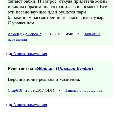
хапают бабки. И вопрос: откуда прилетела жизнь
и каким образом она сохранилась в космосе? Все
эти псевдонаучные идеи рушатся пари
ближайшем рассмотрении, как мыльный пузырь
С уважением
Аскольд Де Герсо 2
25.12.2017 14:48
•
Заявить о
нарушении
+
добавить замечания
Рецензия на «
Яблоко
» (
Николай Бурдин
)
Версия вполне реальна и жизненна.
Стар618
26.09.2017 14:04
•
Заявить о нарушении
+
добавить замечания