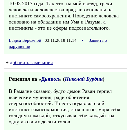
10.03.2017 года. Так что, на мой взгляд, грехи
человека и человечества вряд ли основаны на
инстинкте самосохранения. Поведение человека
основано на обладании им Ума и Разума, а
инстинкты - это из сферы подсознательного.
Вадим Бережной
03.11.2018 11:14
•
Заявить о
нарушении
+
добавить замечания
Рецензия на «
Дьявол
» (
Николай Бурдин
)
В Рамаяне сказано, будто демон Раван терпел
всяческие мучения, ради обретения
сверхспособностей. То есть подавлял свой
инстинкт самосохранения, стоя в огне, моря себя
голодом и жаждой, откусывая себе каждый год
одну из своих десяти голов.