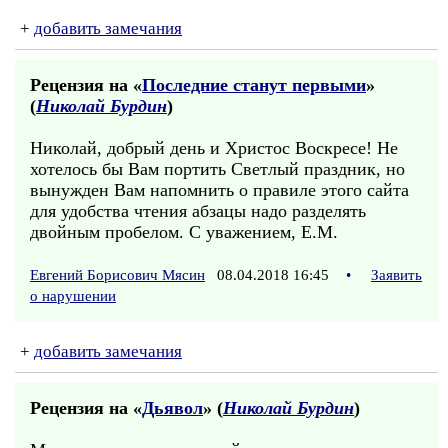
+
добавить замечания
Рецензия на «
Последние станут первыми
»
(
Николай Бурдин
)
Николай, добрый день и Христос Воскресе! Не
хотелось бы Вам портить Светлый праздник, но
вынужден Вам напомнить о правиле этого сайта
для удобства чтения абзацы надо разделять
двойным пробелом. С уважением, Е.М.
Евгений Борисович Мясин
08.04.2018 16:45
•
Заявить
о нарушении
+
добавить замечания
Рецензия на «
Дьявол
» (
Николай Бурдин
)