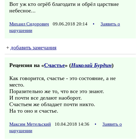
Вот уж кто огрёб благодати и обрёл царствие
небесное...
Михаил Сидорович
09.06.2018 20:14
•
Заявить о
нарушении
+
добавить замечания
Рецензия на «
Счастье
» (
Николай Бурдин
)
Как говорится, счастье - это состояние, а не
место.
Поразительно же то, что все это знают.
И почти все делают наоборот.
Счастьем же обладает почти никто.
На то оно и счастье.
Максим Метельский
10.04.2018 14:36
•
Заявить о
нарушении