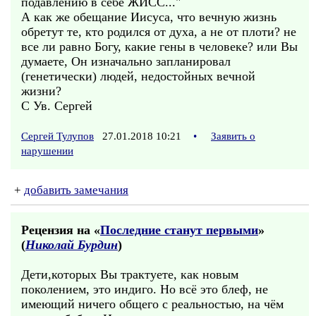
подавлению в себе ЖИСС..."
А как же обещание Иисуса, что вечную жизнь
обретут те, кто родился от духа, а не от плоти? не
все ли равно Богу, какие гены в человеке? или Вы
думаете, Он изначально запланировал
(генетически) людей, недостойных вечной
жизни?
С Ув. Сергей
Сергей Тулупов
27.01.2018 10:21
•
Заявить о
нарушении
+
добавить замечания
Рецензия на «
Последние станут первыми
»
(
Николай Бурдин
)
Дети,которых Вы трактуете, как новым
поколением, это индиго. Но всё это блеф, не
имеющий ничего общего с реальностью, на чём