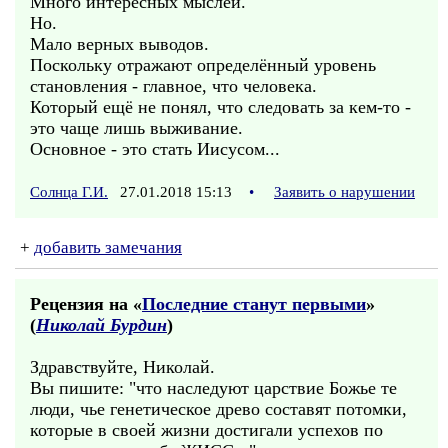
Много интересных мыслей.
Но.
Мало верных выводов.
Поскольку отражают определённый уровень
становления - главное, что человека.
Который ещё не понял, что следовать за кем-то -
это чаще лишь выживание.
Основное - это стать Иисусом...
Солнца Г.И.
27.01.2018 15:13
•
Заявить о нарушении
+
добавить замечания
Рецензия на «
Последние станут первыми
»
(
Николай Бурдин
)
Здравствуйте, Николай.
Вы пишите: "что наследуют царствие Божье те
люди, чье генетическое древо составят потомки,
которые в своей жизни достигали успехов по