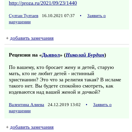
http://proza.ru/2021/09/23/1440
Султан Тултаев
16.10.2021 07:37
•
Заявить о
нарушении
+
добавить замечания
Рецензия на «
Дьявол
» (
Николай Бурдин
)
По вашему, кто бросает жену и детей, старую
мать, кто не любит детей - истинный
христианин? Это что за религия такая? В исламе
такого нет. Вы будете спокойно смотреть, как
издеваются над вашей женой и дочкой?
Валентина Алиева
24.12.2019 13:02
•
Заявить о
нарушении
+
добавить замечания