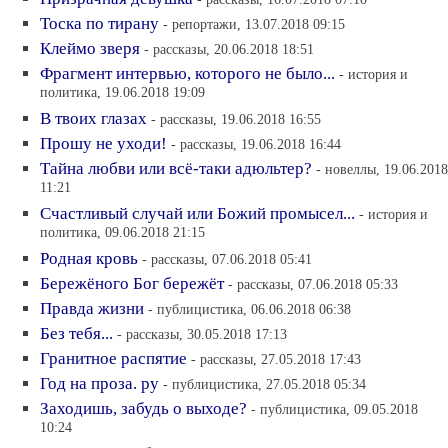
Тоска по тирану
- репортажи, 13.07.2018 09:15
Клеймо зверя
- рассказы, 20.06.2018 18:51
Фрагмент интервью, которого не было...
- история и
политика, 19.06.2018 19:09
В твоих глазах
- рассказы, 19.06.2018 16:55
Прошу не уходи!
- рассказы, 19.06.2018 16:44
Тайна любви или всё-таки адюльтер?
- новеллы, 19.06.2018
11:21
Счастливый случай или Божий промысел...
- история и
политика, 09.06.2018 21:15
Родная кровь
- рассказы, 07.06.2018 05:41
Бережёного Бог бережёт
- рассказы, 07.06.2018 05:33
Правда жизни
- публицистика, 06.06.2018 06:38
Без тебя...
- рассказы, 30.05.2018 17:13
Гранитное распятие
- рассказы, 27.05.2018 17:43
Год на проза. ру
- публицистика, 27.05.2018 05:34
Заходишь, забудь о выходе?
- публицистика, 09.05.2018
10:24