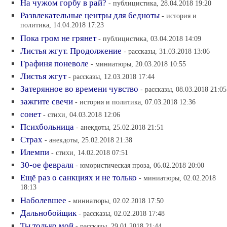
На чужом горбу в рай?
- публицистика, 28.04.2018 19:20
Развлекательные центры для бедноты
- история и
политика, 14.04.2018 17:23
Пока гром не грянет
- публицистика, 03.04.2018 14:09
Листья жгут. Продолжение
- рассказы, 31.03.2018 13:06
Графиня поневоле
- миниатюры, 20.03.2018 10:55
Листья жгут
- рассказы, 12.03.2018 17:44
Затерянное во времени чувство
- рассказы, 08.03.2018 21:05
зажгите свечи
- история и политика, 07.03.2018 12:36
сонет
- стихи, 04.03.2018 12:06
Психбольница
- анекдоты, 25.02.2018 21:51
Страх
- анекдоты, 25.02.2018 21:38
Илемпи
- стихи, 14.02.2018 07:51
30-ое февраля
- юмористическая проза, 06.02.2018 20:00
Ещё раз о санкциях и не только
- миниатюры, 02.02.2018
18:13
Наболевшее
- миниатюры, 02.02.2018 17:50
Дальнобойщик
- рассказы, 02.02.2018 17:48
Ты только мой
- рассказы, 29.01.2018 21:44