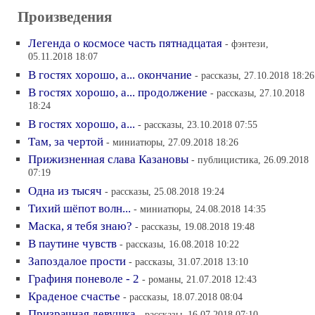
Произведения
Легенда о космосе часть пятнадцатая
- фэнтези,
05.11.2018 18:07
В гостях хорошо, а... окончание
- рассказы, 27.10.2018 18:26
В гостях хорошо, а... продолжение
- рассказы, 27.10.2018
18:24
В гостях хорошо, а...
- рассказы, 23.10.2018 07:55
Там, за чертой
- миниатюры, 27.09.2018 18:26
Прижизненная слава Казановы
- публицистика, 26.09.2018
07:19
Одна из тысяч
- рассказы, 25.08.2018 19:24
Тихий шёпот волн...
- миниатюры, 24.08.2018 14:35
Маска, я тебя знаю?
- рассказы, 19.08.2018 19:48
В паутине чувств
- рассказы, 16.08.2018 10:22
Запоздалое прости
- рассказы, 31.07.2018 13:10
Графиня поневоле - 2
- романы, 21.07.2018 12:43
Краденое счастье
- рассказы, 18.07.2018 08:04
Призрачная девушка
- рассказы, 16.07.2018 07:10