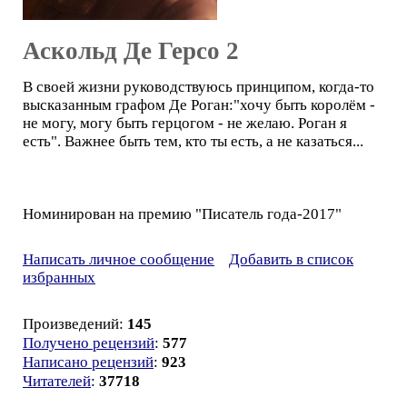
Аскольд Де Герсо 2
В своей жизни руководствуюсь принципом, когда-то
высказанным графом Де Роган:"хочу быть королём -
не могу, могу быть герцогом - не желаю. Роган я
есть". Важнее быть тем, кто ты есть, а не казаться...
Номинирован на премию "Писатель года-2017"
Написать личное сообщение
Добавить в список
избранных
Произведений:
145
Получено рецензий
:
577
Написано рецензий
:
923
Читателей
:
37718