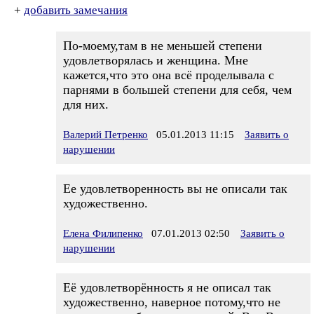
+
добавить замечания
По-моему,там в не меньшей степени
удовлетворялась и женщина. Мне
кажется,что это она всё проделывала с
парнями в большей степени для себя, чем
для них.
Валерий Петренко
05.01.2013 11:15
Заявить о
нарушении
Ее удовлетворенность вы не описали так
художественно.
Елена Филипенко
07.01.2013 02:50
Заявить о
нарушении
Её удовлетворённость я не описал так
художественно, наверное потому,что не