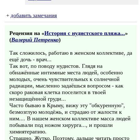
+
добавить замечания
Рецензия на «
История с нудистского пляжа...
»
(
Валерий Петренко
)
Так сложилось, работаю в женском коллективе, да
ещё дочь - врач...
Так вот, по поводу нудистов. Глядя на
обнажённые интимные места людей, особенно
молодых, очень чувствительных к солнечной
радиации, мысленно задаёшься вопросом - как
скоро раковая клетка поселится в твоей
незащищённой груди...
Часто бываю в Крыму, вижу эту "обкуренную",
безмозглую молодёжь, и страдаю от жалости к
ним.... В нашем женском коллективе масса людей
побывали под ножом хирурга..., и прошли
химиятерапию.
Страшно. Жутко. Поэтому, дальше читать просто