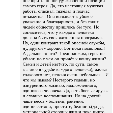
поспорить по поводу жизненной позиции
самого героя. Да, это настоящая мужская
работа, опасная, тяжёлая и подчас
незаметная. Она вызывает глубокое
уважение и благодарность, и без таких
людей обществу пришлось бы туго. Но
согласитесь, что у каждого человека
должна быть своя жизненная программа.
Ну, один контракт такой опасной службы,
ну, другой - хорошо, Бог пока помиловал!
А дальше-то что? Предположим, героя не
убьют, но с чем он придёт к концу жизни?
Семьи и детей нет(что, по сути, самое
главное в судьбе каждого человека), жилья
толкового нет, пенсия очень небольшая... И
что мы имеем? Нестарого годами, но
изнурённого жизнью, надломленного,
одинокого человека. Да, есть боевые друзья
и славные воспоминания. Но на другой
чаше весов - болезни, ранения,
одиночество и, простите, бедность(да-да,
материальной стороны жизни пока никто