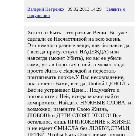
Валерий Петренко
09.02.2013 14:29
Заявить о
нарушении
Хотеть и Быть - это разные Вещи. Вы уже
сделали ее Несчастливой на всю жизнь.
Это немного разные вещи, как бы навсегда,
( всегда присутствует НАДЕЖДА) или
навсегда (может Убить), но вы ее убили
сами, устав бороться с ней, а может надо
просто Жить с Надеждой и перестать
притягивать плохое.У Вас несовпадение,
она хочет с Вами, всегда, Любой ЦЕНОЙ, а
Вас не устраивает Цена... Подумайте и
поговорите с Ней, всегда можно найти
компромисс. Найдите НУЖНЫЕ СЛОВА, и
возможно, измените Свою Жизнь,
ЛЮБОВЬ и ДЕТИ СТОЯТ ЭТОГО! Все
остальное, лишь ПРИЛОЖЕНИЕ к ЖИЗНИ
и не имеет СМЫСЛА без ЛЮБВИ,СЕМЬИ,
ДЕТЕЙ. Чтобы быть Счастливым, нужно