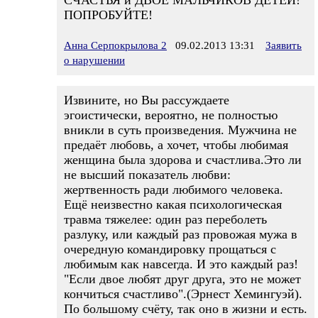
СЧАСТЬЯ и ДВОЕ МАЛЬЧИКОВ ДЕТЕЙ!
ПОПРОБУЙТЕ!
Анна Серпокрылова 2
09.02.2013 13:31
Заявить
о нарушении
Извините, но Вы рассуждаете
эгоистически, вероятно, не полностью
вникли в суть произведения. Мужчина не
предаёт любовь, а хочет, чтобы любимая
женщина была здорова и счастлива.Это ли
не высший показатель любви:
жертвенность ради любимого человека.
Ещё неизвестно какая психологическая
травма тяжелее: один раз переболеть
разлуку, или каждый раз провожая мужа в
очередную командировку прощаться с
любимым как навсегда. И это каждый раз!
"Если двое любят друг друга, это не может
кончиться счастливо".(Эрнест Хемингуэй).
По большому счёту, так оно в жизни и есть.