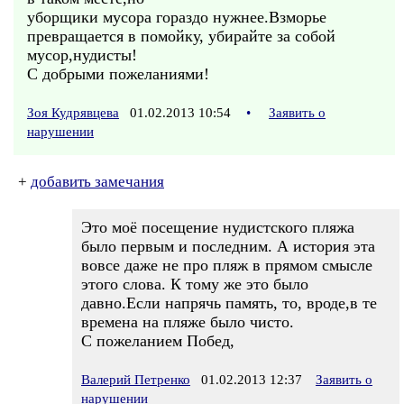
уборщики мусора гораздо нужнее.Взморье
превращается в помойку, убирайте за собой
мусор,нудисты!
С добрыми пожеланиями!
Зоя Кудрявцева
01.02.2013 10:54
•
Заявить о
нарушении
+
добавить замечания
Это моё посещение нудистского пляжа
было первым и последним. А история эта
вовсе даже не про пляж в прямом смысле
этого слова. К тому же это было
давно.Если напрячь память, то, вроде,в те
времена на пляже было чисто.
С пожеланием Побед,
Валерий Петренко
01.02.2013 12:37
Заявить о
нарушении