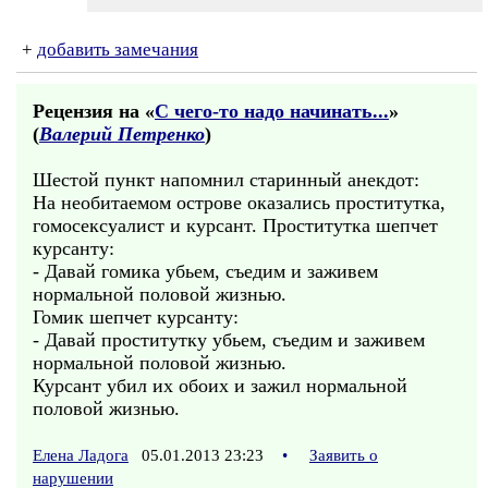
+
добавить замечания
Рецензия на «
С чего-то надо начинать...
»
(
Валерий Петренко
)
Шестой пункт напомнил старинный анекдот:
На необитаемом острове оказались проститутка,
гомосексуалист и курсант. Проститутка шепчет
курсанту:
- Давай гомика убьем, съедим и заживем
нормальной половой жизнью.
Гомик шепчет курсанту:
- Давай проститутку убьем, съедим и заживем
нормальной половой жизнью.
Курсант убил их обоих и зажил нормальной
половой жизнью.
Елена Ладога
05.01.2013 23:23
•
Заявить о
нарушении