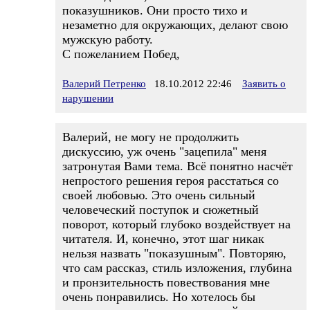
показушников. Они просто тихо и
незаметно для окружающих, делают свою
мужскую работу.
С пожеланием Побед,
Валерий Петренко
18.10.2012 22:46
Заявить о
нарушении
Валерий, не могу не продолжить
дискуссию, уж очень "зацепила" меня
затронутая Вами тема. Всё понятно насчёт
непростого решения героя расстаться со
своей любовью. Это очень сильный
человеческий поступок и сюжетный
поворот, который глубоко воздействует на
читателя. И, конечно, этот шаг никак
нельзя назвать "показушным". Повторяю,
что сам рассказ, стиль изложения, глубина
и пронзительность повествования мне
очень понравились. Но хотелось бы