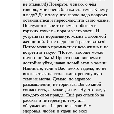
не отменял!) Поверьте, я знаю, о чём
говорю, мне очень близка эта тема. К чему
я веду? Да к тому, что герою надо вовремя
остановиться и переосмыслить свою жизнь.
Послужил какое-то время, побывал в
горячих точках - пора и честь знать. И
устраивать нормальную жизнь с любимой
женщиной. И не надо с ней расставаться!
Потом можно промыкаться всю жизнь и не
встретить такую. "Потом" вообще может
ничего не быть! Просто надо вовремя и
достойно уйти, начав новый этап в жизни.
Извините, если я Вас чем-то задела, но не
высказаться на столь животрепещущую
тему не могла. Думаю, по здравом
размышлении, не горячась, Вы со мной
согласитесь, а, может, и нет. Ну, что же, у
каждого своя правда. Ещё раз спасибо за
рассказ и интересную тему для
обсуждения! Искренне желаю Вам
здоровья, любви и удачи во всех