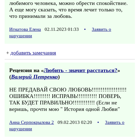
любимого человека, можно обрести спокойствие.
А еще могу сказать, что время лечит только то,
что принимали за любовь.
Игнатова Елена
02.11.2023 01:33
•
Заявить о
нарушении
+
добавить замечания
Рецензия на «
Любить - значит расстаться?
»
(
Валерий Петренко
)
НЕ ПРЕДАВАЙ СВОЮ ЛЮБОВЬ!!!!!!!!!!!!!!!!!!!
ОШИБКА!!!!!!!!! ИСПРАВЬ!!!!!!!!!!! ПОВЕРЬ,
ТАК БУДЕТ ПРАВИЛЬНО!!!!!!!!!!!! (Если не
веришь, прочти мою " История одной Любви"
Анна Серпокрылова 2
09.02.2013 02:20
•
Заявить о
нарушении