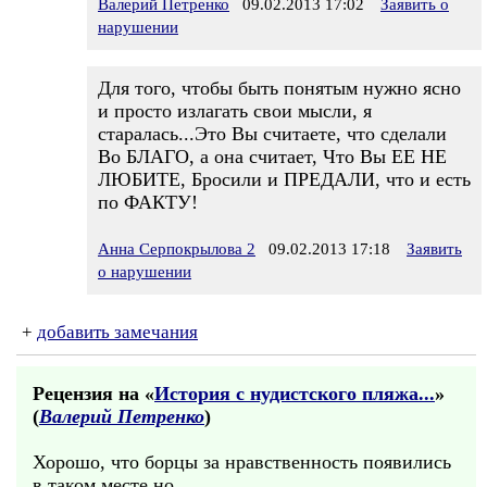
Валерий Петренко
09.02.2013 17:02
Заявить о
нарушении
Для того, чтобы быть понятым нужно ясно
и просто излагать свои мысли, я
старалась...Это Вы считаете, что сделали
Во БЛАГО, а она считает, Что Вы ЕЕ НЕ
ЛЮБИТЕ, Бросили и ПРЕДАЛИ, что и есть
по ФАКТУ!
Анна Серпокрылова 2
09.02.2013 17:18
Заявить
о нарушении
+
добавить замечания
Рецензия на «
История с нудистского пляжа...
»
(
Валерий Петренко
)
Хорошо, что борцы за нравственность появились
в таком месте,но