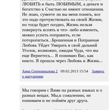
ЛЮБИТЬ и быть ЛЮБИМЫМ, а деньги и
богатство к Счастью не имеют отношения.
Не знаю, сумеете ли вы меня понять, все
это надо прочувствовать на своей Жизни,
но тогда будет поздно, Жизнь нельзя
повернуть вспять и что- либо изменить,
можно успеть поправить, если
поторопиться...Брошенная и Попранная
Любовь Уйдет Умирать в свой дальний
Уголок, возможно, ожидая Чуда, что вы
еще Вернетесь... Я понимаю Вас, как
никто. Я прошла через Любовь и Жизнь...
Анна Серпокрылова 2
09.02.2013 15:54
Заявить
о нарушении
Мы говорим с Вами на разных языках и о
разных вещах. Мы,к сожалению, не
понимаем и не поймём друг друга.