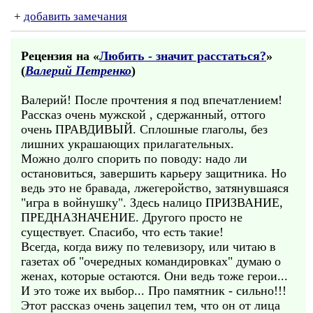
+
добавить замечания
Рецензия на «
Любить - значит расстаться?
»
(
Валерий Петренко
)
Валерий! После прочтения я под впечатлением!
Рассказ очень мужской , сдержанный, оттого
очень ПРАВДИВЫЙ. Сплошные глаголы, без
лишних украшающих прилагательных.
Можно долго спорить по поводу: надо ли
остановиться, завершить карьеру защитника. Но
ведь это не бравада, лжегеройство, затянувшаяся
"игра в войнушку". Здесь налицо ПРИЗВАНИЕ,
ПРЕДНАЗНАЧЕНИЕ. Другого просто не
существует. Спасибо, что есть такие!
Всегда, когда вижу по телевизору, или читаю в
газетах об "очередных командировках" думаю о
женах, которые остаются. Они ведь тоже герои...
И это тоже их выбор... Про памятник - сильно!!!
Этот рассказ очень зацепил тем, что он от лица