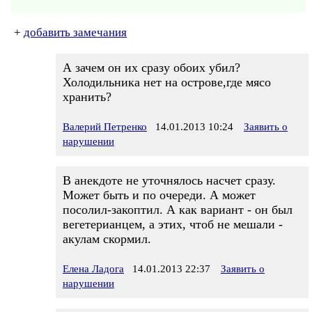
+
добавить замечания
А зачем он их сразу обоих убил?
Холодильника нет на острове,где мясо
хранить?
Валерий Петренко
14.01.2013 10:24
Заявить о
нарушении
В анекдоте не уточнялось насчет сразу.
Может быть и по очереди. А может
посолил-закоптил. А как вариант - он был
вегетерианцем, а этих, чтоб не мешали -
акулам скормил.
Елена Ладога
14.01.2013 22:37
Заявить о
нарушении