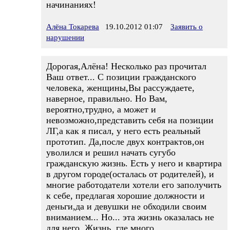
начинаниях!
Алёна Токарева
19.10.2012 01:07
Заявить о
нарушении
Дорогая,Алёна! Несколько раз прочитал
Ваш ответ... С позиции гражданского
человека, женщины,Вы рассуждаете,
наверное, правильно. Но Вам,
вероятно,трудно, а может и
невозможно,представить себя на позиции
ЛГ,а как я писал, у него есть реальный
прототип. Да,после двух контрактов,он
уволился и решил начать сугубо
гражданскую жизнь. Есть у него и квартира
в другом городе(осталась от родителей), и
многие работодатели хотели его заполучить
к себе, предлагая хорошие должности и
деньги,да и девушки не обходили своим
вниманием... Но... эта жизнь оказалась не
для него. Жизнь, где много