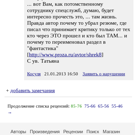
... вот Вам, как потомственному
сотруднику спецслужб, думаю, будет
интересно прочесть это, ... там жизнь.
Правда автор почему то убрал резюме, где
писал что принимает критику только от тех
кто через ЭТО прошел и кто был ТАМ... и
почему то переименовал раздел в
"фантастика"
[
http://www.proza.ru/avtor/shrek8
]
С ув. Татьяна
Косуля
21.01.2013 16:50
Заявить о нарушении
+
добавить замечания
Продолжение списка рецензий:
85-76
75-66
65-56
55-46
→
Авторы
Произведения
Рецензии
Поиск
Магазин