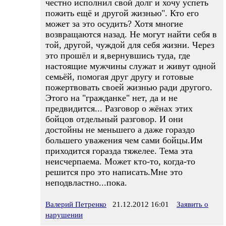
честно исполнил свой долг и хочу успеть
пожить ещё и другой жизнью". Кто его
может за это осудить? Хотя многие
возвращаются назад. Не могут найти себя в
той, другой, чуждой для себя жизни. Через
это прошёл и я,вернувшись туда, где
настоящие мужчины служат и живут одной
семьёй, помогая друг другу и готовые
пожертвовать своей жизнью ради другого.
Этого на "гражданке" нет, да и не
предвидится... Разговор о жёнах этих
бойцов отдельный разговор. И они
достойны не меньшего а даже гораздо
большего уважения чем сами бойцы.Им
приходится горазда тяжелее. Тема эта
неисчерпаема. Может кто-то, когда-то
решится про это написать.Мне это
неподвластно...пока.
Валерий Петренко
21.12.2012 16:01
Заявить о
нарушении