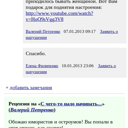
приходилось бывать женщиной. Вот Вам
подарок для поднятия настроения:
http://www.youtube.com/watch?
v=HoQ9sVgg3V8
Валерий Петренко
07.01.2013 09:17
Заявить о
нарушении
Cпасибо.
Елена Филипенко
10.01.2013 23:06
Заявить о
нарушении
+
добавить замечания
Рецензия на «
С чего-то надо начинать...
»
(
Валерий Петренко
)
Обожаю юмористов и остроумов! Вы попали в
этот список, как снаряд!