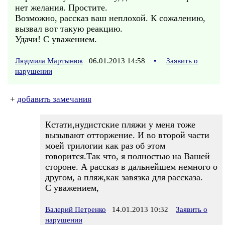
нет желания. Простите.
Возможно, рассказ ваш неплохой. К сожалению,
вызвал вот такую реакцию.
Удачи! С уважением.
Людмила Мартынюк
06.01.2013 14:58
•
Заявить о
нарушении
+
добавить замечания
Кстати,нудистские пляжи у меня тоже
вызывают отторжение. И во второй части
моей трилогии как раз об этом
говорится.Так что, я полностью на Вашей
стороне. А рассказ в дальнейшем немного о
другом, а пляж,как завязка для рассказа.
С уважением,
Валерий Петренко
14.01.2013 10:32
Заявить о
нарушении