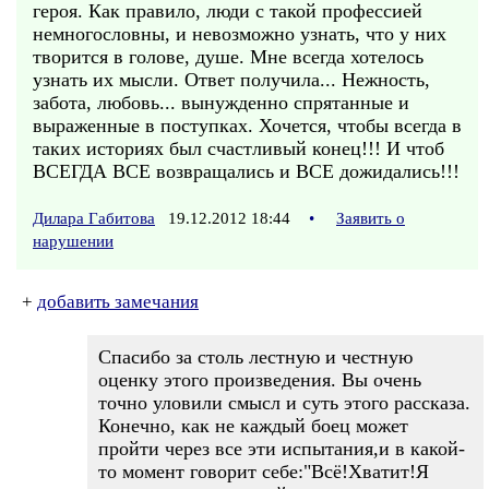
героя. Как правило, люди с такой профессией
немногословны, и невозможно узнать, что у них
творится в голове, душе. Мне всегда хотелось
узнать их мысли. Ответ получила... Нежность,
забота, любовь... вынужденно спрятанные и
выраженные в поступках. Хочется, чтобы всегда в
таких историях был счастливый конец!!! И чтоб
ВСЕГДА ВСЕ возвращались и ВСЕ дожидались!!!
Дилара Габитова
19.12.2012 18:44
•
Заявить о
нарушении
+
добавить замечания
Спасибо за столь лестную и честную
оценку этого произведения. Вы очень
точно уловили смысл и суть этого рассказа.
Конечно, как не каждый боец может
пройти через все эти испытания,и в какой-
то момент говорит себе:"Всё!Хватит!Я