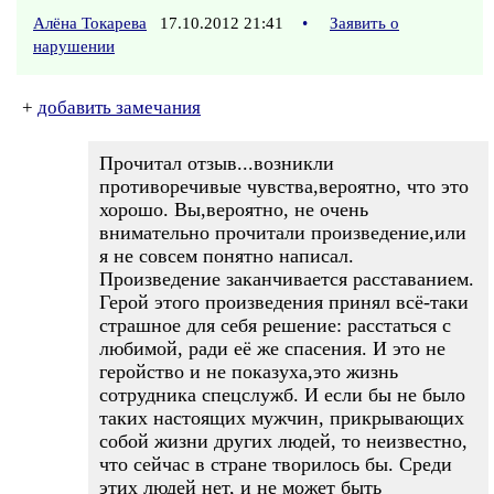
Алёна Токарева
17.10.2012 21:41
•
Заявить о
нарушении
+
добавить замечания
Прочитал отзыв...возникли
противоречивые чувства,вероятно, что это
хорошо. Вы,вероятно, не очень
внимательно прочитали произведение,или
я не совсем понятно написал.
Произведение заканчивается расставанием.
Герой этого произведения принял всё-таки
страшное для себя решение: расстаться с
любимой, ради её же спасения. И это не
геройство и не показуха,это жизнь
сотрудника спецслужб. И если бы не было
таких настоящих мужчин, прикрывающих
собой жизни других людей, то неизвестно,
что сейчас в стране творилось бы. Среди
этих людей нет, и не может быть