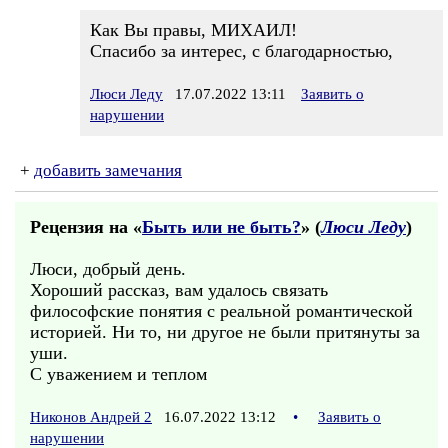
Как Вы правы, МИХАИЛ!
Спасибо за интерес, с благодарностью,
Люси Леду
17.07.2022 13:11
Заявить о
нарушении
+
добавить замечания
Рецензия на «
Быть или не быть?
» (
Люси Леду
)
Люси, добрый день.
Хороший рассказ, вам удалось связать
философские понятия с реальной романтической
историей. Ни то, ни другое не были притянуты за
уши.
С уважением и теплом
Никонов Андрей 2
16.07.2022 13:12
•
Заявить о
нарушении