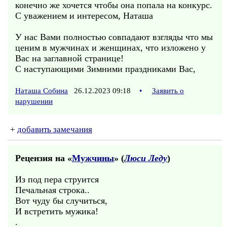
конечно же хочется чтобы она попала на конкурс.
С уважением и интересом, Наташа
У нас Вами полностью совпадают взгляды что мы
ценим в мужчинах и женщинах, что изложено у
Вас на заглавной странице!
С наступающими Зимними праздниками Вас,
Наташа Собина
26.12.2023 09:18
•
Заявить о
нарушении
+
добавить замечания
Рецензия на «
Мужчины
» (
Люси Леду
)
Из под пера струится
Печальная строка..
Вот чуду бы случиться,
И встретить мужика!
.