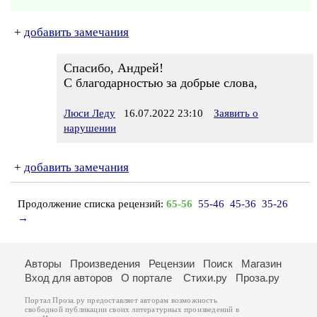
+
добавить замечания
Спасибо, Андрей!
С благодарностью за добрые слова,
Люси Леду
16.07.2022 23:10
Заявить о
нарушении
+
добавить замечания
Продолжение списка рецензий:
65-56
55-46
45-36
35-26
→
Авторы
Произведения
Рецензии
Поиск
Магазин
Вход для авторов
О портале
Стихи.ру
Проза.ру
Портал Проза.ру предоставляет авторам возможность
свободной публикации своих литературных произведений в