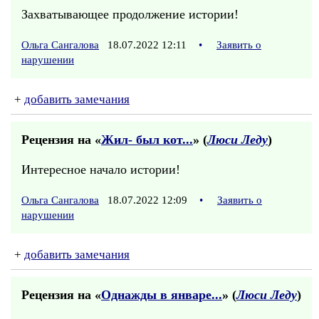
Захватывающее продолжение истории!
Ольга Сангалова
18.07.2022 12:11
•
Заявить о
нарушении
+
добавить замечания
Рецензия на «
Жил- был кот...
» (
Люси Леду
)
Интересное начало истории!
Ольга Сангалова
18.07.2022 12:09
•
Заявить о
нарушении
+
добавить замечания
Рецензия на «
Однажды в январе...
» (
Люси Леду
)