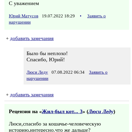
С уважением
Юрий Матусов
19.07.2022 18:29
•
Заявить о
нарушении
+
добавить замечания
Было бы неплохо!
Спасибо, Юрий!
Люси Леду
07.08.2022 06:34
Заявить о
нарушении
+
добавить замечания
Рецензия на «
Жил-был кот... 3
» (
Люси Леду
)
Люси,спасибо за кошачье-человеческую
историю,интересно.что же дальше?