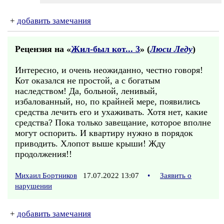
+
добавить замечания
Рецензия на «
Жил-был кот... 3
» (
Люси Леду
)
Интересно, и очень неожиданно, честно говоря!
Кот оказался не простой, а с богатым
наследством! Да, больной, ленивый,
избалованный, но, по крайней мере, появились
средства лечить его и ухаживать. Хотя нет, какие
средства? Пока только завещание, которое вполне
могут оспорить. И квартиру нужно в порядок
приводить. Хлопот выше крыши! Жду
продолжения!!
Михаил Бортников
17.07.2022 13:07
•
Заявить о
нарушении
+
добавить замечания