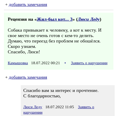
+
добавить замечания
Рецензия на «
Жил-был кот... 3
» (
Люси Леду
)
Собака привыкает к человеку, а кот к месту. И
свое место не очень готов с кем-то делить.
Думаю, что переезд без проблем не обошёлся.
Скоро узнаем.
Спасибо, Люси!
Камышовка
18.07.2022 00:21
•
Заявить о нарушении
+
добавить замечания
Cпасибо вам за интерес и прочтение.
С благодарностью,
Люси Леду
18.07.2022 11:05
Заявить о
нарушении