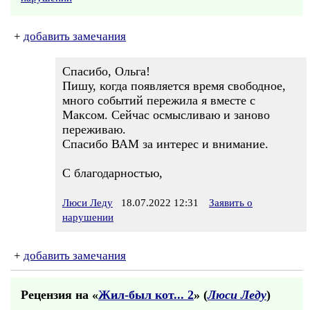
+
добавить замечания
Спасибо, Ольга!
Пишу, когда появляется время свободное,
много событий пережила я вместе с
Максом. Сейчас осмысливаю и заново
переживаю.
Спасибо ВАМ за интерес и внимание.
С благодарностью,
Люси Леду
18.07.2022 12:31
Заявить о
нарушении
+
добавить замечания
Рецензия на «
Жил-был кот... 2
» (
Люси Леду
)