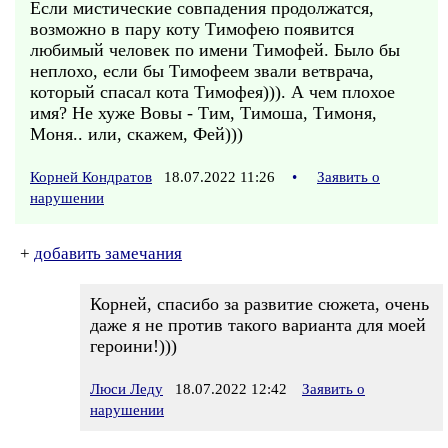
Если мистические совпадения продолжатся,
возможно в пару коту Тимофею появится
любимый человек по имени Тимофей. Было бы
неплохо, если бы Тимофеем звали ветврача,
который спасал кота Тимофея))). А чем плохое
имя? Не хуже Вовы - Тим, Тимоша, Тимоня,
Моня.. или, скажем, Фей)))
Корней Кондратов
18.07.2022 11:26
•
Заявить о
нарушении
+
добавить замечания
Корней, спасибо за развитие сюжета, очень
даже я не против такого варианта для моей
героини!)))
Люси Леду
18.07.2022 12:42
Заявить о
нарушении