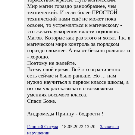
Мир магии гораздо ранообразнее, чем
технический. И если более ПРОСТОЙ
технический нами ещё не может пока
освоен, то устремляться к магическому -
это желать ускорения власти подонков.
Магов. Которые как раз этого и хотят. Т.к. в
магическом мире контроль за порядком
гораздо сложнее. А им от безконтрольности
- хорошо.
Поэтому не жалейте.
Всему своё время. Всё это ограниченно
есть сейчас и было раньше. Но ... нам
нужно научиться в первом классе школы, а
потом уж рассказывать о возможных
умениях восьмого класса.
Спаси Боже.
=======
Андромеды Принцу - бодрости !
Георгий Сотула
18.05.2022 13:20
Заявить о
нарушении