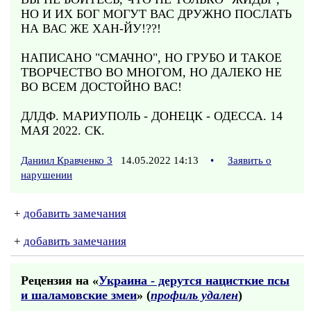
НО И ИХ БОГ МОГУТ ВАС ДРУЖНО ПОСЛАТЬ
НА ВАС ЖЕ ХАН-ЙУ!??!
НАПИСАНО "СМАЧНО", НО ГРУБО И ТАКОЕ
ТВОРЧЕСТВО ВО МНОГОМ, НО ДАЛЕКО НЕ
ВО ВСЕМ ДОСТОЙНО ВАС!
ДЛДФ. МАРИУПОЛЬ - ДОНЕЦК - ОДЕССА. 14
МАЯ 2022. СК.
Даниил Кравченко 3
14.05.2022 14:13
•
Заявить о
нарушении
+
добавить замечания
+
добавить замечания
Рецензия на «
Украина - дерутся нацисткие псы
и шаламовские змеи
» (
профиль удален
)