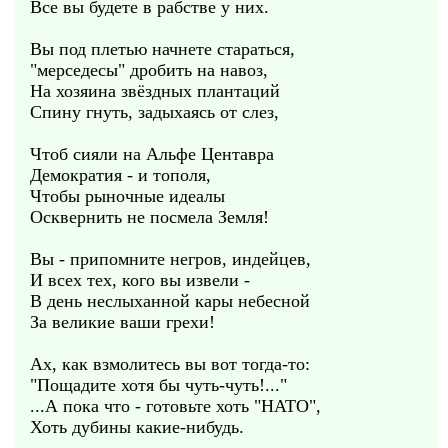
Все вы будете в рабстве у них.
Вы под плетью начнете стараться,
"мерседесы" дробить на навоз,
На хозяина звёздных плантаций
Спину гнуть, задыхаясь от слез,
Чтоб сияли на Альфе Центавра
Демократия - и тополя,
Чтобы рыночные идеалы
Осквернить не посмела Земля!
Вы - припомните негров, индейцев,
И всех тех, кого вы извели -
В день неслыханной кары небесной
За великие ваши грехи!
Ах, как взмолитесь вы вот тогда-то:
"Пощадите хотя бы чуть-чуть!..."
...А пока что - готовьте хоть "НАТО",
Хоть дубины какие-нибудь.