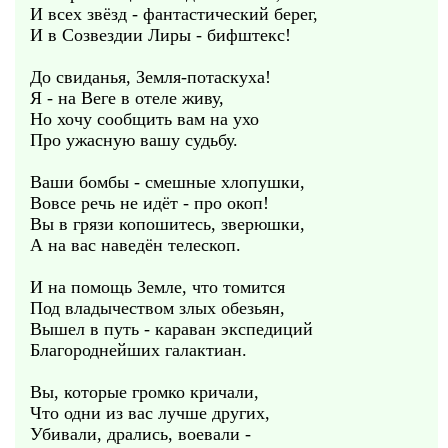
И всех звёзд - фантастический берег,
И в Созвездии Лиры - бифштекс!
До свиданья, Земля-потаскуха!
Я - на Веге в отеле живу,
Но хочу сообщить вам на ухо
Про ужасную вашу судьбу.
Ваши бомбы - смешные хлопушки,
Вовсе речь не идёт - про окоп!
Вы в грязи копошитесь, зверюшки,
А на вас наведён телескоп.
И на помощь Земле, что томится
Под владычеством злых обезьян,
Вышел в путь - караван экспедиций
Благороднейших галактиан.
Вы, которые громко кричали,
Что одни из вас лучше других,
Убивали, дрались, воевали -