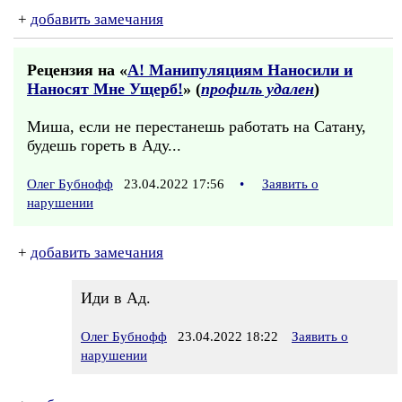
+
добавить замечания
Рецензия на «
А! Манипуляциям Наносили и
Наносят Мне Ущерб!
» (
профиль удален
)
Миша, если не перестанешь работать на Сатану,
будешь гореть в Аду...
Олег Бубнофф
23.04.2022 17:56
•
Заявить о
нарушении
+
добавить замечания
Иди в Ад.
Олег Бубнофф
23.04.2022 18:22
Заявить о
нарушении