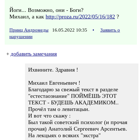
Йоги... Возможно, они - Боги?
Михаил, а как
http://proza.ru/2022/05/16/182
?
Принц Андромеды
16.05.2022 10:35
•
Заявить о
нарушении
+
добавить замечания
Ихвините. Здравия !
Михаил Евгеньевич !
Благодарю за свежый текст в разделе
"естестаознание" ПОЙМЁШЬ ЭТОТ
ТЕКСТ - БУДЕШЬ АКАДЕМИКОМ..
Прочёл там о левитацыи.
И вот что скажу :
Был такой советский психолог (и прочая
прочая) Анатолий Сергеевич Арсентьев.
На лекцыях о всяких "экстра"