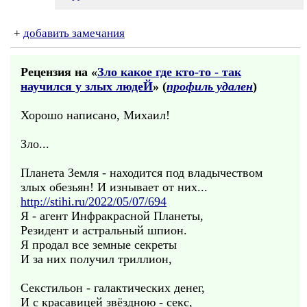
+
добавить замечания
Рецензия на «
Зло какое где кто-то - так
научился у злых людеЙ
» (
профиль удален
)
Хорошо написано, Михаил!
Зло...
Планета Земля - находится под владычеством
злых обезьян! И изнывает от них...
http://stihi.ru/2022/05/07/694
Я - агент Инфракрасной Планеты,
Резидент и астральный шпион.
Я продал все земные секреты
И за них получил триллион,
Секстильон - галактических денег,
И с красавицей звёздною - секс,