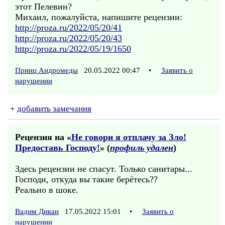
этот Пелевин?
Михаил, пожалуйста, напишите рецензии:
http://proza.ru/2022/05/20/41
http://proza.ru/2022/05/20/43
http://proza.ru/2022/05/19/1650
Принц Андромеды
20.05.2022 00:47
•
Заявить о
нарушении
+
добавить замечания
Рецензия на «
Не говори я отплачу за Зло!
Предоставь Господу!
» (
профиль удален
)
Здесь рецензии не спасут. Только санитары...
Господи, откуда вы такие берётесь??
Реально в шоке.
Вадим Дикан
17.05.2022 15:01
•
Заявить о
нарушении