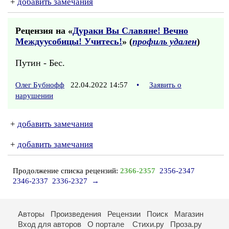
+
добавить замечания
Рецензия на «
Дураки Вы Славяне! Вечно
Междуусобицы! Учитесь!
» (
профиль удален
)
Путин - Бес.
Олег Бубнофф
22.04.2022 14:57
•
Заявить о
нарушении
+
добавить замечания
+
добавить замечания
Продолжение списка рецензий:
2366-2357
2356-2347
2346-2337
2336-2327
→
Авторы
Произведения
Рецензии
Поиск
Магазин
Вход для авторов
О портале
Стихи.ру
Проза.ру