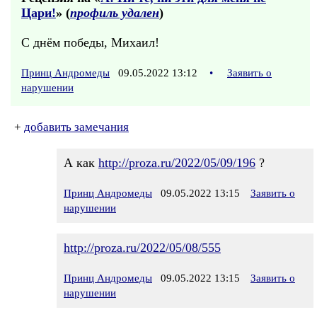
Цари!
» (
профиль удален
)
С днём победы, Михаил!
Принц Андромеды
09.05.2022 13:12
•
Заявить о
нарушении
+
добавить замечания
А как
http://proza.ru/2022/05/09/196
?
Принц Андромеды
09.05.2022 13:15
Заявить о
нарушении
http://proza.ru/2022/05/08/555
Принц Андромеды
09.05.2022 13:15
Заявить о
нарушении