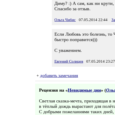
Диму? :) А сам, как ни крути, 
Спасибо за отзыв.
Ольга Чибис
07.05.2014 22:44
З
Если Любовь это болезнь, то
быстро поправится)))
С уважением.
Евгений Солнцев
07.05.2014 23:27
+
добавить замечания
Рецензия на «
Невидимые дни
» (
Оль
Светлая сказка-мечта, приходящая в 
в тёплый дождь вырастают для полёт
С добрыми пожеланиями таких дней,