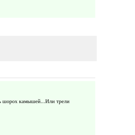
ть шорох камышей...Или трели