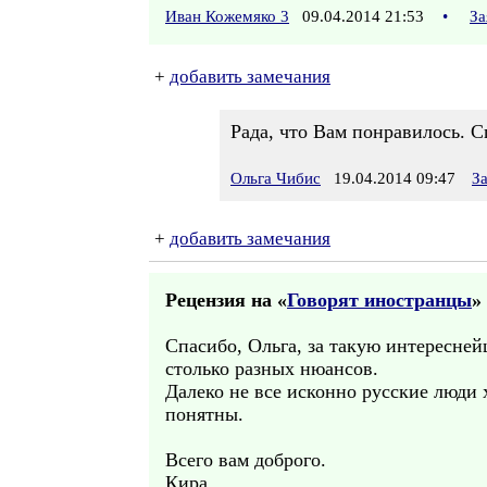
Иван Кожемяко 3
09.04.2014 21:53
•
За
+
добавить замечания
Рада, что Вам понравилось. С
Ольга Чибис
19.04.2014 09:47
З
+
добавить замечания
Рецензия на «
Говорят иностранцы
» 
Спасибо, Ольга, за такую интересней
столько разных нюансов.
Далеко не все исконно русские люди 
понятны.
Всего вам доброго.
Кира.