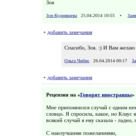
Зоя
Зоя Кудрявцева
25.04.2014 10:55
•
Зая
+
добавить замечания
Спасибо, Зоя. :) И Вам желаю
Ольга Чибис
26.04.2014 00:17
З
+
добавить замечания
Рецензия на «
Говорят иностранцы
» 
Мне припомнился случай с одним нем
словцо. Я спросила, какое, но Клаус в
всякий случай я ему сказала - ладно
С наилучшими пожеланиями,