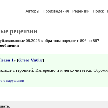
Авторы
Произведения
Рецензии
Поиск
ные рецензии
убликованные 08.2026 в обратном порядке с 896 по 887
сообщения
Глава 1
» (
Ольга Чибис
)
дальше с героиней. Интересно и и легко читается. Огромн
ть о нарушении
шать.