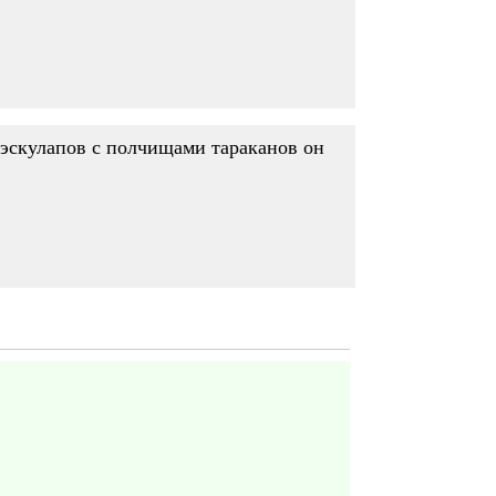
 эскулапов с полчищами тараканов он