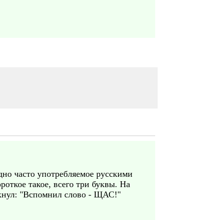
дно часто употребляемое русскими
ороткое такое, всего три буквы. На
икнул: "Вспомнил слово - ЩАС!"