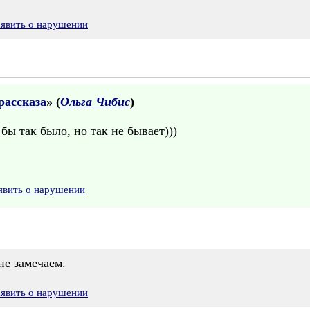
аявить о нарушении
рассказа
» (
Ольга Чибис
)
бы так было, но так не бывает)))
явить о нарушении
не замечаем.
аявить о нарушении