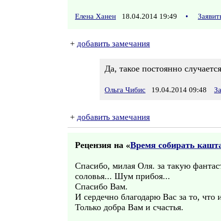
Елена Ханен
18.04.2014 19:49
•
Заявит
+
добавить замечания
Да, такое постоянно случается
Ольга Чибис
19.04.2014 09:48
З
+
добавить замечания
Рецензия на «
Время собирать кашт
Спасибо, милая Оля. за такую фанта
соловья... Шум прибоя...
Спасибо Вам.
И сердечно благодарю Вас за то, что 
Только добра Вам и счастья.