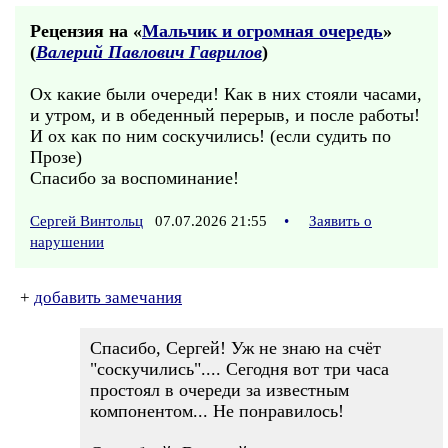
Рецензия на «
Мальчик и огромная очередь
»
(
Валерий Павлович Гаврилов
)
Ох какие были очереди! Как в них стояли часами,
и утром, и в обеденный перерыв, и после работы!
И ох как по ним соскучились! (если судить по
Прозе)
Спасибо за воспоминание!
Сергей Винтольц
07.07.2026 21:55
•
Заявить о
нарушении
+
добавить замечания
Спасибо, Сергей! Уж не знаю на счёт
"соскучились".... Сегодня вот три часа
простоял в очереди за известным
компонентом... Не понравилось!