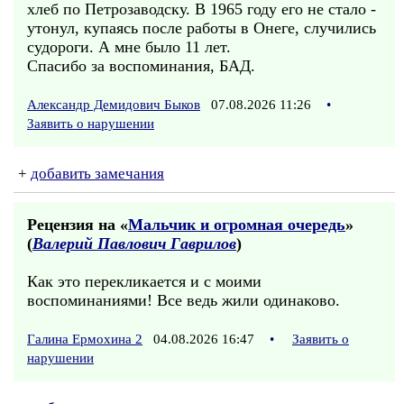
хлеб по Петрозаводску. В 1965 году его не стало -
утонул, купаясь после работы в Онеге, случились
судороги. А мне было 11 лет.
Спасибо за воспоминания, БАД.
Александр Демидович Быков
07.08.2026 11:26
•
Заявить о нарушении
+
добавить замечания
Рецензия на «
Мальчик и огромная очередь
»
(
Валерий Павлович Гаврилов
)
Как это перекликается и с моими
воспоминаниями! Все ведь жили одинаково.
Галина Ермохина 2
04.08.2026 16:47
•
Заявить о
нарушении