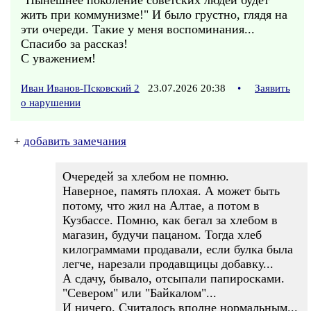
"Нынешнее поколение советских людей будет
жить при коммунизме!" И было грустно, глядя на
эти очереди. Такие у меня воспоминания...
Спасибо за рассказ!
С уважением!
Иван Иванов-Псковский 2
23.07.2026 20:38
•
Заявить
о нарушении
+
добавить замечания
Очередей за хлебом не помню.
Наверное, память плохая. А может быть
потому, что жил на Алтае, а потом в
Кузбассе. Помню, как бегал за хлебом в
магазин, будучи пацаном. Тогда хлеб
килограммами продавали, если булка была
легче, нарезали продавщицы добавку...
А сдачу, бывало, отсыпали папиросками.
"Севером" или "Байкалом"...
И ничего. Считалось вполне нормальным...