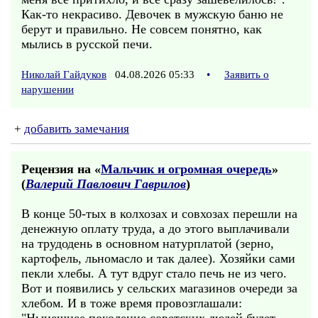
Как-то некрасиво. Девочек в мужскую баню не
берут и правильно. Не совсем понятно, как
мылись в русской печи.
Николай Гайдуков
04.08.2026 05:33
•
Заявить о
нарушении
+
добавить замечания
Рецензия на «
Мальчик и огромная очередь
»
(
Валерий Павлович Гаврилов
)
В конце 50-тых в колхозах и совхозах перешли на
денежную оплату труда, а до этого выплачивали
на трудодень в основном натурплатой (зерно,
картофель, льномасло и так далее). Хозяйки сами
пекли хлебы. А тут вдруг стало печь не из чего.
Вот и появились у сельских магазинов очереди за
хлебом. И в тоже время провозглашали: