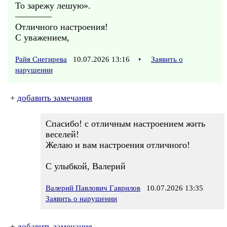
То зарежу лешую».
————
Отличного настроения!
С уважением,
Райя Снегирева
10.07.2026 13:16
•
Заявить о
нарушении
+
добавить замечания
Спасибо! с отличным настроением жить
веселей!
Желаю и вам настроения отличного!
С улыбкой, Валерий
Валерий Павлович Гаврилов
10.07.2026 13:35
Заявить о нарушении
+
добавить замечания