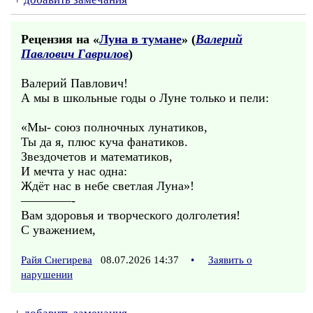
Рецензия на «
Луна в тумане
» (
Валерий
Павлович Гаврилов
)
Валерий Павлович!
А мы в школьные годы о Луне только и пели:
«Мы- союз полночных лунатиков,
Ты да я, плюс куча фанатиков.
Звездочетов и математиков,
И мечта у нас одна:
Ждёт нас в небе светлая Луна»!
————-
Вам здоровья и творческого долголетия!
С уважением,
Райя Снегирева
08.07.2026 14:37
•
Заявить о
нарушении