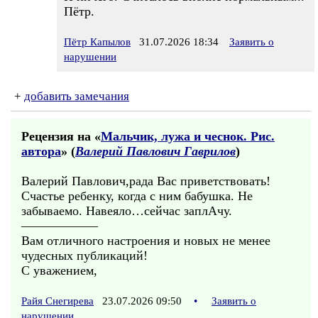
Пётр.
Пётр Капылов
31.07.2026 18:34
Заявить о
нарушении
+
добавить замечания
Рецензия на «
Мальчик, лужа и чеснок. Рис.
автора
» (
Валерий Павлович Гаврилов
)
Валерий Павлович,рада Вас приветствовать!
Счастье ребенку, когда с ним бабушка. Не
забываемо. Навеяло…сейчас заплАчу.
——————
Вам отличного настроения и новых не менее
чудесных публикаций!
С уважением,
Райя Снегирева
23.07.2026 09:50
•
Заявить о
нарушении