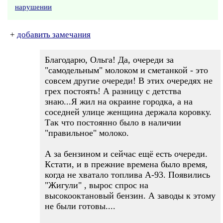
нарушении
+
добавить замечания
Благодарю, Ольга! Да, очереди за
"самодельным" молоком и сметанкой - это
совсем другие очереди! В этих очередях не
грех постоять! А разницу с детства
знаю...Я жил на окраине городка, а на
соседней улице женщина держала коровку.
Так что постоянно было в наличии
"правильное" молоко.
А за бензином и сейчас ещё есть очереди.
Кстати, и в прежние времена было время,
когда не хватало топлива А-93. Появились
"Жигули" , вырос спрос на
высокооктановый бензин. А заводы к этому
не были готовы....