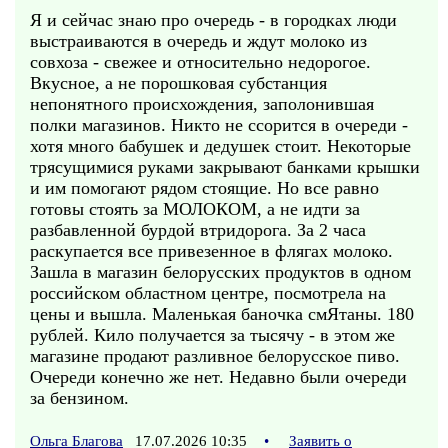
Я и сейчас знаю про очередь - в городках люди
выстраиваются в очередь и ждут молоко из
совхоза - свежее и относительно недорогое.
Вкусное, а не порошковая субстанция
непонятного проиcхождения, заполонившая
полки магазинов. Никто не ссорится в очереди -
хотя много бабушек и дедушек стоит. Некоторые
трясущимися руками закрывают банками крышки
и им помогают рядом стоящие. Но все равно
готовы стоять за МОЛОКОМ, а не идти за
разбавленной бурдой втридорога. За 2 часа
раскупается все привезенное в флягах молоко.
Зашла в магазин белорусских продуктов в одном
российском областном центре, посмотрела на
цены и вышла. Маленькая баночка смЯтаны. 180
рублей. Кило получается за тысячу - в этом же
магазине продают разливное белорусское пиво.
Очереди конечно же нет. Недавно были очереди
за бензином.
Ольга Благова
17.07.2026 10:35
•
Заявить о