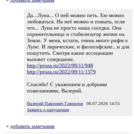
+
добавить замечания
Да...Луна... О ней можно петь. Ею можно
любоваться. На неё можно и повыть, если
что... Луна не просто наша соседка. Она
охранительница и стабилизатор жизни на
Земле. У меня, кстати, очень много рифм о
Луне. И лирические, и философские...и для
пошутить. Смотря какие ассоциации
вызовет созерцание.
http://proza.ru/2022/09/11/948
http://proza.ru/2022/09/11/1379
Спасибо! С уважением и добрыми
пожеланиями, Валерий.
Валерий Павлович Гаврилов
08.07.2026 14:55
Заявить о нарушении
+
добавить замечания