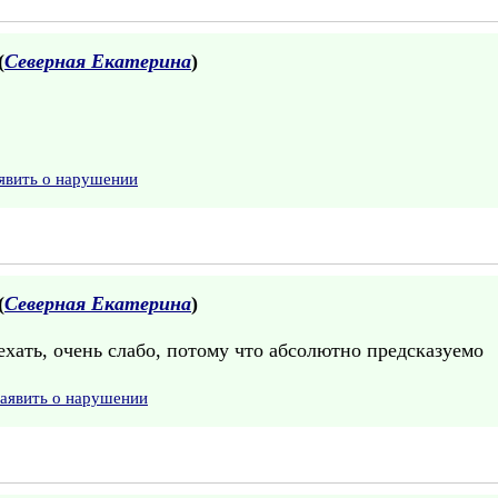
(
Северная Екатерина
)
явить о нарушении
(
Северная Екатерина
)
ехать, очень слабо, потому что абсолютно предсказуемо
аявить о нарушении