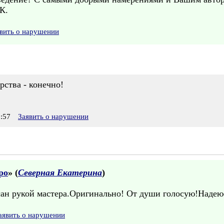
К.
вить о нарушении
рства - конечно!
:57
Заявить о нарушении
ро
» (
Северная Екатерина
)
н рукой мастера.Оригинально! От души голосую!Надеюсь
аявить о нарушении