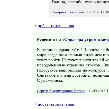
Галина, спасибо, очень прият
Северная Екатерина
12.04.2017 18
+
добавить замечания
Рецензия на «
Однажды утром в мет
Екатерина,здравстуйте! Прочитал с б
мире,созданном своими видением и о
хочет выйти.Не хочет выйти,так ей ко
преодоления внутренних страхов. Фи
Голосую за ваш рассказ на конкурсе 
Считаю,что очень достойная номинац
С уважением,
Сергей Владимирович Петров
11.09.2016 
+
добавить замечания