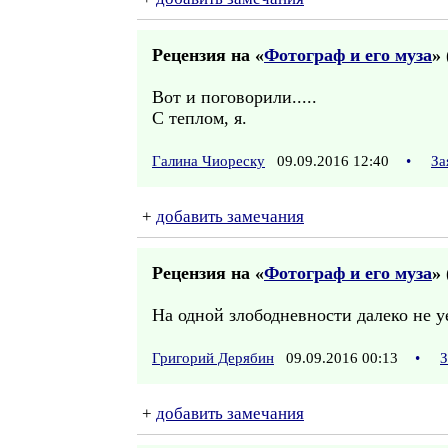
Рецензия на «
Фотограф и его муза
» 
Вот и поговорили.....
С теплом, я.
Галина Чиореску
09.09.2016 12:40
•
За
+
добавить замечания
Рецензия на «
Фотограф и его муза
» 
На одной злободневности далеко не у
Григорий Дерябин
09.09.2016 00:13
•
З
+
добавить замечания