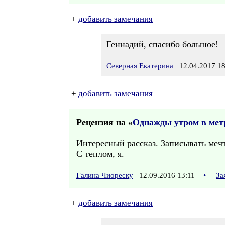
+
добавить замечания
Геннадий, спасибо большое!
Северная Екатерина
12.04.2017 18
+
добавить замечания
Рецензия на «
Однажды утром в мет
Интересный рассказ. Записывать мечт
С теплом, я.
Галина Чиореску
12.09.2016 13:11
•
За
+
добавить замечания