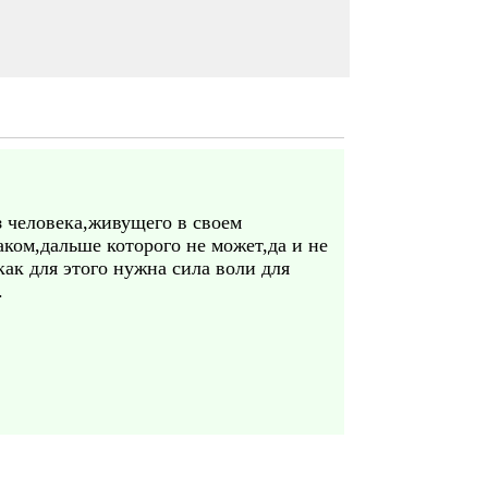
з человека,живущего в своем
ком,дальше которого не может,да и не
как для этого нужна сила воли для
.