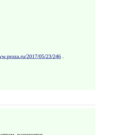
ww.proza.ru/2017/05/23/246
.
твом, разумеется.