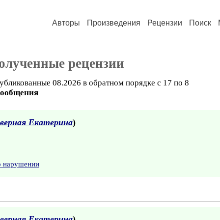
Авторы
Произведения
Рецензии
Поиск
полученные рецензии
убликованные 08.2026 в обратном порядке с 17 по 8
сообщения
верная Екатерина
)
о нарушении
верная Екатерина
)