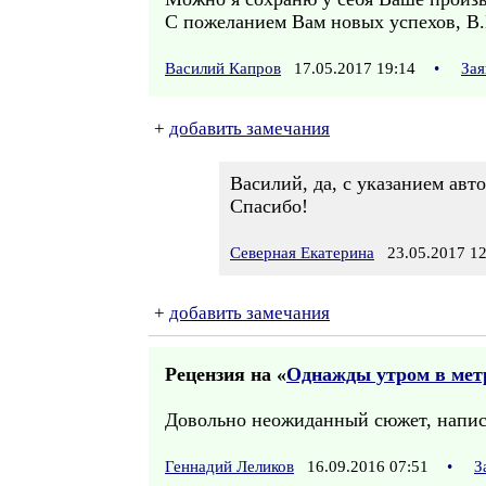
С пожеланием Вам новых успехов, В.
Василий Капров
17.05.2017 19:14
•
Зая
+
добавить замечания
Василий, да, с указанием авто
Спасибо!
Северная Екатерина
23.05.2017 12
+
добавить замечания
Рецензия на «
Однажды утром в мет
Довольно неожиданный сюжет, написа
Геннадий Леликов
16.09.2016 07:51
•
З