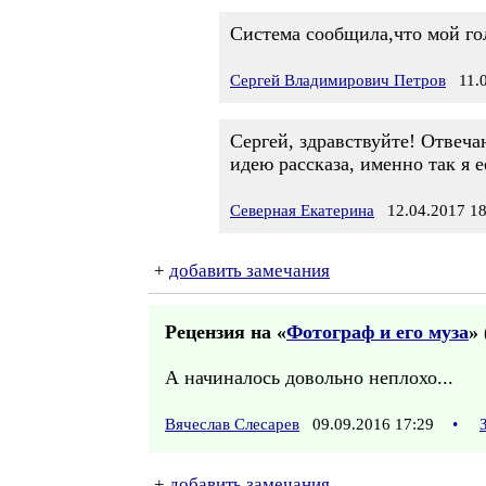
Система сообщила,что мой гол
Сергей Владимирович Петров
11.0
Сергей, здравствуйте! Отвеча
идею рассказа, именно так я е
Северная Екатерина
12.04.2017 18
+
добавить замечания
Рецензия на «
Фотограф и его муза
» 
А начиналось довольно неплохо...
Вячеслав Слесарев
09.09.2016 17:29
•
+
добавить замечания