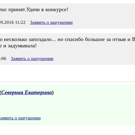
ос принят.Удачи в конкурсе!
9.2016 11:22
Заявить о нарушении
ю несколько запоздало... но спасибо большое за отзыв и
е и задумывала!
:06
Заявить о нарушении
(
Северная Екатерина
)
Заявить о нарушении