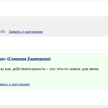
:03
Заявить о нарушении
ро
» (
Северная Екатерина
)
ы как действительность - это что-то новое для меня.
явить о нарушении