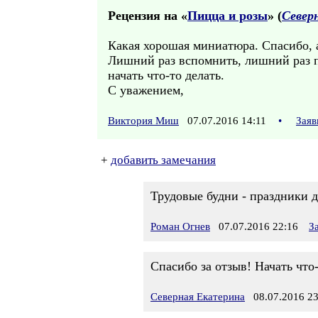
Рецензия на «
Пицца и розы
» (
Север
Какая хорошая миниатюра. Спасибо, 
Лишний раз вспомнить, лишний раз п
начать что-то делать.
С уважением,
Виктория Миш
07.07.2016 14:11
•
Заяв
+
добавить замечания
Трудовые будни - праздники дл
Роман Огнев
07.07.2016 22:16
З
Спасибо за отзыв! Начать что-
Северная Екатерина
08.07.2016 23