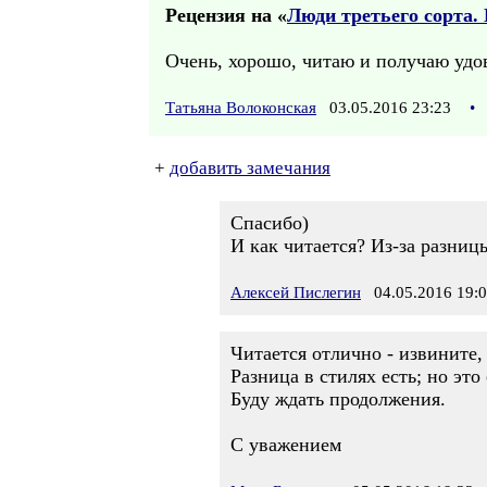
Рецензия на «
Люди третьего сорта. 
Очень, хорошо, читаю и получаю удов
Татьяна Волоконская
03.05.2016 23:23
•
+
добавить замечания
Спасибо)
И как читается? Из-за разницы
Алексей Пислегин
04.05.2016 19:
Читается отлично - извините
Разница в стилях есть; но эт
Буду ждать продолжения.
С уважением