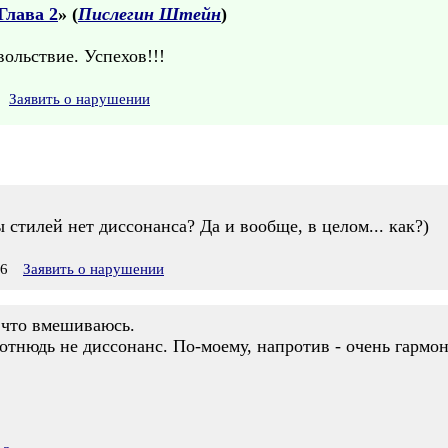
Глава 2
» (
Пислегин Штейн
)
ольствие. Успехов!!!
Заявить о нарушении
 стилей нет диссонанса? Да и вообще, в целом... как?)
06
Заявить о нарушении
, что вмешиваюсь.
о отнюдь не диссонанс. По-моему, напротив - очень гармо