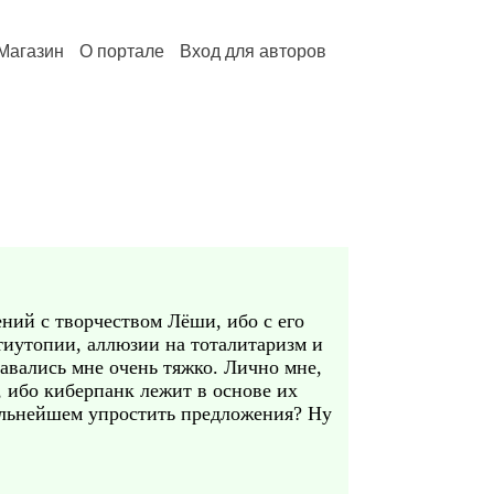
Магазин
О портале
Вход для авторов
ений с творчеством Лёши, ибо с его
нтиутопии, аллюзии на тоталитаризм и
авались мне очень тяжко. Лично мне,
e, ибо киберпанк лежит в основе их
дальнейшем упростить предложения? Ну