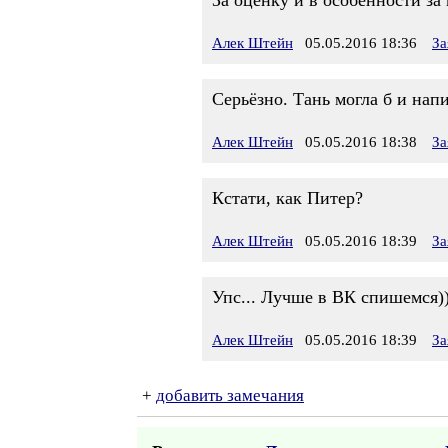
За оценку и в особенности за к
Алек Штейн
05.05.2016 18:36
За
Серьёзно. Тань могла б и напи
Алек Штейн
05.05.2016 18:38
За
Кстати, как Питер?
Алек Штейн
05.05.2016 18:39
За
Упс... Лучше в ВК спишемся))
Алек Штейн
05.05.2016 18:39
За
+
добавить замечания