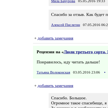
Мила Бачурова
05.05.2016 19:33
Спасибо за отзыв. Как будет 
Алексей Пислегин
07.05.2016 06:
+
добавить замечания
Рецензия на «
Люди третьего сорта. 
Понравилось, иду читать дальше!
Татьяна Волоконская
03.05.2016 23:06
•
+
добавить замечания
Спасибо. Большое.
Огромное такое спасибище, я 