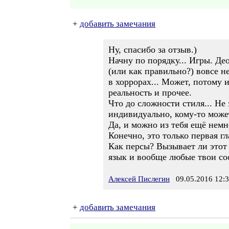
+
добавить замечания
Ну, спасибо за отзыв.)
Начну по порядку... Игры. Де
(или как правильно?) вовсе не
в хоррорах... Может, потому и
реальность и прочее.
Что до сложности стиля... Не
индивидуально, кому-то может
Да, и можно из тебя ещё немн
Конечно, это только первая гл
Как персы? Вызывает ли этот 
язык и вообще любые твои со
Алексей Пислегин
09.05.2016 12:
+
добавить замечания