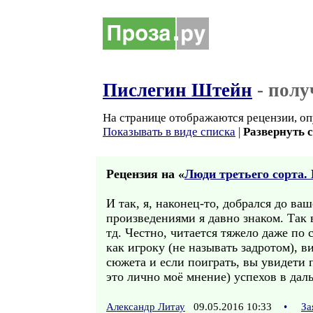
Пислегин Штейн
- полу
На странице отображаются рецензии, оп
Показывать в виде списка
|
Развернуть 
Рецензия на «
Люди третьего сорта. 
И так, я, наконец-то, добрался до в
произведениями я давно знаком. Так 
тд. Честно, читается тяжело даже по
как игроку (не называть задротом), ви
сюжета и если поиграть, вы увидети 
это лично моё мнение) успехов в даль
Александр Литау
09.05.2016 10:33
•
За