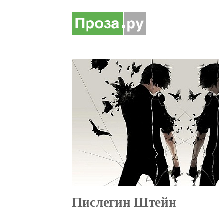
Пислегин Штейн