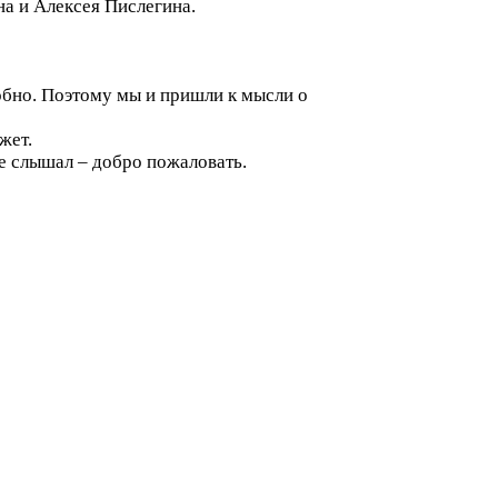
на и Алексея Пислегина.
добно. Поэтому мы и пришли к мысли о
жет.
 не слышал – добро пожаловать.