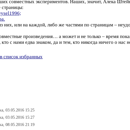
аших совместных экспериментов. Наших, значит, Алека Штей
е страницы:
eysel1996;
ba.
з них, или на каждой, либо же частями по страницам – неу
овместные произведения… а может и не только – время пока
, кто с нами едва знаком, да и тем, кто никогда ничего о нас
в список избранных
ка, 03.05.2016 15:25
ка, 03.05.2016 15:27
ка, 08.05.2016 21:19