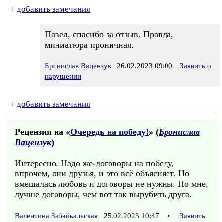
+
добавить замечания
Павел, спасибо за отзыв. Правда,
миниатюра ироничная.
Бронислав Вацензук
26.02.2023 09:00
Заявить о
нарушении
+
добавить замечания
Рецензия на «
Очередь на победу!
» (
Бронислав
Вацензук
)
Интересно. Надо же-договоры на победу,
впрочем, они друзья, и это всё объясняет. Но
вмешалась любовь и договоры не нужны. По мне,
лучше договоры, чем вот так вырубить друга.
Валентина Забайкальская
25.02.2023 10:47
•
Заявить