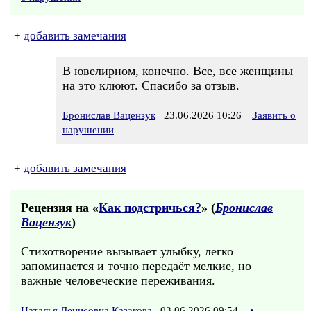
+
добавить замечания
В ювелирном, конечно. Все, все женщины
на это клюют. Спасибо за отзыв.
Бронислав Вацензук
23.06.2026 10:26
Заявить о
нарушении
+
добавить замечания
Рецензия на «
Как подстричься?
» (
Бронислав
Вацензук
)
Стихотворение вызывает улыбку, легко
запоминается и точно передаёт мелкие, но
важные человеческие переживания.
Наталья Денисовна Казакова
03.06.2026 09:54
•