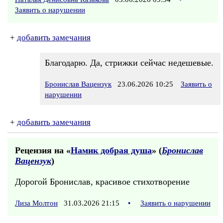
Заявить о нарушении
+
добавить замечания
Благодарю. Да, стрижки сейчас недешевые.
Бронислав Вацензук
23.06.2026 10:25
Заявить о
нарушении
+
добавить замечания
Рецензия на «
Намик добрая душа
» (
Бронислав
Вацензук
)
Дорогой Бронислав, красивое стихотворение
Лиза Молтон
31.03.2026 21:15
•
Заявить о нарушении