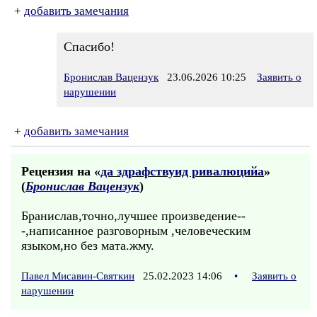
+
добавить замечания
Спасибо!
Бронислав Вацензук
23.06.2026 10:25
Заявить о
нарушении
+
добавить замечания
Рецензия на «
да здрафствуид ривалюцийа
»
(
Бронислав Вацензук
)
Бранислав,точно,лучшее произведение--
-,написанное разговорным ,человеческим
языком,но без мата.жму.
Павел Мисавин-Святкин
25.02.2023 14:06
•
Заявить о
нарушении