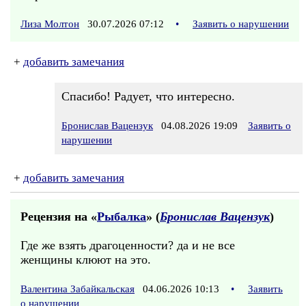
Лиза Молтон
30.07.2026 07:12
•
Заявить о нарушении
+
добавить замечания
Спасибо! Радует, что интересно.
Бронислав Вацензук
04.08.2026 19:09
Заявить о
нарушении
+
добавить замечания
Рецензия на «
Рыбалка
» (
Бронислав Вацензук
)
Где же взять драгоценности? да и не все
женщины клюют на это.
Валентина Забайкальская
04.06.2026 10:13
•
Заявить
о нарушении