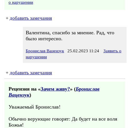
о нарушении
+
добавить замечания
Валентина, спасибо за мнение. Рад, что
было интересно.
Бронислав Вацензук
25.02.2023 11:24
Заявить о
нарушении
+
добавить замечания
Рецензия на «
Зачем живу?
» (
Бронислав
Вацензук
)
Уважаемый Бронислав!
Обычно верующие говорят: Да будет на все воля
Божья!