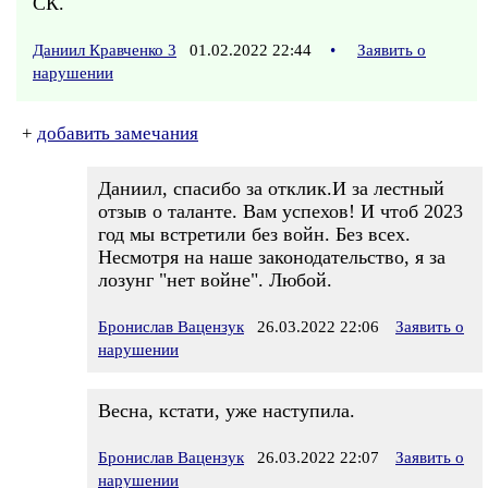
СК.
Даниил Кравченко 3
01.02.2022 22:44
•
Заявить о
нарушении
+
добавить замечания
Даниил, спасибо за отклик.И за лестный
отзыв о таланте. Вам успехов! И чтоб 2023
год мы встретили без войн. Без всех.
Несмотря на наше законодательство, я за
лозунг "нет войне". Любой.
Бронислав Вацензук
26.03.2022 22:06
Заявить о
нарушении
Весна, кстати, уже наступила.
Бронислав Вацензук
26.03.2022 22:07
Заявить о
нарушении