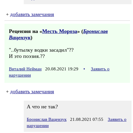
+
добавить замечания
Рецензия на «
Месть Мороза
» (
Бронислав
Вацензук
)
"..бутылку водки засадил"??
И это поэзия.??
Виталий Нейман
20.08.2021 19:29
•
Заявить о
нарушении
+
добавить замечания
А что не так?
Бронислав Вацензук
21.08.2021 07:55
Заявить о
нарушении