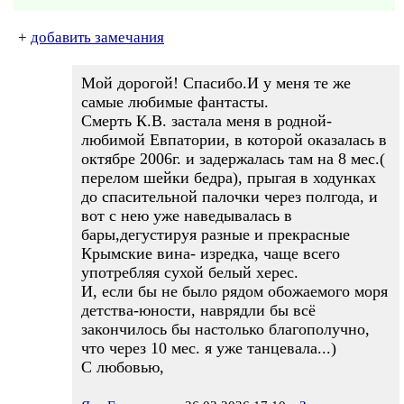
+
добавить замечания
Мой дорогой! Спасибо.И у меня те же
самые любимые фантасты.
Смерть К.В. застала меня в родной-
любимой Евпатории, в которой оказалась в
октябре 2006г. и задержалась там на 8 мес.(
перелом шейки бедра), прыгая в ходунках
до спасительной палочки через полгода, и
вот с нею уже наведывалась в
бары,дегустируя разные и прекрасные
Крымские вина- изредка, чаще всего
употребляя сухой белый херес.
И, если бы не было рядом обожаемого моря
детства-юности, наврядли бы всё
закончилось бы настолько благополучно,
что через 10 мес. я уже танцевала...)
С любовью,