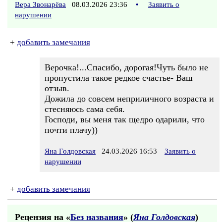
Вера Звонарёва
08.03.2026 23:36
•
Заявить о
нарушении
+
добавить замечания
Верочка!...Спасибо, дорогая!Чуть было не
пропустила такое редкое счастье- Ваш
отзыв.
Дожила до совсем неприличного возраста и
стесняюсь сама себя.
Господи, вы меня так щедро одарили, что
почти плачу))
Яна Голдовская
24.03.2026 16:53
Заявить о
нарушении
+
добавить замечания
Рецензия на «
Без названия
» (
Яна Голдовская
)