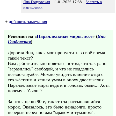
Яна Голдовская
11.01.2026 17:38
Заявить о
нарушении
+
добавить замечания
Рецензия на «
Параллельные миры. эссе
» (
Яна
Голдовская
)
Дорогая Яна, как я мог пропустить в своё время
такой текст?
Вам действительно повезло - в том, что так рано
"заразились" свободой, и что не поддались
псевдо-дружбе. Можно увидеть влияние отца с
его жёстким и ясным умом в эпоху двоемыслия.
Параллельные миры ведь и в головах были... Хотя
почему - "были"?
За что я ценю 90-е, так это за рассыпавшийся
морок. Оказалось, это было ненадолго, просто
перерыв перед новым "мраком и туманом".