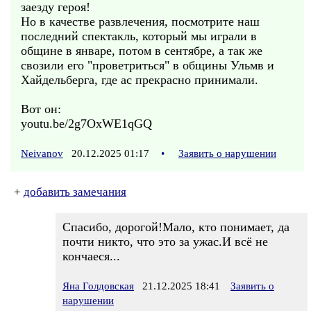
заезду героя!
Но в качестве развлечения, посмотрите наш
последний спектакль, который мы играли в
общине в январе, потом в сентябре, а так же
свозили его "проветриться" в общины Ульмв и
Хайдельберга, где ас прекрасно принимали.
Вот он:
youtu.be/2g7OxWE1qGQ
Neivanov
20.12.2025 01:17
•
Заявить о нарушении
+
добавить замечания
Спасибо, дорогой!Мало, кто понимает, да
почти никто, что это за ужас.И всё не
кончаеся...
Яна Голдовская
21.12.2025 18:41
Заявить о
нарушении