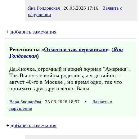
Яна Голдовская
26.03.2026 17:16
Заявить о
нарушении
+
добавить замечания
Рецензия на «
Отчего я так переживаю
» (
Яна
Голдовская
)
Да,Яночка, огромный и яркий журнал "Америка".
Так Вы после войны родились, а я до войны -
август 40-го в Москве , но время одно, так что
понимать друг друга легко. Ваша
Вера Звонарёва
25.03.2026 18:57
•
Заявить о
нарушении
+
добавить замечания