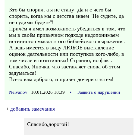
Кто бы спорил, а я не стану! Да и с чего бы
спорить, когда мы с детства знаем "Не судите, да
не судимы будете"!
Причём я имел возможность убедиться в том, что
мы в своём привычном подходе недопонимаем
истинного смысла этого библейского выражения.
А ведь имеется в виду ЛЮБОЕ выставление
оценок деятельности или поступков кого-либо, в
том числе и позитивных! Странно, но факт.
Спасибо, Яночка, что заставляет снова об этом
задуматься!
Всего вам доброго, и привет дочери с зятем!
Neivanov
10.01.2026 18:39
•
Заявить о нарушении
+
добавить замечания
Спасибо,дорогой!