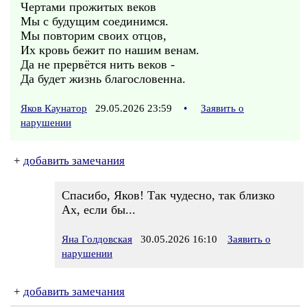
Чертами прожитых веков
Мы с будущим соединимся.
Мы повторим своих отцов,
Их кровь бежит по нашим венам.
Да не прервётся нить веков -
Да будет жизнь благословенна.
Яков Каунатор
29.05.2026 23:59
•
Заявить о
нарушении
+
добавить замечания
Спасибо, Яков! Так чудесно, так близко
Ах, если бы...
Яна Голдовская
30.05.2026 16:10
Заявить о
нарушении
+
добавить замечания