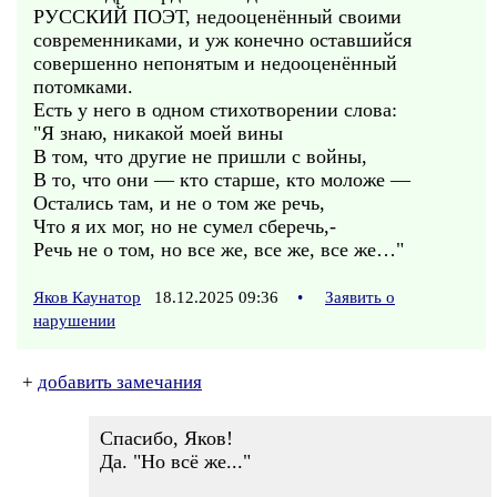
РУССКИЙ ПОЭТ, недооценённый своими
современниками, и уж конечно оставшийся
совершенно непонятым и недооценённый
потомками.
Есть у него в одном стихотворении слова:
"Я знаю, никакой моей вины
В том, что другие не пришли с войны,
В то, что они — кто старше, кто моложе —
Остались там, и не о том же речь,
Что я их мог, но не сумел сберечь,-
Речь не о том, но все же, все же, все же…"
Яков Каунатор
18.12.2025 09:36
•
Заявить о
нарушении
+
добавить замечания
Спасибо, Яков!
Да. "Но всё же..."