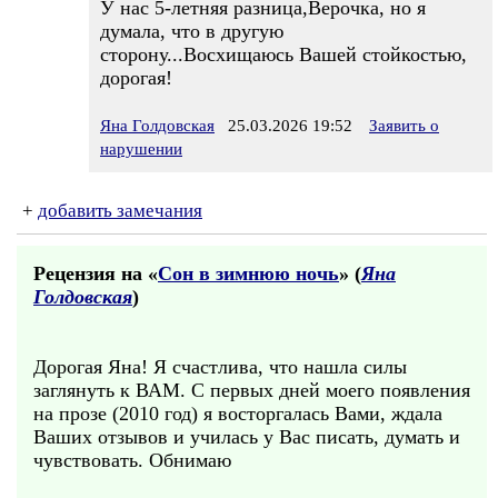
У нас 5-летняя разница,Верочка, но я
думала, что в другую
сторону...Восхищаюсь Вашей стойкостью,
дорогая!
Яна Голдовская
25.03.2026 19:52
Заявить о
нарушении
+
добавить замечания
Рецензия на «
Сон в зимнюю ночь
» (
Яна
Голдовская
)
Дорогая Яна! Я счастлива, что нашла силы
заглянуть к ВАМ. С первых дней моего появления
на прозе (2010 год) я восторгалась Вами, ждала
Ваших отзывов и училась у Вас писать, думать и
чувствовать. Обнимаю