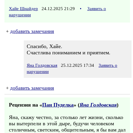
Хайе Шнайдер
24.12.2025 21:29
•
Заявить о
нарушении
+
добавить замечания
Спасибо, Хайе.
Счастлива пониманием и приятием.
Яна Голдовская
25.12.2025 17:34
Заявить о
нарушении
+
добавить замечания
Рецензия на «
Пан Пуделка
» (
Яна Голдовская
)
Яна, скажу честно, за столько лет жизни, сколько
вы вытерпели в этой дыре, будучи человеком
столичным, светским, общительным, я бы вам дал