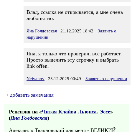
Влад, ссылка не открывается, а мне очень
любопытно.
Яна Голдовская
21.12.2025 18:42
Заявить о
нарушении
Яна, я только что проверил, всё работает.
Просто выделить эту строчку и выбрать
link offen.
Neivanov
23.12.2025 00:49
Заявить о нарушении
+
добавить замечания
Рецензия на «
Читая Клайва Льюиса. Эссе
»
(
Яна Голдовская
)
Александр Твардовский для меня - ВЕЛИКИЙ