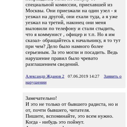
специальной комиссии, приехавшей из
Москвы. Они приезжали на один узел - я
уезжал на другой, они ехали туда, а я уже
уезжал на третий, наконец они меня
выловили по телефону и стали стыдить,
что я коммунист , офицер и т.п. Но я им
сказал- обращайтесь к начальнику, я то тут
при чем? Дело было намного более
серьезным. За это могли и посадить. Ведь
нарушение правил было чревато
разглашением сведений.
Александр Жданов 2
07.06.2019 14:27
Заявить о
нарушении
Замечательно!
И это не только от бывшего радиста, но и
от, почти бывшего, читателя.
Пишите, вспоминайте, это всем нужно.
Когда - нибудь это поймут.