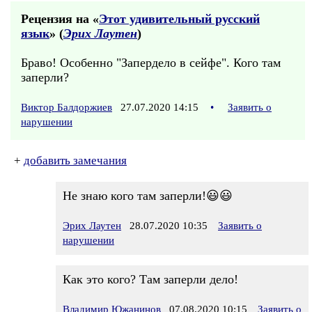
Рецензия на «
Этот удивительный русский
язык
» (
Эрих Лаутен
)
Браво! Особенно "Запердело в сейфе". Кого там
заперли?
Виктор Балдоржиев
27.07.2020 14:15
•
Заявить о
нарушении
+
добавить замечания
Не знаю кого там заперли!😃😃
Эрих Лаутен
28.07.2020 10:35
Заявить о
нарушении
Как это кого? Там заперли дело!
Владимир Южанинов
07.08.2020 10:15
Заявить о