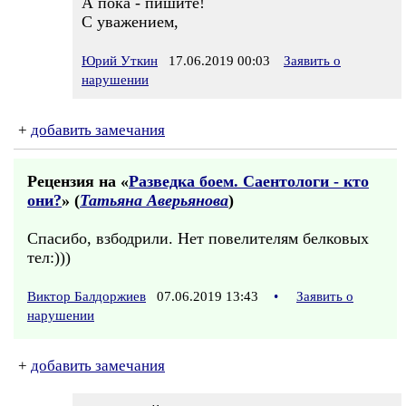
А пока - пишите!
С уважением,
Юрий Уткин
17.06.2019 00:03
Заявить о
нарушении
+
добавить замечания
Рецензия на «
Разведка боем. Саентологи - кто
они?
» (
Татьяна Аверьянова
)
Спасибо, взбодрили. Нет повелителям белковых
тел:)))
Виктор Балдоржиев
07.06.2019 13:43
•
Заявить о
нарушении
+
добавить замечания