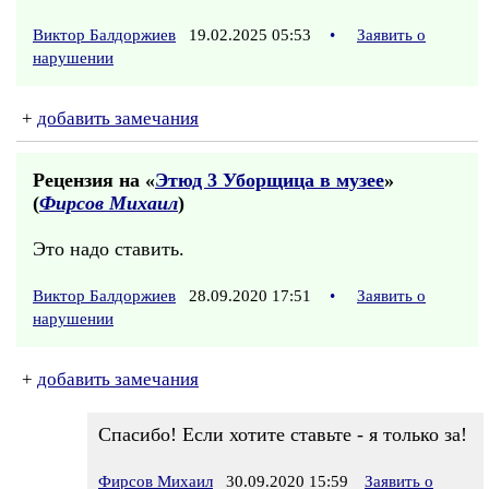
Виктор Балдоржиев
19.02.2025 05:53
•
Заявить о
нарушении
+
добавить замечания
Рецензия на «
Этюд 3 Уборщица в музее
»
(
Фирсов Михаил
)
Это надо ставить.
Виктор Балдоржиев
28.09.2020 17:51
•
Заявить о
нарушении
+
добавить замечания
Спасибо! Если хотите ставьте - я только за!
Фирсов Михаил
30.09.2020 15:59
Заявить о