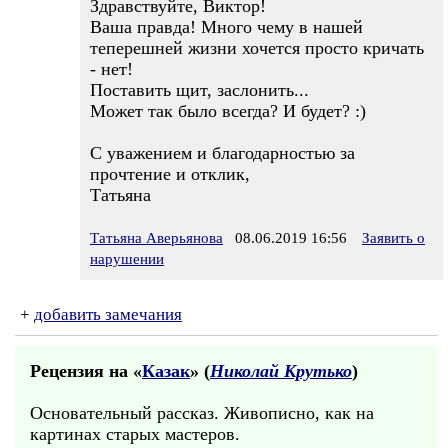
Здравствуйте, Виктор!
Ваша правда! Много чему в нашей
теперешней жизни хочется просто кричать
- нет!
Поставить щит, заслонить...
Может так было всегда? И будет? :)
С уважением и благодарностью за
прочтение и отклик,
Татьяна
Татьяна Аверьянова
08.06.2019 16:56
Заявить о
нарушении
+
добавить замечания
Рецензия на «
Казак
» (
Николай Крутько
)
Основательный рассказ. Живописно, как на
картинах старых мастеров.