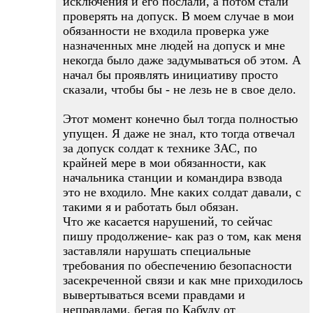
исключения и его послали, а потом стали
проверять на допуск. В моем случае в мои
обязанности не входила проверка уже
назначенных мне людей на допуск и мне
некогда было даже задумываться об этом. А
начал бы проявлять инициативу просто
сказали, чтобы бы - не лезь не в свое дело.
Этот момент конечно был тогда полностью
упущен. Я даже не знал, кто тогда отвечал
за допуск солдат к технике ЗАС, по
крайней мере в мои обязанности, как
начальника станции и командира взвода
это не входило. Мне каких солдат давали, с
такими я и работать был обязан.
Что же касается нарушений, то сейчас
пишу продолжение- как раз о том, как меня
заставляли нарушать специальные
требования по обеспечению безопасности
засекреченной связи и как мне приходилось
вывертываться всеми правдами и
неправдами, бегая по Кабулу от