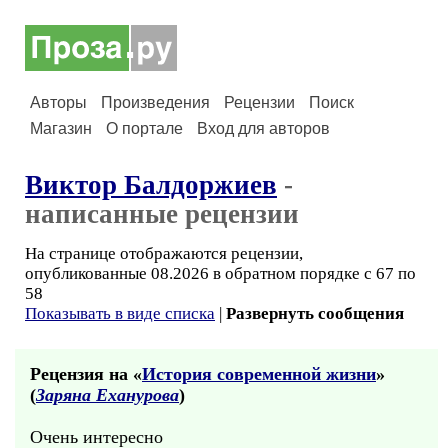
Авторы
Произведения
Рецензии
Поиск
Магазин
О портале
Вход для авторов
Виктор Балдоржиев
-
написанные рецензии
На странице отображаются рецензии,
опубликованные 08.2026 в обратном порядке с 67 по
58
Показывать в виде списка
|
Развернуть сообщения
Рецензия на «
История современной жизни
»
(
Заряна Еханурова
)
Очень интересно