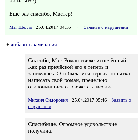
ни на что!)
Еще раз спасибо, Мастер!
Мэг Шелли
25.04.2017 04:16
•
Заявить о нарушении
+
добавить замечания
Спасибо, Мэг. Роман свеже-испечённый.
Как раз причёской его я теперь и
занимаюсь. Это была моя первая попытка
написать свой роман, предельно
отклонившись от сюжета классика.
Михаил Сидорович
25.04.2017 05:46
Заявить о
нарушении
Спасибище. Огромное удовольствие
получила.