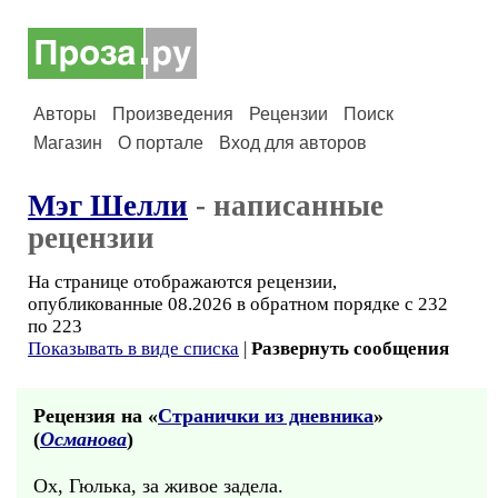
Авторы
Произведения
Рецензии
Поиск
Магазин
О портале
Вход для авторов
Мэг Шелли
- написанные
рецензии
На странице отображаются рецензии,
опубликованные 08.2026 в обратном порядке с 232
по 223
Показывать в виде списка
|
Развернуть сообщения
Рецензия на «
Странички из дневника
»
(
Османова
)
Ох, Гюлька, за живое задела.