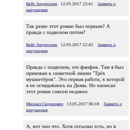
Кейт Андерсенн
12.05.2017 22:41
Заявить о
нарушении
Так разве этот роман был первым? А
правда с подвохом потом?
Кейт Андерсенн
12.05.2017 22:42
Заявить о
нарушении
Правда с подвохом, это фанфик. Там я был
прикован к сюжетной линии "Трёх
мушкетёров". Это первая работа, в которой
я не оглядываюсь на Дюма. Но написан
этот роман совсем недавно.
Михаил Сидорович
13.05.2017 06:18
Заявить о
нарушении
А, вот оно что. Хотя отсылки есть, но в