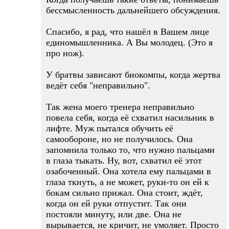
бессмысленность дальнейшего обсуждения.
Спасибо, я рад, что нашёл в Вашем лице
единомышленника. А Вы молодец. (Это я
про нож).
У братвы зависают биокомпы, когда жертва
ведёт себя "неправильно".
Так жена моего тренера неправильно
повела себя, когда её схватил насильник в
лифте. Муж пытался обучить её
самообороне, но не получилось. Она
запомнила только то, что нужно пальцами
в глаза тыкать. Ну, вот, схватил её этот
озабоченный. Она хотела ему пальцами в
глаза ткнуть, а не может, руки-то он ей к
бокам сильно прижал. Она стоит, ждёт,
когда он ей руки отпустит. Так они
постояли минуту, или две. Она не
вырывается, не кричит, не умоляет. Просто