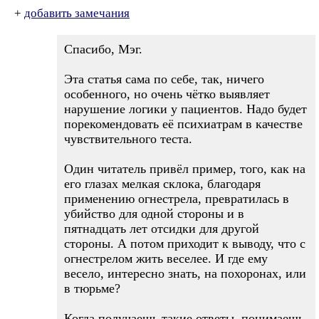
+
добавить замечания
Спасибо, Мэг.
Эта статья сама по себе, так, ничего
особенного, но очень чётко выявляет
нарушение логики у пациентов. Надо будет
порекомендовать её психиатрам в качестве
чувствительного теста.
Один читатель привёл пример, того, как на
его глазах мелкая склока, благодаря
применению огнестрела, превратилась в
убийство для одной стороны и в
пятнадцать лет отсидки для другой
стороны. А потом приходит к выводу, что с
огнестрелом жить веселее. И где ему
весело, интересно знать, на похоронах, или
в тюрьме?
Когда получаешь такие ответы, понимаешь