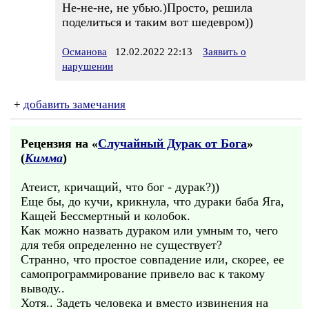
Не-не-не, не убью.)Просто, решила
поделиться и таким вот шедевром))
Османова
12.02.2022 22:13
Заявить о
нарушении
+
добавить замечания
Рецензия на «
Случайный Дурак от Бога
»
(
Кимма
)
Атеист, кричащий, что бог - дурак?))
Еще бы, до кучи, крикнула, что дураки баба Яга,
Кащей Бессмертный и колобок.
Как можно назвать дураком или умным то, чего
для тебя определенно не существует?
Странно, что простое совпадение или, скорее, ее
самопрограммирование привело вас к такому
выводу..
Хотя.. Задеть человека и вместо извинения на