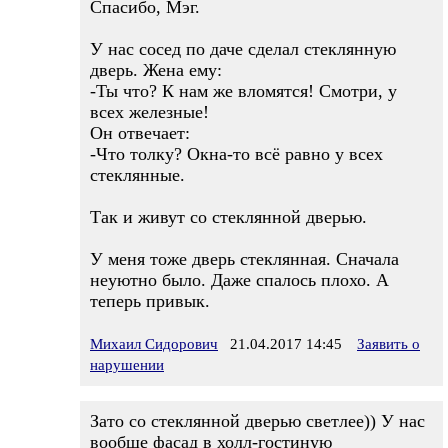
Спасибо, Мэг.
У нас сосед по даче сделал стеклянную
дверь. Жена ему:
-Ты что? К нам же вломятся! Смотри, у
всех железные!
Он отвечает:
-Что толку? Окна-то всё равно у всех
стеклянные.
Так и живут со стеклянной дверью.
У меня тоже дверь стеклянная. Сначала
неуютно было. Даже спалось плохо. А
теперь привык.
Михаил Сидорович
21.04.2017 14:45
Заявить о
нарушении
Зато со стеклянной дверью светлее)) У нас
вообще фасад в холл-гостиную