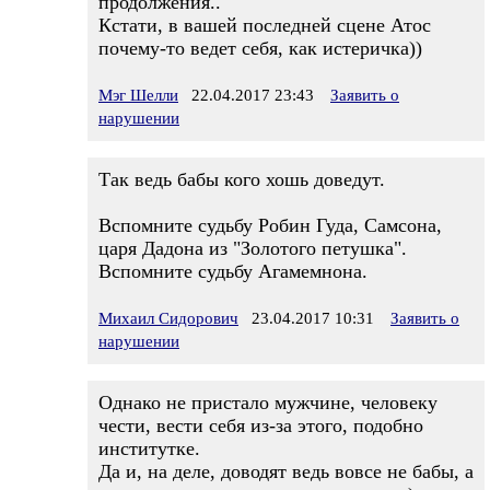
продолжения..
Кстати, в вашей последней сцене Атос
почему-то ведет себя, как истеричка))
Мэг Шелли
22.04.2017 23:43
Заявить о
нарушении
Так ведь бабы кого хошь доведут.
Вспомните судьбу Робин Гуда, Самсона,
царя Дадона из "Золотого петушка".
Вспомните судьбу Агамемнона.
Михаил Сидорович
23.04.2017 10:31
Заявить о
нарушении
Однако не пристало мужчине, человеку
чести, вести себя из-за этого, подобно
институтке.
Да и, на деле, доводят ведь вовсе не бабы, а