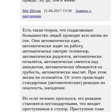
правда.. ну да, тем и живы.
Мэг Шелли
21.04.2017 15:58
Заявить о
нарушении
Есть такая теория, что подавляющее
большинство людей проводят всю жизнь во
сне. Они автоматически едят,
автоматически ходят на работу,
автоматически смотрят телевизор,
автоматически радуются, автоматически
печалятся, автоматически смеются над
анекдотом, автоматически обижаются на
грубость, автоматически мыслят. При этом
жизнь не осознаётся. От этого происходят
стандартные (автоматические) реакции на
опасность, нападение.
Но если человек проснулся, его реакции
становятся нестандартными, что вводит
преступников в ступор. Преступник тоже