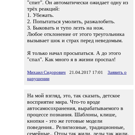
"спит". Он автоматически ожидает одну из
трёх реакций:
1. Убежать.
2. Попытаться умолить, разжалобить.
3. Быковать и тупо лезть на нож.
Любое отклонение от этого треугольника
вызывает шок и страх перед неведомым.
Я только начал просыпаться. А до этого
"спал". Как много я в жизни проспал!
Михаил Сидорович
21.04.2017 17:01
Заявить о
нарушении
На мой взгляд, это, так сказать, детское
восприятие мира. Что-то вроде
автосамосохранения, вырабатываемого в
процессе познания. Шаблоны, клише,
кнопки - это же готовые модели
поведения.. Религиозные, традиционные,
семейные.. Отцы так жили, деды так жили,