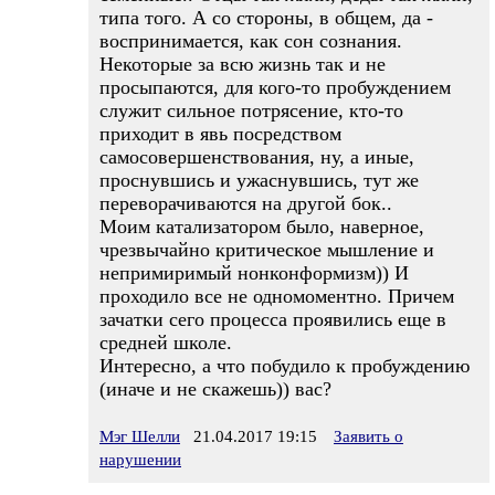
типа того. А со стороны, в общем, да -
воспринимается, как сон сознания.
Некоторые за всю жизнь так и не
просыпаются, для кого-то пробуждением
служит сильное потрясение, кто-то
приходит в явь посредством
самосовершенствования, ну, а иные,
проснувшись и ужаснувшись, тут же
переворачиваются на другой бок..
Моим катализатором было, наверное,
чрезвычайно критическое мышление и
непримиримый нонконформизм)) И
проходило все не одномоментно. Причем
зачатки сего процесса проявились еще в
средней школе.
Интересно, а что побудило к пробуждению
(иначе и не скажешь)) вас?
Мэг Шелли
21.04.2017 19:15
Заявить о
нарушении