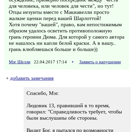
для человека, или человек для чести", но тут!
Отцы иезуиты вместе с Макиавелли просто
жалкие щенки перед вашей Шарлоттой!
Хотя почему "вашей", право, вам непостижимым
образом удалось осветить противоположную
грань героини Дюма. Для которой у самого автора
не нашлось ни капли белой краски. А в вашу..
грань влюбляешься больше и больше))
Мэг Шелли
22.04.2017 17:14
•
Заявить о нарушении
+
добавить замечания
Спасибо, Мэг.
Людовик 13, правивший в то время,
говорил: "Справедливость требует, чтобы
были выслушаны обе стороны.
Видит Бог, я пытался по возможности