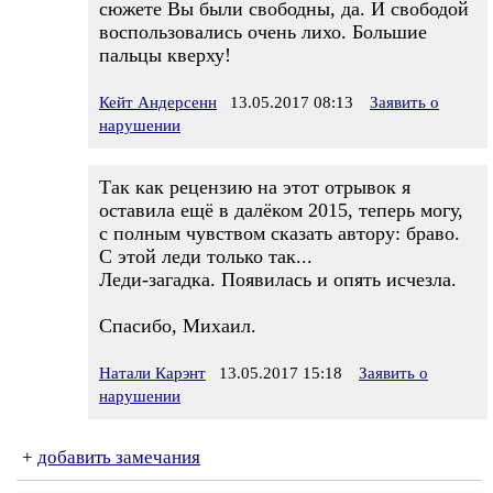
сюжете Вы были свободны, да. И свободой
воспользовались очень лихо. Большие
пальцы кверху!
Кейт Андерсенн
13.05.2017 08:13
Заявить о
нарушении
Так как рецензию на этот отрывок я
оставила ещё в далёком 2015, теперь могу,
с полным чувством сказать автору: браво.
С этой леди только так...
Леди-загадка. Появилась и опять исчезла.
Спасибо, Михаил.
Натали Карэнт
13.05.2017 15:18
Заявить о
нарушении
+
добавить замечания