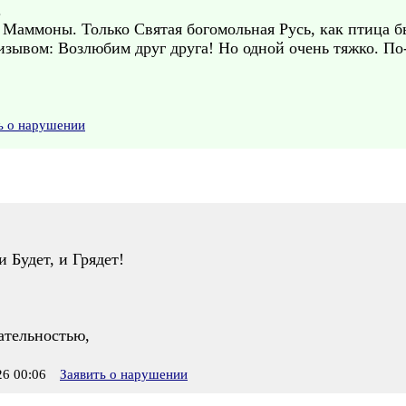
.
Маммоны. Только Святая богомольная Русь, как птица бь
изывом: Возлюбим друг друга! Но одной очень тяжко. 
ь о нарушении
и Будет, и Грядет!
ательностью,
6 00:06
Заявить о нарушении