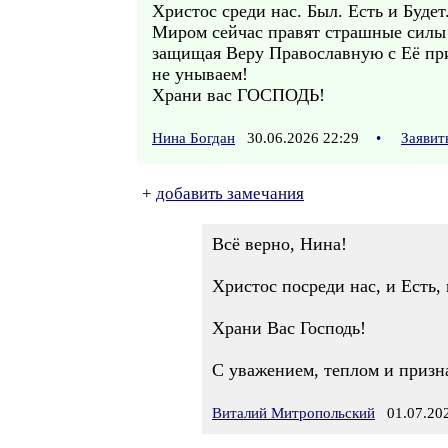
Христос среди нас. Был. Есть и Будет
Миром сейчас правят страшные силы 
защищая Веру Православную с Её пр
не унываем!
Храни вас ГОСПОДЬ!
Нина Богдан
30.06.2026 22:29
•
Заявит
+
добавить замечания
Всё верно, Нина!
Христос посреди нас, и Есть, 
Храни Вас Господь!
С уважением, теплом и призн
Виталий Митропольский
01.07.202