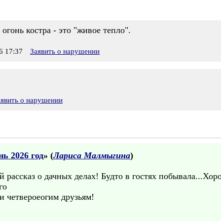
огонь костра - это "живое тепло".
 17:37
Заявить о нарушении
аявить о нарушении
ь 2026 год
» (
Лариса Малмыгина
)
 рассказ о дачных делах! Будто в гостях побывала...Хор
го
и четвероеогим друзьям!