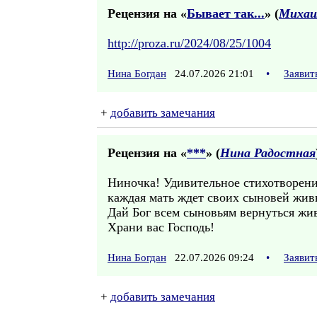
Рецензия на «
Бывает так...
» (
Михаи
http://proza.ru/2024/08/25/1004
Нина Богдан
24.07.2026 21:01
•
Заявит
+
добавить замечания
Рецензия на «
***
» (
Нина Радостная
Ниночка! Удивительное стихотворение
каждая мать ждет своих сыновей жив
Дай Бог всем сыновьям вернуться жи
Храни вас Господь!
Нина Богдан
22.07.2026 09:24
•
Заявит
+
добавить замечания