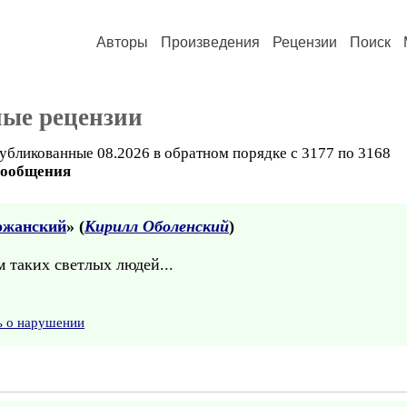
Авторы
Произведения
Рецензии
Поиск
ные рецензии
убликованные 08.2026 в обратном порядке с 3177 по 3168
сообщения
ржанский
» (
Кирилл Оболенский
)
м таких светлых людей...
ь о нарушении