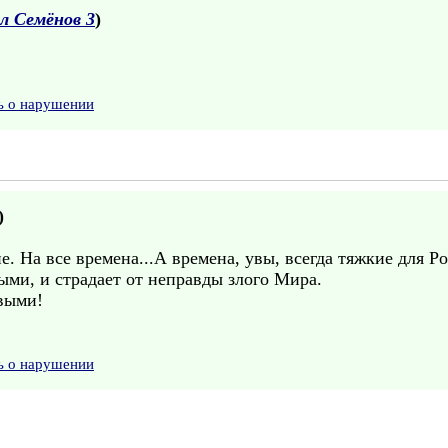
л Семёнов 3
)
ь о нарушении
)
. На все времена...А времена, увы, всегда тяжкие для Ро
ыми, и страдает от неправды злого Мира.
выми!
ь о нарушении