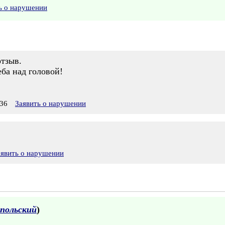
ь о нарушении
отзыв.
ба над головой!
36
Заявить о нарушении
аявить о нарушении
польский
)