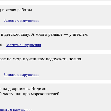
 в яслях работал.
Заявить о нарушении
 в детском саду. А много раньше — учителем.
40
Заявить о нарушении
вас на метр к ученикам подпускать нельзя.
Заявить о нарушении
е на дворников. Видимо
ой частушки про морекопателей.
аявить о нарушении