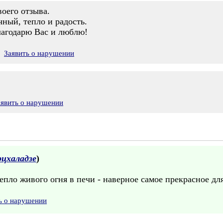
воего отзыва.
ный, тепло и радость.
лагодарю Вас и люблю!
Заявить о нарушении
аявить о нарушении
рцхаладзе
)
епло живого огня в печи - наверное самое прекрасное для
ь о нарушении