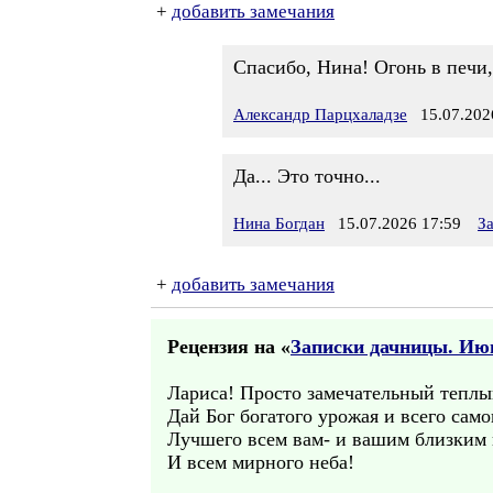
+
добавить замечания
Спасибо, Нина! Огонь в печи, 
Александр Парцхаладзе
15.07.2026
Да... Это точно...
Нина Богдан
15.07.2026 17:59
З
+
добавить замечания
Рецензия на «
Записки дачницы. Июн
Лариса! Просто замечательный теплый
Дай Бог богатого урожая и всего само
Лучшего всем вам- и вашим близким 
И всем мирного неба!