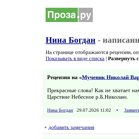
Нина Богдан
- написан
На странице отображаются рецензии, оп
Показывать в виде списка
|
Развернуть 
Рецензия на «
Мученик Николай Ва
Прекрасные слова! Как не хватает на
Царствие Небесное р.Б.Николаю.
Нина Богдан
29.07.2026 11:02
•
Заявит
+
добавить замечания