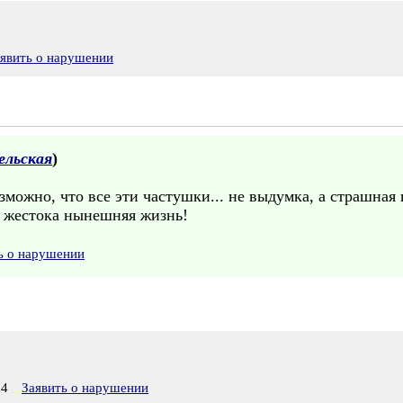
явить о нарушении
ельская
)
зможно, что все эти частушки... не выдумка, а страшная 
к жестока нынешняя жизнь!
ь о нарушении
14
Заявить о нарушении