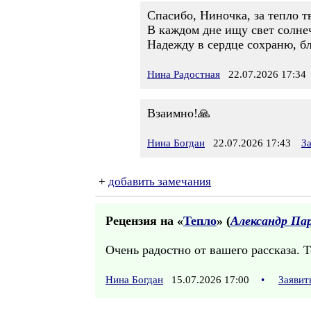
Спасибо, Ниночка, за тепло т
В каждом дне ищу свет солнеч
Надежду в сердце сохраню, б
Нина Радостная
22.07.2026 17:34
Взаимно!🙏
Нина Богдан
22.07.2026 17:43
З
+
добавить замечания
Рецензия на «
Тепло
» (
Александр Па
Очень радостно от вашего рассказа. Т
Нина Богдан
15.07.2026 17:00
•
Заявит