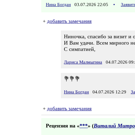
Нина Богдан
03.07.2026 22:05
•
Заявит
+
добавить замечания
Ниночка, спасибо за визит и 
И Вам удачи. Всем мирного не
С симпатией,
Лариса Малмыгина
04.07.2026 09:
💐💐💐
Нина Богдан
04.07.2026 12:29
З
+
добавить замечания
Рецензия на «
***
» (
Виталий Митро