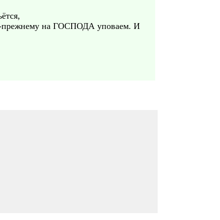
ётся,
По-прежнему на ГОСПОДА уповаем. И