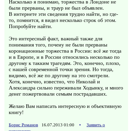
Насколько я понимаю, торжества в Лондоне не
были прерваны, и траур не был объявлен.
В интернете эти сведения трудно найти, но где-
то, помнится, я видел несколько строк об этом.
Попробуйте найти.
Это интересный факт, важный также для
понимания того, почеиу не были прерваны
коронационные торжества в России: всё же тогда
и в Европе, и в России относились несколько по
другому к такким трагедям. Это, конечно, плохо,
с нашей современной точки зрения. Но тогда,
видимо, всё же по другому на это смотрели.
Хотя, конечно, известно, что Николай и
Александра сильно переживали Ходынку, и много
денег пожертвовали семьям пострадавших.
Желаю Вам написать интересную и объективную
книгу!
Борис Романов
16.07.2013 01:00
•
Заявить о