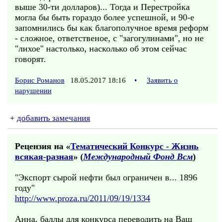
выше 30-ти долларов)... Тогда и Перестройка
могла бы быть гораздо более успешной, и 90-е
запомнились бы как благополучное время реформ
- сложное, ответственое, с "загогулинами", но не
"лихое" настолько, насколько об этом сейчас
говорят.
Борис Романов
18.05.2017 18:16
•
Заявить о
нарушении
+
добавить замечания
Рецензия на «
Тематический Конкурс - Жизнь
всякая-разная
» (
Международный Фонд Всм
)
"Экспорт сырой нефти был ограничен в... 1896
году"
http://www.proza.ru/2011/09/19/1334
Анна, баллы для конкурса переводить на Ваш