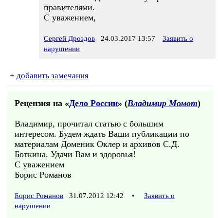
правителями.
С уважением,
Сергей Дроздов
24.03.2017 13:57
Заявить о
нарушении
+
добавить замечания
Рецензия на «
Дело России
» (
Владимир Момот
)
Владимир, прочитал статью с большим
интересом. Будем ждать Ваши публикации по
материалам Доменик Оклер и архивов С.Д.
Боткина. Удачи Вам и здоровья!
С уважением
Борис Романов
Борис Романов
31.07.2012 12:42
•
Заявить о
нарушении