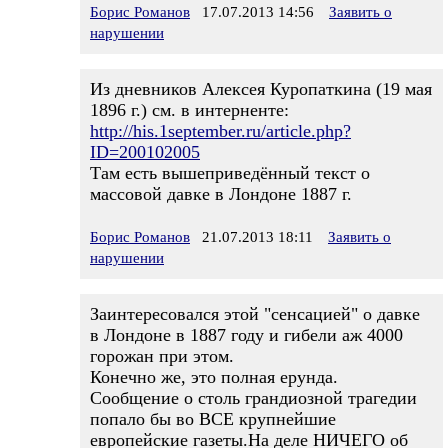
Борис Романов
17.07.2013 14:56
Заявить о
нарушении
Из дневников Алексея Куропаткина (19 мая
1896 г.) см. в интерненте:
http://his.1september.ru/article.php?
ID=200102005
Там есть вышеприведённый текст о
массовой давке в Лондоне 1887 г.
Борис Романов
21.07.2013 18:11
Заявить о
нарушении
Заинтересовался этой "сенсацией" о давке
в Лондоне в 1887 году и гибели аж 4000
горожан при этом.
Конечно же, это полная ерунда.
Сообщение о столь грандиозной трагедии
попало бы во ВСЕ крупнейшие
европейские газеты.На деле НИЧЕГО об