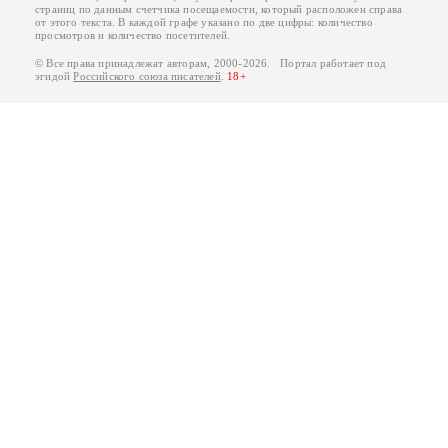
страниц по данным счетчика посещаемости, который расположен справа
от этого текста. В каждой графе указано по две цифры: количество
просмотров и количество посетителей.
© Все права принадлежат авторам, 2000-2026. Портал работает под
эгидой
Российского союза писателей
.
18+