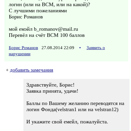
логин (или на ВСМ, или на какой)?
С лучшими пожеланиями
Борис Романов
мой емэйл b_romanov@mail.ru
Перевёл на счёт ВСМ 100 баллов
Борис Романов
27.08.2014 22:09
•
Заявить о
нарушении
+
добавить замечания
Здравствуйте, Борис!
Заявка принята, удачи!
Баллы по Вашему желанию переводятся на
логин Фонда(velstran1 или на velstran12)
И укажите свой емейл, пожалуйста.