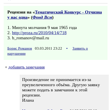
Рецензия на «
Тематический Конкурс - Отчизна
у нас одна
» (
Фонд Всм
)
1. Минута молчания 9 мая 1965 года
2.
http://proza.ru/2010/04/14/718
3. b_romanov@mail.ru
Борис Романов
03.03.2011 23:22
•
Заявить о
нарушении
+
добавить замечания
Произведение не принимается из-за
преувеличенного объёма. Другую заявку
можете подать в замечании к этой
рецензии.
Илана