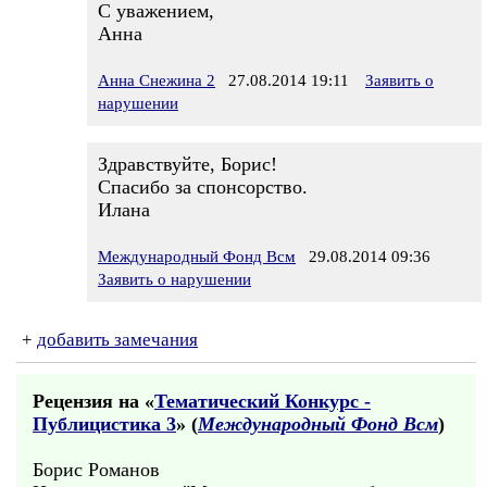
С уважением,
Анна
Анна Снежина 2
27.08.2014 19:11
Заявить о
нарушении
Здравствуйте, Борис!
Спасибо за спонсорство.
Илана
Международный Фонд Всм
29.08.2014 09:36
Заявить о нарушении
+
добавить замечания
Рецензия на «
Тематический Конкурс -
Публицистика 3
» (
Международный Фонд Всм
)
Борис Романов