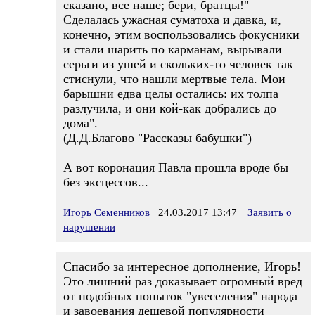
сказано, все наше; бери, братцы!"
Сделалась ужасная суматоха и давка, и,
конечно, этим воспользовались фокусники
и стали шарить по карманам, вырывали
серьги из ушей и скольких-то человек так
стиснули, что нашли мертвые тела. Мои
барышни едва целы остались: их толпа
разлучила, и они кой-как добрались до
дома".
(Д.Д.Благово "Рассказы бабушки")
А вот коронация Павла прошла вроде бы
без эксцессов...
Игорь Семенников
24.03.2017 13:47
Заявить о
нарушении
Спасибо за интересное дополнение, Игорь!
Это лишний раз доказывает огромный вред
от подобных попыток "увеселения" народа
и завоевания дешевой популярности