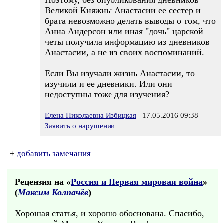
Поэтому, без опубликования дневников
Великой Княжны Анастасии ее сестер и
брата невозможно делать выводы о том, что
Анна Андерсон или иная "дочь" царской
четы получила информацию из дневников
Анастасии, а не из своих воспоминаний.
Если Вы изучали жизнь Анастасии, то
изучили и ее дневники. Или они
недоступны тоже для изучения?
Елена Николаевна Избицкая
17.05.2016 09:38
Заявить о нарушении
+
добавить замечания
Рецензия на «
Россия и Первая мировая война
»
(
Максим Колпачёв
)
Хорошая статья, и хорошо обоснована. Спасибо,