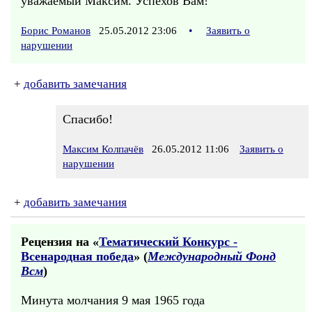
уважаемый Максим. Успехов Вам!
Борис Романов
25.05.2012 23:06
•
Заявить о
нарушении
+
добавить замечания
Спасибо!
Максим Колпачёв
26.05.2012 11:06
Заявить о
нарушении
+
добавить замечания
Рецензия на «
Тематический Конкурс -
Всенародная победа
» (
Международный Фонд
Всм
)
Минута молчания 9 мая 1965 года