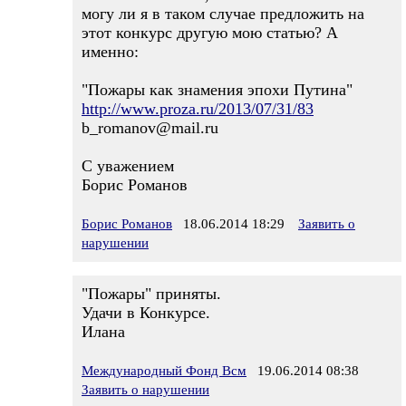
могу ли я в таком случае предложить на
этот конкурс другую мою статью? А
именно:
"Пожары как знамения эпохи Путина"
http://www.proza.ru/2013/07/31/83
b_romanov@mail.ru
С уважением
Борис Романов
Борис Романов
18.06.2014 18:29
Заявить о
нарушении
"Пожары" приняты.
Удачи в Конкурсе.
Илана
Международный Фонд Всм
19.06.2014 08:38
Заявить о нарушении