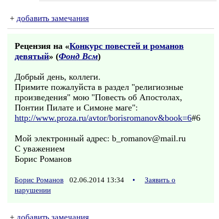
+
добавить замечания
Рецензия на «
Конкурс повестей и романов
девятый
» (
Фонд Всм
)
Добрый день, коллеги.
Примите пожалуйста в раздел "религиозные
произведения" мою "Повесть об Апостолах,
Понтии Пилате и Симоне маге":
http://www.proza.ru/avtor/borisromanov&book=6
#6
Мой электронный адрес: b_romanov@mail.ru
С уважением
Борис Романов
Борис Романов
02.06.2014 13:34
•
Заявить о
нарушении
+
добавить замечания