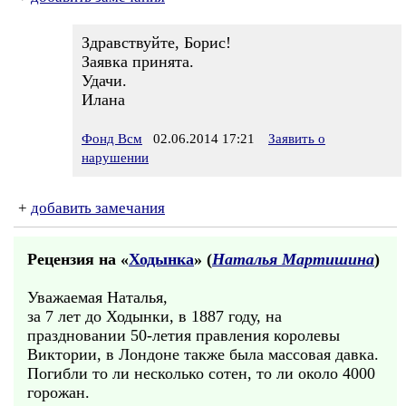
Здравствуйте, Борис!
Заявка принята.
Удачи.
Илана
Фонд Всм
02.06.2014 17:21
Заявить о
нарушении
+
добавить замечания
Рецензия на «
Ходынка
» (
Наталья Мартишина
)
Уважаемая Наталья,
за 7 лет до Ходынки, в 1887 году, на
праздновании 50-летия правления королевы
Виктории, в Лондоне также была массовая давка.
Погибли то ли несколько сотен, то ли около 4000
горожан.