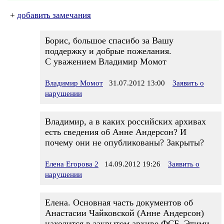
+
добавить замечания
Борис, большое спасибо за Вашу
поддержку и добрые пожелания.
С уважением Владимир Момот
Владимир Момот
31.07.2012 13:00
Заявить о
нарушении
Владимир, а в каких российских архивах
есть сведения об Анне Андерсон? И
почему они не опубликованы? Закрыты?
Елена Егорова 2
14.09.2012 19:26
Заявить о
нарушении
Елена. Основная часть документов об
Анастасии Чайковской (Анне Андерсон)
находится в закрытом архиве ФСБ. Этими