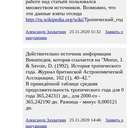
работе над статьёй пользовался
множеством источников. Возможно, что
эти данные взяты отсюда
http://ru.wikipedia.org/wiki/
Тропический_год
Александр Захваткин
25.11.2020 11:32
Заявить о
нарушении
Действительно источник информации
Википедия, которая ссылается на "Meeus, J.
& Savoie, D. (1992). История тропического
года. Журнал британской Астрономической
Ассоциации, 102 (1), 40–42."
В приведённой таблице средняя
продолжительность тропического года для 0
года 365,242311 дн., для 2000-го -
365,242190 дн. Разница - минус 0,000121
дн.
Александр Захваткин
25.11.2020 14:46
Заявить о
нарушении