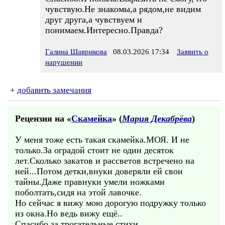
чувствую.Не знакомы,а рядом,не видим
друг друга,а чувствуем и
понимаем.Интересно.Правда?
Галина Шаврикова
08.03.2026 17:34
Заявить о
нарушении
+
добавить замечания
Рецензия на «
Скамейка
» (
Мария Декабрёва
)
У меня тоже есть такая скамейка.МОЯ. И не
только.За оградой стоит не один десяток
лет.Сколько закатов и рассветов встречено на
ней...Потом детки,внуки доверяли ей свои
тайны.Даже правнуки умели ножками
поболтать,сидя на этой лавочке.
Но сейчас я вижу мою дорогую подружку только
из окна.Но ведь вижу ещё..
Спасибо за трогательные стихи.