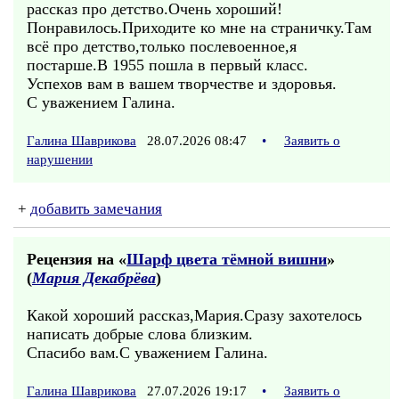
рассказ про детство.Очень хороший!
Понравилось.Приходите ко мне на страничку.Там
всё про детство,только послевоенное,я
постарше.В 1955 пошла в первый класс.
Успехов вам в вашем творчестве и здоровья.
С уважением Галина.
Галина Шаврикова
28.07.2026 08:47
•
Заявить о
нарушении
+
добавить замечания
Рецензия на «
Шарф цвета тёмной вишни
»
(
Мария Декабрёва
)
Какой хороший рассказ,Мария.Сразу захотелось
написать добрые слова близким.
Спасибо вам.С уважением Галина.
Галина Шаврикова
27.07.2026 19:17
•
Заявить о