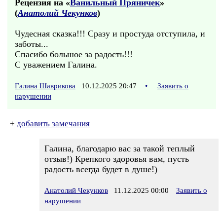
Рецензия на «
Ванильный Пряничек
»
(
Анатолий Чекунков
)
Чудесная сказка!!! Сразу и простуда отступила, и
заботы...
Спасибо большое за радость!!!
С уважением Галина.
Галина Шаврикова
10.12.2025 20:47
•
Заявить о
нарушении
+
добавить замечания
Галина, благодарю вас за такой теплый
отзыв!) Крепкого здоровья вам, пусть
радость всегда будет в душе!)
Анатолий Чекунков
11.12.2025 00:00
Заявить о
нарушении