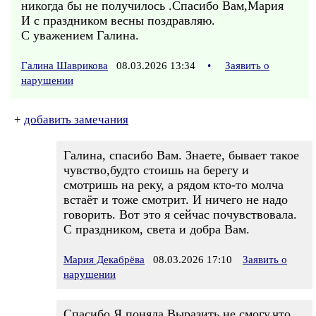
никогда бы не получилось .Спасибо Вам,Мария
И с праздником весны поздравляю.
С уважением Галина.
Галина Шаврикова
08.03.2026 13:34
•
Заявить о
нарушении
+
добавить замечания
Галина, спасибо Вам. Знаете, бывает такое
чувство,будто стоишь на берегу и
смотришь на реку, а рядом кто-то молча
встаёт и тоже смотрит. И ничего не надо
говорить. Вот это я сейчас почувствовала.
С праздником, света и добра Вам.
Мария Декабрёва
08.03.2026 17:10
Заявить о
нарушении
Спасибо.Я поняла.Выразить не смогу,что