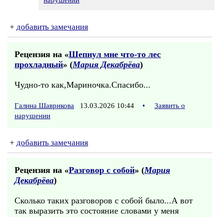
нарушении
+
добавить замечания
Рецензия на «
Шепнул мне что-то лес
прохладный
» (
Мария Декабрёва
)
Чудно-то как,Мариночка.Спасибо...
Галина Шаврикова
13.03.2026 10:44
•
Заявить о
нарушении
+
добавить замечания
Рецензия на «
Разговор с собой
» (
Мария
Декабрёва
)
Сколько таких разговоров с собой было...А вот
так выразить это состояние словами у меня