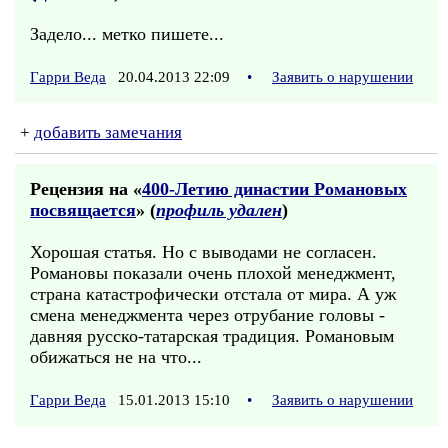
Задело... метко пишете...
Гарри Веда
20.04.2013 22:09
•
Заявить о нарушении
+
добавить замечания
Рецензия на «
400-Летию династии Романовых
посвящается
» (
профиль удален
)
Хорошая статья. Но с выводами не согласен.
Романовы показали очень плохой менеджмент,
страна катастрофически отстала от мира. А уж
смена менеджмента через отрубание головы -
давняя русско-татарская традиция. Романовым
обижаться не на что...
Гарри Веда
15.01.2013 15:10
•
Заявить о нарушении