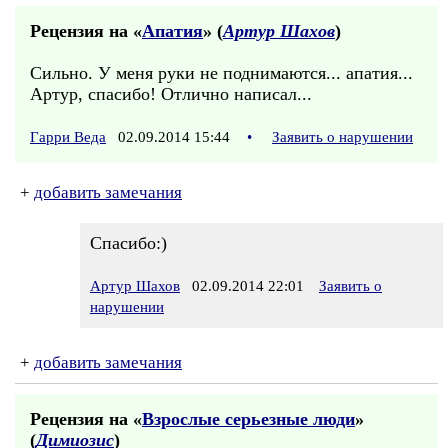
Рецензия на «
Апатия
» (
Артур Шахов
)
Сильно. У меня руки не поднимаются... апатия...
Артур, спасибо! Отлично написал...
Гарри Веда
02.09.2014 15:44
•
Заявить о нарушении
+
добавить замечания
Спасибо:)
Артур Шахов
02.09.2014 22:01
Заявить о
нарушении
+
добавить замечания
Рецензия на «
Взрослые серьезные люди
»
(
Димиозис
)