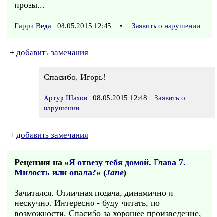
прозы...
Гарри Веда
08.05.2015 12:45
•
Заявить о нарушении
+
добавить замечания
Спасибо, Игорь!
Артур Шахов
08.05.2015 12:48
Заявить о
нарушении
+
добавить замечания
Рецензия на «
Я отвезу тебя домой. Глава 7.
Милость или опала?
» (
Jane
)
Зачитался. Отличная подача, динамично и
нескучно. Интересно - буду читать, по
возможности. Спасибо за хорошее произведение,