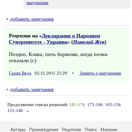
нарушении
+
добавить замечания
Рецензия на «
Декларация о Народном
Суверенитете - Украина
» (
Николай Жук
)
Поздно, Клава, пить боржоми, когда почки
отказали (с)
Гарри Веда
02.11.2011 21:29
•
Заявить о нарушении
+
добавить замечания
Продолжение списка рецензий:
185-176
175-166
165-156
155-146
→
Авторы
Произведения
Рецензии
Поиск
Магазин