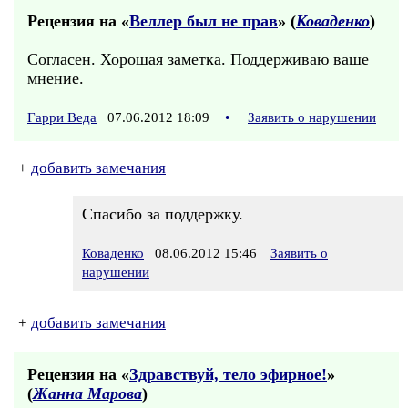
Рецензия на «
Веллер был не прав
» (
Коваденко
)
Согласен. Хорошая заметка. Поддерживаю ваше
мнение.
Гарри Веда
07.06.2012 18:09
•
Заявить о нарушении
+
добавить замечания
Спасибо за поддержку.
Коваденко
08.06.2012 15:46
Заявить о
нарушении
+
добавить замечания
Рецензия на «
Здравствуй, тело эфирное!
»
(
Жанна Марова
)