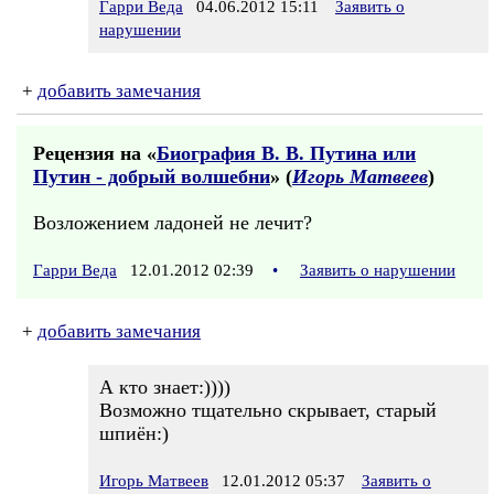
Гарри Веда
04.06.2012 15:11
Заявить о
нарушении
+
добавить замечания
Рецензия на «
Биография В. В. Путина или
Путин - добрый волшебни
» (
Игорь Матвеев
)
Возложением ладоней не лечит?
Гарри Веда
12.01.2012 02:39
•
Заявить о нарушении
+
добавить замечания
А кто знает:))))
Возможно тщательно скрывает, старый
шпиён:)
Игорь Матвеев
12.01.2012 05:37
Заявить о