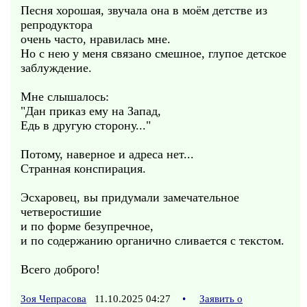
Песня хорошая, звучала она в моём детстве из
репродуктора
очень часто, нравилась мне.
Но с нею у меня связано смешное, глупое детское
заблуждение.
Мне слышалось:
"Дан приказ ему на Запад,
Едь в другую сторону..."
Потому, наверное и адреса нет...
Странная конспирация.
Эсхаровец, вы придумали замечательное
четверостишие
и по форме безупречное,
и по содержанию органично сливается с текстом.
Всего доброго!
Зоя Чепрасова
11.10.2025 04:27
•
Заявить о