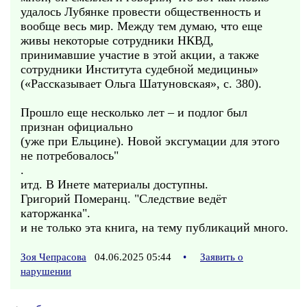
удалось Лубянке провести общественность и
вообще весь мир. Между тем думаю, что еще
живы некоторые сотрудники НКВД,
принимавшие участие в этой акции, а также
сотрудники Института судебной медицины»
(«Рассказывает Ольга Шатуновская», с. 380).
Прошло еще несколько лет – и подлог был
признан официально
(уже при Ельцине). Новой эксгумации для этого
не потребовалось"
.
итд. В Инете материалы доступны.
Григорий Померанц. "Следствие ведёт
каторжанка".
и не только эта книга, на тему публикаций много.
Зоя Чепрасова
04.06.2025 05:44
•
Заявить о
нарушении