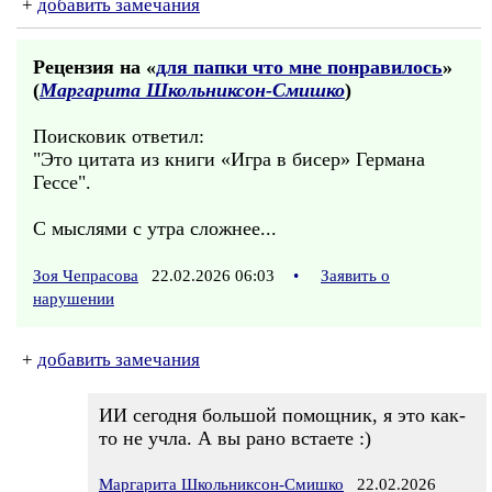
+
добавить замечания
Рецензия на «
для папки что мне понравилось
»
(
Маргарита Школьниксон-Смишко
)
Поисковик ответил:
"Это цитата из книги «Игра в бисер» Германа
Гессе".
С мыслями с утра сложнее...
Зоя Чепрасова
22.02.2026 06:03
•
Заявить о
нарушении
+
добавить замечания
ИИ сегодня большой помощник, я это как-
то не учла. А вы рано встаете :)
Маргарита Школьниксон-Смишко
22.02.2026