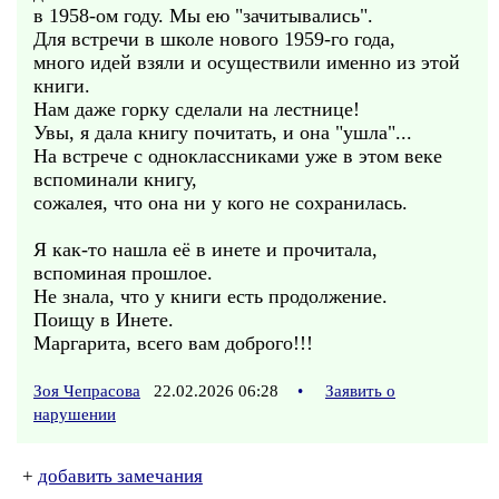
в 1958-ом году. Мы ею "зачитывались".
Для встречи в школе нового 1959-го года,
много идей взяли и осуществили именно из этой
книги.
Нам даже горку сделали на лестнице!
Увы, я дала книгу почитать, и она "ушла"...
На встрече с одноклассниками уже в этом веке
вспоминали книгу,
сожалея, что она ни у кого не сохранилась.
Я как-то нашла её в инете и прочитала,
вспоминая прошлое.
Не знала, что у книги есть продолжение.
Поищу в Инете.
Маргарита, всего вам доброго!!!
Зоя Чепрасова
22.02.2026 06:28
•
Заявить о
нарушении
+
добавить замечания