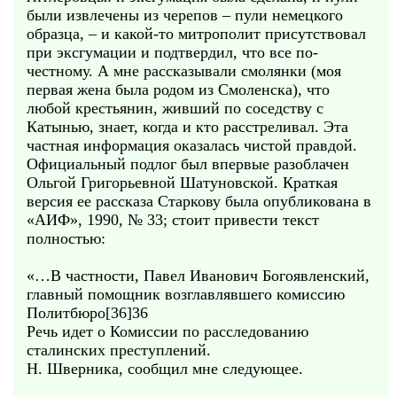
были извлечены из черепов – пули немецкого
образца, – и какой-то митрополит присутствовал
при эксгумации и подтвердил, что все по-
честному. А мне рассказывали смолянки (моя
первая жена была родом из Смоленска), что
любой крестьянин, живший по соседству с
Катынью, знает, когда и кто расстреливал. Эта
частная информация оказалась чистой правдой.
Официальный подлог был впервые разоблачен
Ольгой Григорьевной Шатуновской. Краткая
версия ее рассказа Старкову была опубликована в
«АИФ», 1990, № 33; стоит привести текст
полностью:
«…В частности, Павел Иванович Богоявленский,
главный помощник возглавлявшего комиссию
Политбюро[36]36
Речь идет о Комиссии по расследованию
сталинских преступлений.
Н. Шверника, сообщил мне следующее.