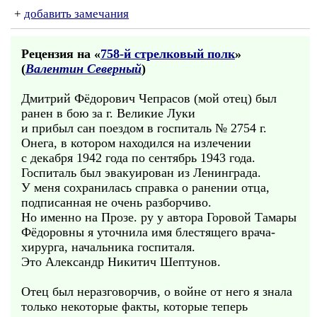
+
добавить замечания
Рецензия на «
758-й стрелковый полк
»
(
Валентин Северный
)
Дмитрий Фёдорович Чепрасов (мой отец) был
ранен в бою за г. Великие Луки
и прибыл сан поездом в госпиталь № 2754 г.
Онега, в котором находился на излечении
с декабря 1942 года по сентябрь 1943 года.
Госпиталь был эвакуирован из Ленинграда.
У меня сохранилась справка о ранении отца,
подписанная не очень разборчиво.
Но именно на Прозе. ру у автора Горовой Тамары
Фёдоровны я уточнила имя блестящего врача-
хирурга, начальника госпиталя.
Это Александр Никитич Шептунов.
Отец был неразговорчив, о войне от него я знала
только некоторые факты, которые теперь