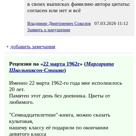
в своих выписках фамилию автора цитаты:
согласен или нет и всё
Владимир Дмитриевич Соколов
07.03.2026 11:12
Заявить о нарушении
+
добавить замечания
Рецензия на «
22 марта 1962г
» (
Маргарита
Школьниксон-Смишко
)
Именно 22 марта 1962-го года мне исполнилось
20 лет.
Памятен этот день без дневника. Цветы от
любимого.
"Семнадцатилетние"-книга, можно сказать
культовая,
нашему классу её подарили по окончании
девятого класса