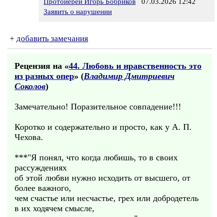
Протоиерей Игорь Бобриков
07.03.2026 12:42
Заявить о нарушении
+
добавить замечания
Рецензия на «
44. Любовь и нравственность это
из разных опер
» (
Владимир Дмитриевич
Соколов
)
Замечательно! Поразительное совпадение!!!
Коротко и содержательно и просто, как у А. П.
Чехова.
***"Я понял, что когда любишь, то в своих
рассуждениях
об этой любви нужно исходить от высшего, от
более важного,
чем счастье или несчастье, грех или добродетель
в их ходячем смысле,