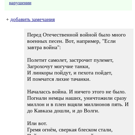
нарушении
+
добавить замечания
Перед Отечественной войной было много
военных песен. Вот, например, "Если
завтра война":
Полетит самолет, застрочит пулемет,
Загрохочут могучие танки,
И линкоры пойдут, и пехота пойдет,
И помчатся лихие тачанки.
Началассь война. И ничего этого не было.
Погнали немцы наших, уничтожили сразу
миллон и в плен вщяли миллионов пять. И
до Кавказа дошли, и до Волги.
Или вот.
Гремя огнём, сверкая блеском стали,