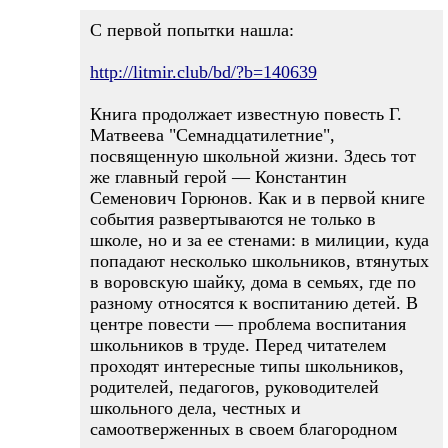
С первой попытки нашла:
http://litmir.club/bd/?b=140639
Книга продолжает известную повесть Г.
Матвеева "Семнадцатилетние",
посвященную школьной жизни. Здесь тот
же главный герой — Константин
Семенович Горюнов. Как и в первой книге
события развертываются не только в
школе, но и за ее стенами: в милиции, куда
попадают несколько школьников, втянутых
в воровскую шайку, дома в семьях, где по
разному относятся к воспитанию детей. В
центре повести — проблема воспитания
школьников в труде. Перед читателем
проходят интересные типы школьников,
родителей, педагогов, руководителей
школьного дела, честных и
самоотверженных в своем благородном