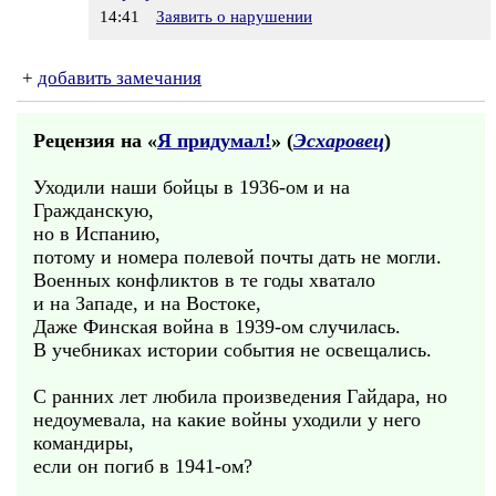
14:41
Заявить о нарушении
+
добавить замечания
Рецензия на «
Я придумал!
» (
Эсхаровец
)
Уходили наши бойцы в 1936-ом и на
Гражданскую,
но в Испанию,
потому и номера полевой почты дать не могли.
Военных конфликтов в те годы хватало
и на Западе, и на Востоке,
Даже Финская война в 1939-ом случилась.
В учебниках истории события не освещались.
С ранних лет любила произведения Гайдара, но
недоумевала, на какие войны уходили у него
командиры,
если он погиб в 1941-ом?