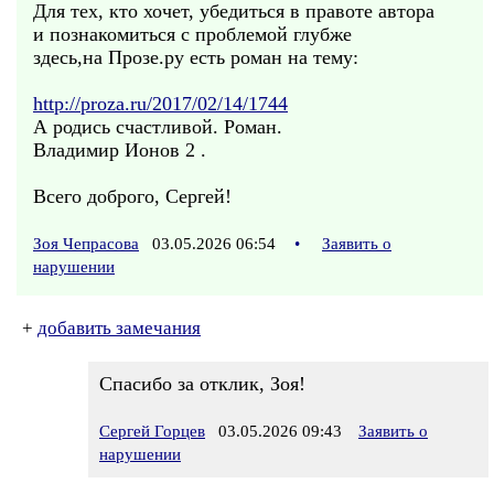
Для тех, кто хочет, убедиться в правоте автора
и познакомиться с проблемой глубже
здесь,на Прозе.ру есть роман на тему:
http://proza.ru/2017/02/14/1744
А родись счастливой. Роман.
Владимир Ионов 2 .
Всего доброго, Сергей!
Зоя Чепрасова
03.05.2026 06:54
•
Заявить о
нарушении
+
добавить замечания
Спасибо за отклик, Зоя!
Сергей Горцев
03.05.2026 09:43
Заявить о
нарушении