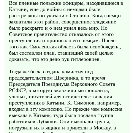
Все пленные польские офицеры, находившиеся в
Катыни, еще до войны с немцами были
расстреляны по указанию Сталина. Когда немцы
захватили этот район, совершенное злодеяние
было раскрыто и о нем узнал весь мир. Но
Советское правительство отказалось от этого
преступления и приписало его немцам. После
того как Cмоленская область была освобождена,
был составлен план, ставивший своей целью
доказать, что это дело рук гитлеровцев.
Тогда же была создана комиссия под
председательством Шверника, в то время
Председателя Президиума Верховного Совета
РСФСР, в которую включили митрополита,
ученых, писателей для освидетельствования
преступления в Катыни. К. Симонов, например,
входил в эту комиссию. Но прежде чем комиссия
выехала в Катынь, туда была послана группа
работников Лубянки. Они выкопали трупы,
погрузили их в ящики и привезли в Москву, в