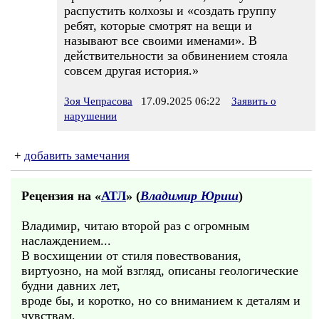
распустить колхозы и «создать группу
ребят, которые смотрят на вещи и
называют все своими именами». В
действительности за обвинением стояла
совсем другая история.»
Зоя Чепрасова
17.09.2025 06:22
Заявить о
нарушении
+
добавить замечания
Рецензия на «
АТЛ
» (
Владимир Юриш
)
Владимир, читаю второй раз с огромным
наслаждением...
В восхищении от стиля повествования,
виртуозно, на мой взгляд, описаны геологические
будни давних лет,
вроде бы, и коротко, но со вниманием к деталям и
чувствам,