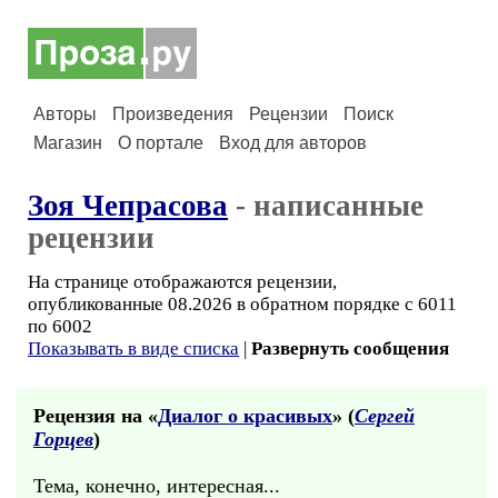
Авторы
Произведения
Рецензии
Поиск
Магазин
О портале
Вход для авторов
Зоя Чепрасова
- написанные
рецензии
На странице отображаются рецензии,
опубликованные 08.2026 в обратном порядке с 6011
по 6002
Показывать в виде списка
|
Развернуть сообщения
Рецензия на «
Диалог о красивых
» (
Сергей
Горцев
)
Тема, конечно, интересная...