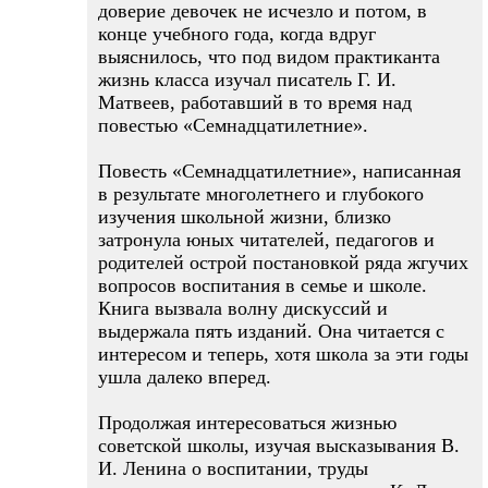
доверие девочек не исчезло и потом, в
конце учебного года, когда вдруг
выяснилось, что под видом практиканта
жизнь класса изучал писатель Г. И.
Матвеев, работавший в то время над
повестью «Семнадцатилетние».
Повесть «Семнадцатилетние», написанная
в результате многолетнего и глубокого
изучения школьной жизни, близко
затронула юных читателей, педагогов и
родителей острой постановкой ряда жгучих
вопросов воспитания в семье и школе.
Книга вызвала волну дискуссий и
выдержала пять изданий. Она читается с
интересом и теперь, хотя школа за эти годы
ушла далеко вперед.
Продолжая интересоваться жизнью
советской школы, изучая высказывания В.
И. Ленина о воспитании, труды