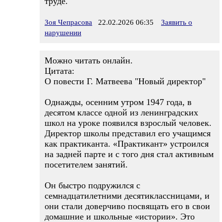
труде.
Зоя Чепрасова
22.02.2026 06:35
Заявить о
нарушении
Можно читать онлайн.
Цитата:
О повести Г. Матвеева "Новый директор"
Однажды, осенним утром 1947 года, в
десятом классе одной из ленинградских
школ на уроке появился взрослый человек.
Директор школы представил его учащимся
как практиканта. «Практикант» устроился
на задней парте и с того дня стал активным
посетителем занятий.
Он быстро подружился с
семнадцатилетними десятиклассницами, и
они стали доверчиво посвящать его в свои
домашние и школьные «истории». Это