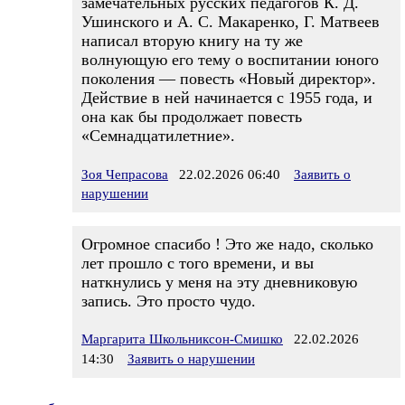
замечательных русских педагогов К. Д.
Ушинского и А. С. Макаренко, Г. Матвеев
написал вторую книгу на ту же
волнующую его тему о воспитании юного
поколения — повесть «Новый директор».
Действие в ней начинается с 1955 года, и
она как бы продолжает повесть
«Семнадцатилетние».
Зоя Чепрасова
22.02.2026 06:40
Заявить о
нарушении
Огромное спасибо ! Это же надо, сколько
лет прошло с того времени, и вы
наткнулись у меня на эту дневниковую
запись. Это просто чудо.
Маргарита Школьниксон-Смишко
22.02.2026
14:30
Заявить о нарушении