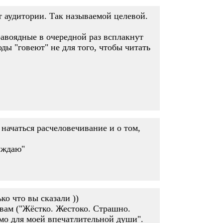
ет аудитории. Так называемой целевой.
равоядные в очередной раз всплакнут
ды "говеют" не для того, чтобы читать
 начаться расчеловечивание и о том,
уждаю"
ко что вы сказали ))
зывам ("Жёстко. Жестоко. Страшно.
мо для моей впечатлительной души".