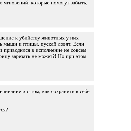
х мгновений, которые помогут забыть,
ошение к убийству животных у них
сть мыши и птицы, пускай ловят. Если
 и приводился в исполнение не совсем
ицу зарезать не может?! Но при этом
ечивание и о том, как сохранить в себе
тся?