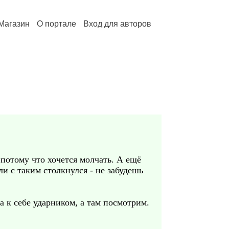
Магазин
О портале
Вход для авторов
 потому что хочется молчать. А ещё
ли с таким столкнулся - не забудешь
 к себе ударником, а там посмотрим.