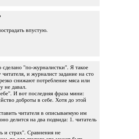
?
пострадать впустую.
о сделано "по-журналистки". Я такое
 читателя, и журналист задание на сто
резко снижают потребление мяса или
у не давал.
ебе". И вот последняя фраза мини:
ийство доброты в себе. Хотя до этой
оставить читателя в описываемую им
но делится на два подвида: 1. читатель
ь и страх". Сравнения не