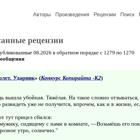
Авторы
Произведения
Рецензии
Поиск
санные рецензии
убликованные 08.2026 в обратном порядке с 1279 по 1270
сообщения
олет. Ударник
» (
Конкурс Копирайта -К2
)
ь вышла убойная. Тяжёлая. На такое сложно отзываться,
 развидеть уже не получится, впрочем, как и в жизни, ес
т тут прицел сбился:
мужику, сидящему с нами в комнате, —Возьмёшь его пока
розное утро, солнечно."