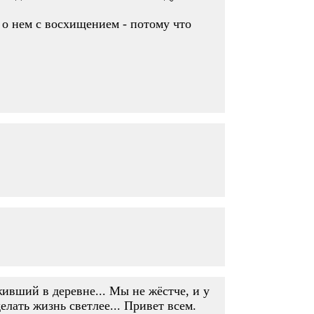
т о нем с восхищением - потому что
ивший в деревне... Мы не жёстче, и у
лать жизнь светлее... Привет всем.