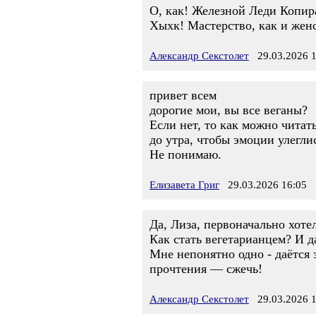
О, как! Железной Леди Копира
Хыхк! Мастерство, как и женс
Александр Секстолет
29.03.2026 1
привет всем
дорогие мои, вы все веганы?
Если нет, то как можно читат
до утра, чтобы эмоции улегли
Не понимаю.
Елизавета Григ
29.03.2026 16:05
Да, Лиза, первоначально хоте
Как стать вегетарианцем? И да
Мне непонятно одно - даётся
прочтения — сжечь!
Александр Секстолет
29.03.2026 1