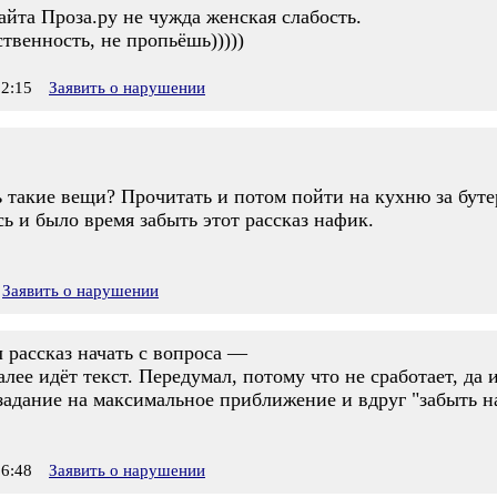
йта Проза.ру не чужда женская слабость.
твенность, не пропьёшь)))))
2:15
Заявить о нарушении
ь такие вещи? Прочитать и потом пойти на кухню за бут
сь и было время забыть этот рассказ нафик.
Заявить о нарушении
л рассказ начать с вопроса —
лее идёт текст. Передумал, потому что не сработает, да 
 задание на максимальное приближение и вдруг "забыть 
6:48
Заявить о нарушении