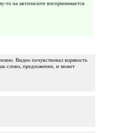
ему-то на автопилоте воспринимается
цензию. Видно почувствовал корявость
шь слово, предложение, и может