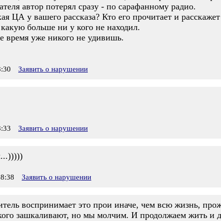
ателя автор потерял сразу - по сарафанному радио.
кая ЦА у вашего рассказа? Кто его прочитает и расскаже
какую больше ни у кого не находил.
е время уже никого не удивишь.
:30
Заявить о нарушении
:33
Заявить о нарушении
.)))))
8:38
Заявить о нарушении
тель воспринимает это прои иначе, чем всю жизнь, прож
кого зашкаливают, но мы молчим. И продолжаем жить и де