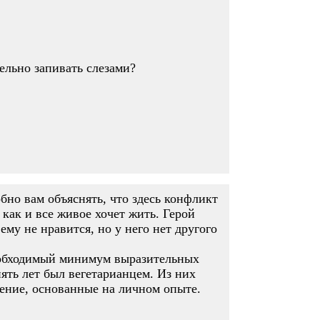
ельно запивать слезами?
но вам объяснять, что здесь конфликт
как и все живое хочет жить. Герой
му не нравится, но у него нет другого
Необходимый минимум выразительных
пять лет был вегетарианцем. Из них
нение, основанные на личном опыте.