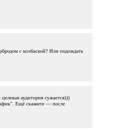
ербродом с колбаской? Или подождать
и целевая аудитория сужается)))
нафик". Ещё скажите — после