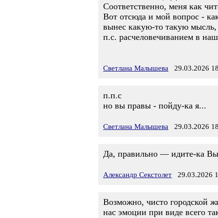
Соответственно, меня как чит
Вот отсюда и мой вопрос - ка
вынес какую-то такую мысль, 
п.с. расчеловечиванием в наш
Светлана Малышева
29.03.2026 18
п.п.с
но вы правы - пойду-ка я...
Светлана Малышева
29.03.2026 18
Да, правильно — идите-ка Вы..
Александр Секстолет
29.03.2026 1
Возможно, чисто городской жи
нас эмоции при виде всего та