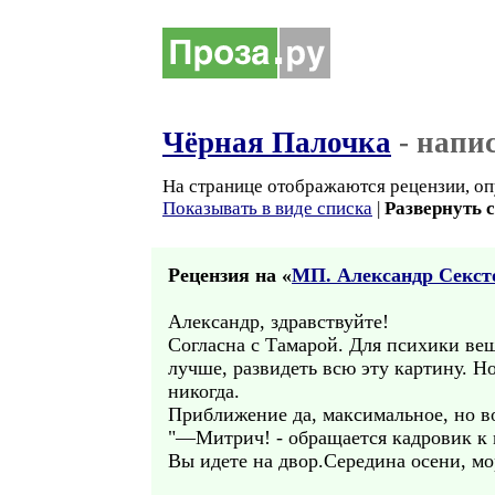
Чёрная Палочка
- напи
На странице отображаются рецензии, оп
Показывать в виде списка
|
Развернуть 
Рецензия на «
МП. Александр Секст
Александр, здравствуйте!
Согласна с Тамарой. Для психики вещ
лучше, развидеть всю эту картину. Но
никогда.
Приближение да, максимальное, но во
"—Митрич! - обращается кадровик к 
Вы идете на двор.Середина осени, мо