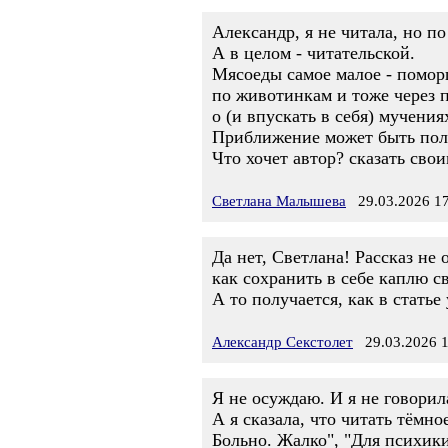
Александр, я не читала, но по
А в целом - читательской.
Мясоеды самое малое - поморщ
по животинкам и тоже через п
о (и впускать в себя) мучени
Приближение может быть полн
Что хочет автор? сказать сво
Светлана Малышева
29.03.2026 17
Да нет, Светлана! Рассказ не
как сохранить в себе каплю св
А то получается, как в стать
Александр Секстолет
29.03.2026 1
Я не осуждаю. И я не говорил
А я сказала, что читать тёмно
Больно. Жалко", "Для психик