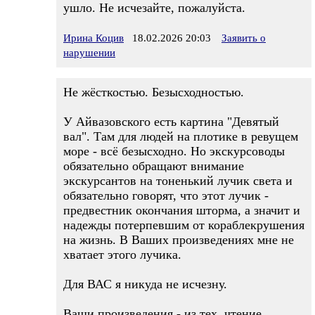
ушло. Не исчезайте, пожалуйста.
Ирина Коцив
18.02.2026 20:03
Заявить о
нарушении
Не жёсткостью. Безысходностью.
У Айвазовского есть картина "Девятый
вал". Там для людей на плотике в ревущем
море - всё безысходно. Но экскурсоводы
обязательно обращают внимание
экскурсантов на тоненький лучик света и
обязательно говорят, что этот лучик -
предвестник окончания шторма, а значит и
надежды потерпевшим от кораблекрушения
на жизнь. В Ваших произведениях мне не
хватает этого лучика.
Для ВАС я никуда не исчезну.
Ваши произведения - из тех, чтение