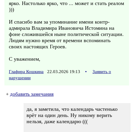
ярко. Настолько ярко, что ... может и стать реалом
)))
И спасибо вам за упоминание имени контр-
адмирала Владимира Ивановича Истомина на
фоне сложившейся ныне политической ситуации.
Людям нужно время от времени вспоминать
своих настоящих Героев.
С уважением,
Глафира Кошкина
22.03.2026 19:13
•
Заявить о
нарушении
+
добавить замечания
да, я заметила, что календарь частенько
врёт на один день. Ну никому верить
нельзя, даже календарю (((