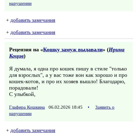
нарушении
+
добавить замечания
+
добавить замечания
Рецензия на «
Кошку замуж выдавали
» (
Ирина
Коцив
)
Я думала, я одна про кошек пишу в стиле "только
для взрослых", а у вас тоже вон как хорошо и про
кошек-котов, и про их хозяев вышло! Благодарю,
порадовали!
С улыбкой,
Глафира Кошкина
06.02.2026 18:45
•
Заявить о
нарушении
+
добавить замечания