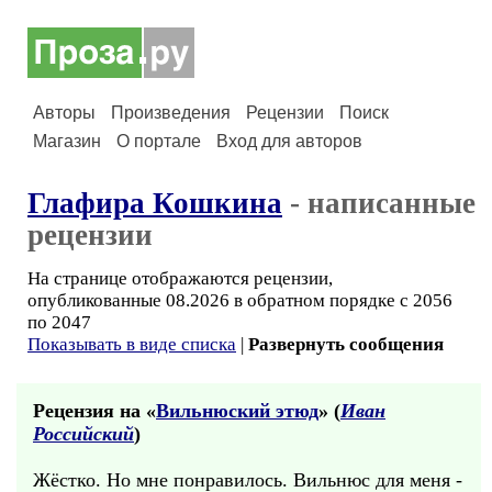
Авторы
Произведения
Рецензии
Поиск
Магазин
О портале
Вход для авторов
Глафира Кошкина
- написанные
рецензии
На странице отображаются рецензии,
опубликованные 08.2026 в обратном порядке с 2056
по 2047
Показывать в виде списка
|
Развернуть сообщения
Рецензия на «
Вильнюский этюд
» (
Иван
Российский
)
Жёстко. Но мне понравилось. Вильнюс для меня -