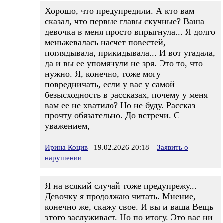
Хорошо, что предупредили. А кто вам
сказал, что первые главы скучные? Ваша
девочка в меня просто впрыгнула... Я долго
меньжевалась насчет повестей,
поглядывала, прикидывала... И вот угадала,
да и вы ее упомянули не зря. Это то, что
нужно. Я, конечно, тоже могу
повредничать, если у вас у самой
безысходность в рассказах, почему у меня
вам ее не хватило? Но не буду. Рассказ
прочту обязательно. До встречи. С
уважением,
Ирина Коцив
19.02.2026 20:18
Заявить о
нарушении
Я на всякий случай тоже предупрежу...
Девочку я продолжаю читать. Мнение,
конечно же, скажу свое. И вы и ваша Вещь
этого заслуживает. Но по итогу. Это вас ни