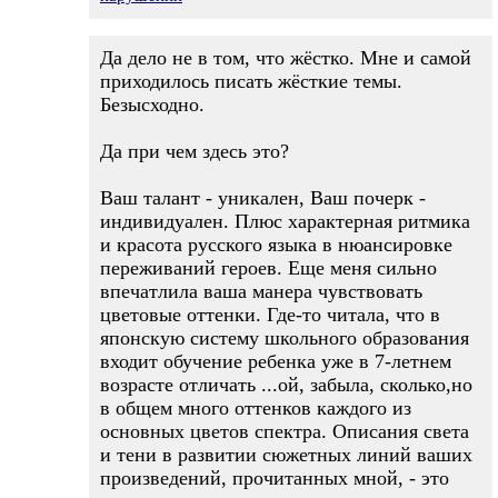
Да дело не в том, что жёстко. Мне и самой
приходилось писать жёсткие темы.
Безысходно.
Да при чем здесь это?
Ваш талант - уникален, Ваш почерк -
индивидуален. Плюс характерная ритмика
и красота русского языка в нюансировке
переживаний героев. Еще меня сильно
впечатлила ваша манера чувствовать
цветовые оттенки. Где-то читала, что в
японскую систему школьного образования
входит обучение ребенка уже в 7-летнем
возрасте отличать ...ой, забыла, сколько,но
в общем много оттенков каждого из
основных цветов спектра. Описания света
и тени в развитии сюжетных линий ваших
произведений, прочитанных мной, - это