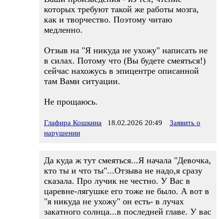
которых требуют такой же работы мозга,
как и творчество. Поэтому читаю
медленно.
Отзыв на "Я никуда не ухожу" написать не
в силах. Потому что (Вы будете смеяться!)
сейчас нахожусь в эпицентре описанной
там Вами ситуации.
Не прощаюсь.
Глафира Кошкина
18.02.2026 20:49
Заявить о
нарушении
Да куда ж тут смеяться...Я начала "Девочка,
кто ты и что ты"...Отзыва не надо,я сразу
сказала. Про лучик не честно. У Вас в
царевне-лягушке его тоже не было. А вот в
"я никуда не ухожу" он есть- в лучах
закатного солнца...в последней главе. У вас