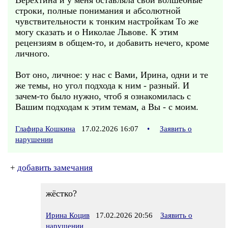
Верехтина и у меня оставляла свои волшебные
строки, полные понимания и абсолютной
чувствительности к тонким настройкам То же
могу сказать и о Николае Львове. К этим
рецензиям в общем-то, и добавить нечего, кроме
личного.
Вот оно, личное: у нас с Вами, Ирина, одни и те
же темы, но угол подхода к ним - разный. И
зачем-то было нужно, чтоб я ознакомилась с
Вашим подходам к этим темам, а Вы - с моим.
Глафира Кошкина
17.02.2026 16:07
•
Заявить о
нарушении
+
добавить замечания
жёстко?
Ирина Коцив
17.02.2026 20:56
Заявить о
нарушении