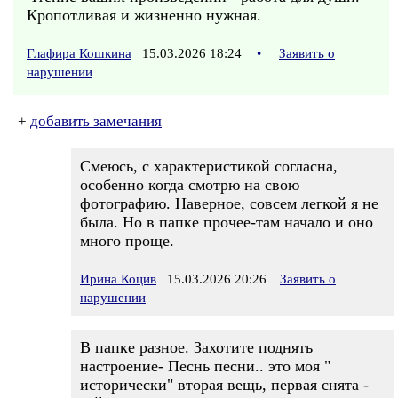
Кропотливая и жизненно нужная.
Глафира Кошкина
15.03.2026 18:24
•
Заявить о
нарушении
+
добавить замечания
Смеюсь, с характеристикой согласна,
особенно когда смотрю на свою
фотографию. Наверное, совсем легкой я не
была. Но в папке прочее-там начало и оно
много проще.
Ирина Коцив
15.03.2026 20:26
Заявить о
нарушении
В папке разное. Захотите поднять
настроение- Песнь песни.. это моя "
исторически" вторая вещь, первая снята -