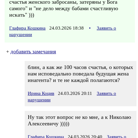
счастья женского забросаны, затеряны у Бога
самого" и "не дело между бабами счастливую
искать" )))
Глафира Кошкина
24.03.2026 18:38
•
Заявить о
нарушении
+
добавить замечания
блин, а как же 100 часов счастья, о которых
нам исповедально поведала будущая жена
инагента? и те не каждой полагаются?
Ирина Коцив
24.03.2026 20:11
Заявить о
нарушении
Ну так этот вопрос не ко мне, а к Николаю
Алексеевичу )))))
Глафира Кошкина
24.03.2026 20:40
Заявить о