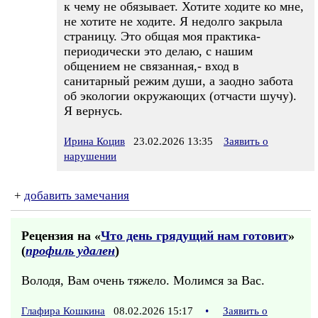
к чему не обязывает. Хотите ходите ко мне,
не хотите не ходите. Я недолго закрыла
страницу. Это общая моя практика-
периодически это делаю, с нашим
общением не связанная,- вход в
санитарный режим души, а заодно забота
об экологии окружающих (отчасти шучу).
Я вернусь.
Ирина Коцив
23.02.2026 13:35
Заявить о
нарушении
+
добавить замечания
Рецензия на «
Что день грядущий нам готовит
»
(
профиль удален
)
Володя, Вам очень тяжело. Молимся за Вас.
Глафира Кошкина
08.02.2026 15:17
•
Заявить о