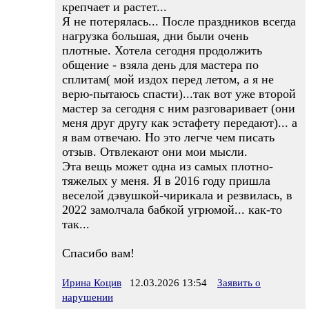
крепчает и растет...
Я не потерялась... После праздников всегда
нагрузка большая, дни были очень
плотные. Хотела сегодня продолжить
общение - взяла день для мастера по
сплитам( мой издох перед летом, а я не
верю-пытаюсь спасти)...так вот уже второй
мастер за сегодня с ним разговаривает (они
меня друг другу как эстафету передают)... а
я вам отвечаю. Но это легче чем писать
отзыв. Отвлекают они мои мысли.
Эта вещь может одна из самых плотно-
тяжелых у меня. Я в 2016 году пришла
веселой дэвушкой-чирикала и резвилась, в
2022 замолчала бабкой угрюмой... как-то
так...
Спасибо вам!
Ирина Коцив
12.03.2026 13:54
Заявить о
нарушении