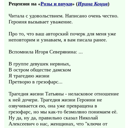
Рецензия на «
Розы и внуки
» (
Ирина Коцив
)
Читала с удовольствием. Написано очень честно.
Героиня вызывает уважение.
Про то, что ваш авторский почерк для меня уже
неповторим и узнаваем, я вам писала ранее.
Вспомнила Игоря Северянина: ...
В группе девушек нервных,
В остром обществе дамском
Я трагедию жизни
Претворю в грезофарс...
Трагедия жизни Татьяны - неласковое отношение
к ней дочери. Трагедия жизни Героини не
озвучивается ею, она уже превращена в
грезофарс, но мы как-то безмолвно понимаем её.
Ну да, ну да, правильно сказал Николай
Алексеевич о нас, женщинах, что "ключи от