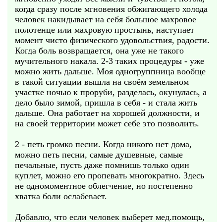
когда сразу после мгновения обжигающего холода
человек накидывает на себя большое махровое
полотенце или махровую простынь, наступает
момент чисто физического удовольствия, радости.
Когда боль возвращается, она уже не такого
мучительного накала. 2-3 таких процедуры - уже
можно жить дальше. Моя одногруппница вообще
в такой ситуации вышла на своём земельном
участке ночью к проруби, разделась, окунулась, а
дело было зимой, пришла в себя - и стала жить
дальше. Она работает на хорошей должности, и
на своей территории может себе это позволить.
2 - петь громко песни. Когда никого нет дома,
можно петь песни, самые душевные, самые
печальные, пусть даже помнишь только один
куплет, можно его пропевать многократно. Здесь
не одномоментное облегчение, но постепенно
хватка боли ослабевает.
Добавлю, что если человек выберет мед.помощь,