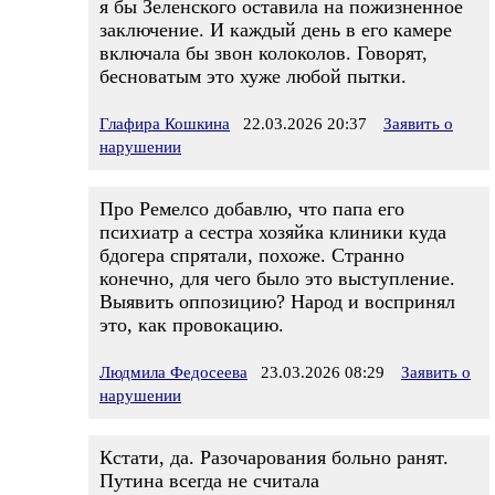
я бы Зеленского оставила на пожизненное
заключение. И каждый день в его камере
включала бы звон колоколов. Говорят,
бесноватым это хуже любой пытки.
Глафира Кошкина
22.03.2026 20:37
Заявить о
нарушении
Про Ремелсо добавлю, что папа его
психиатр а сестра хозяйка клиники куда
бдогера спрятали, похоже. Странно
конечно, для чего было это выступление.
Выявить оппозицию? Народ и воспринял
это, как провокацию.
Людмила Федосеева
23.03.2026 08:29
Заявить о
нарушении
Кстати, да. Разочарования больно ранят.
Путина всегда не считала