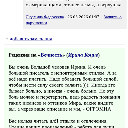
с американцами, точнее не мы, а верхушка.
Людмила Федосеева
26.03.2026 01:07
Заявить о
нарушении
+
добавить замечания
Рецензия на «
Вечность
» (
Ирина Коцив
)
Вы очень Большой человек Ирина. И очень
большой писатель с неповторимым стилем. А за
всё надо платить. Надо обладать большой силой,
чтобы нести силу своего таланта ))). Иногда это
бывает больно, а иногда - очень больно. Но эту
боль можно и перетерпеть, ведь радость познания
таких нюансов и оттенков Мира, какие видите
вы, а через ваше описание и мы, - ОГРОМНА!
Вас нельзя читать длЯ отдыха и отвлечения.
Чтение ваших произведений - работа для души.