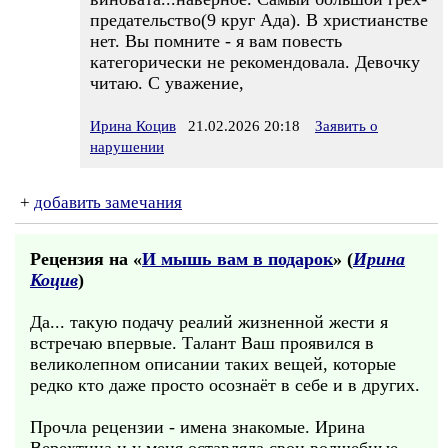
предательство(9 круг Ада). В христианстве
нет. Вы помните - я вам повесть
категорически не рекомендовала. Девочку
читаю. С уважение,
Ирина Коцив
21.02.2026 20:18
Заявить о
нарушении
+
добавить замечания
Рецензия на «
И мышь вам в подарок
» (
Ирина
Коцив
)
Да... такую подачу реалий жизненной жести я
встречаю впервые. Талант Ваш проявился в
великолепном описании таких вещей, которые
редко кто даже просто осознаёт в себе и в других.
Прочла рецензии - имена знакомые. Ирина