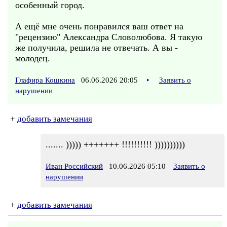
особенный город.
А ещё мне очень понравился ваш ответ на
"рецензию" Александра Словолюбова. Я такую
же получила, решила не отвечать. А вы -
молодец.
Глафира Кошкина
06.06.2026 20:05
•
Заявить о
нарушении
+
добавить замечания
....... ))))) +++++++ !!!!!!!!!! ))))))))))
Иван Российский
10.06.2026 05:10
Заявить о
нарушении
+
добавить замечания