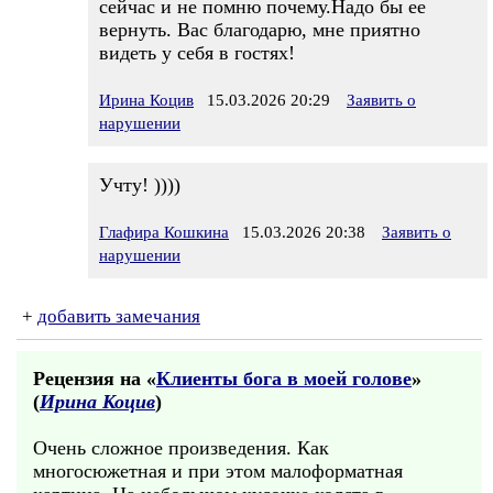
сейчас и не помню почему.Надо бы ее
вернуть. Вас благодарю, мне приятно
видеть у себя в гостях!
Ирина Коцив
15.03.2026 20:29
Заявить о
нарушении
Учту! ))))
Глафира Кошкина
15.03.2026 20:38
Заявить о
нарушении
+
добавить замечания
Рецензия на «
Клиенты бога в моей голове
»
(
Ирина Коцив
)
Очень сложное произведения. Как
многосюжетная и при этом малоформатная