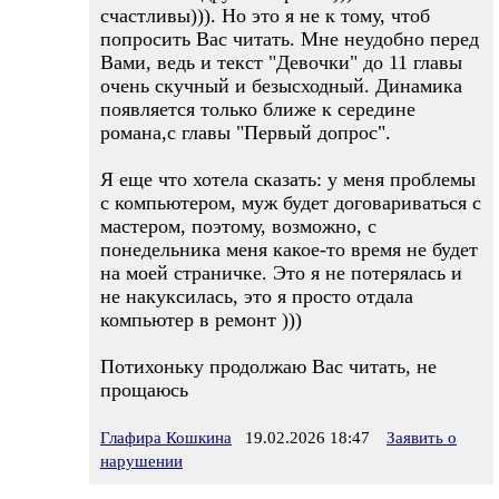
счастливы))). Но это я не к тому, чтоб
попросить Вас читать. Мне неудобно перед
Вами, ведь и текст "Девочки" до 11 главы
очень скучный и безысходный. Динамика
появляется только ближе к середине
романа,с главы "Первый допрос".
Я еще что хотела сказать: у меня проблемы
с компьютером, муж будет договариваться с
мастером, поэтому, возможно, с
понедельника меня какое-то время не будет
на моей страничке. Это я не потерялась и
не накуксилась, это я просто отдала
компьютер в ремонт )))
Потихоньку продолжаю Вас читать, не
прощаюсь
Глафира Кошкина
19.02.2026 18:47
Заявить о
нарушении