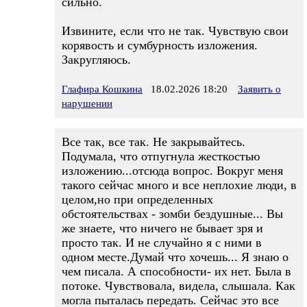
сильно.
Извините, если что не так. Чувствую свои
корявость и сумбурность изложения.
Закругляюсь.
Глафира Кошкина
18.02.2026 18:20
Заявить о
нарушении
Все так, все так. Не закрывайтесь.
Подумала, что отпугнула жесткостью
изложению...отсюда вопрос. Вокруг меня
такого сейчас много и все неплохие люди, в
целом,но при определенных
обстоятельствах - зомби бездушные... Вы
же знаете, что ничего не бывает зря и
просто так. И не случайно я с ними в
одном месте.Думай что хочешь... Я знаю о
чем писала. А способности- их нет. Была в
потоке. Чувствовала, видела, слышала. Как
могла пыталась передать. Сейчас это все