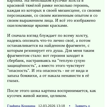
картина. На небольшом кусочке холста в
красивой тяжёлой рамке несколько героинь,
каждая из которых в своей мизансцене, со своими
персонажами, со своим жизненным опытом и со
своим выражением лица. И всё это изображено
ошеломляюще яркими красками.
И сначала взгляд блуждает по всему холсту,
надеясь опознать что-то лично своё, а потом
останавливается на найденном фрагменте, с
которым резонирует его душа. Для меня таким
фрагментом стало: вот героиня заходит в
сбербанк, настраиваясь на "теплую сухую
защищённость", а вместо этого чувствует
"опасность". И эта опасность - не от вида и
запаха бомжихи, а от накала ненависти в её
глазах.
После этого шока картина воспринимается, как
кусочек живой жизни, целиком.
Глафира Кошкина
12.03.2026 13:18
•
Заявить о