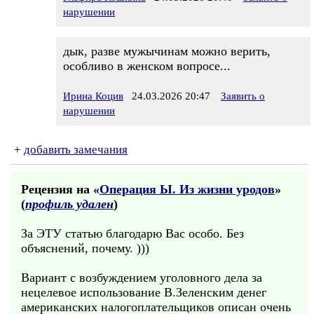
нарушении
дык, разве мужычинам можно верить,
особливо в женском вопросе...
Ирина Коцив
24.03.2026 20:47
Заявить о
нарушении
+
добавить замечания
Рецензия на «
Операция Ы. Из жизни уродов
»
(
профиль удален
)
За ЭТУ статью благодарю Вас особо. Без
объяснений, почему. )))
Вариант с возбуждением уголовного дела за
нецелевое использование В.Зеленским денег
американских налогоплательщиков описан очень