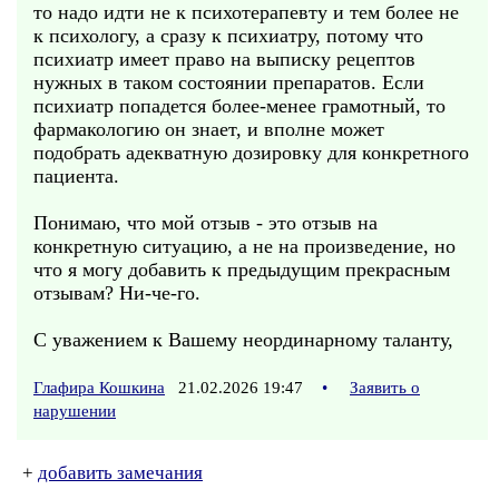
то надо идти не к психотерапевту и тем более не
к психологу, а сразу к психиатру, потому что
психиатр имеет право на выписку рецептов
нужных в таком состоянии препаратов. Если
психиатр попадется более-менее грамотный, то
фармакологию он знает, и вполне может
подобрать адекватную дозировку для конкретного
пациента.
Понимаю, что мой отзыв - это отзыв на
конкретную ситуацию, а не на произведение, но
что я могу добавить к предыдущим прекрасным
отзывам? Ни-че-го.
С уважением к Вашему неординарному таланту,
Глафира Кошкина
21.02.2026 19:47
•
Заявить о
нарушении
+
добавить замечания