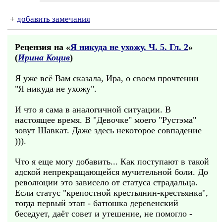
+
добавить замечания
Рецензия на «
Я никуда не ухожу. Ч. 5. Гл. 2
»
(
Ирина Коцив
)
Я уже всё Вам сказала, Ира, о своем прочтении
"Я никуда не ухожу".
И что я сама в аналогичной ситуации. В
настоящее время. В "Девочке" моего "Рустэма"
зовут Шавкат. Даже здесь некоторое совпадение
))).
Что я еще могу добавить... Как поступают в такой
адской непрекращающейся мучительной боли. До
революции это зависело от статуса страдальца.
Если статус "крепостной крестьянин-крестьянка",
тогда первый этап - батюшка деревенский
беседует, даёт совет и утешение, не помогло -