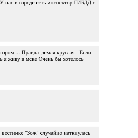
 У нас в городе есть инспектор ГИБДД с
ром ... Правда ,земля круглая ! Если
ь я живу в мске Очень бы хотелось
в вестнике "Зож" случайно наткнулась