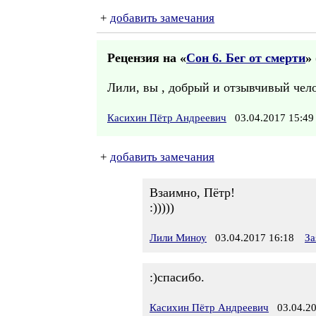
+
добавить замечания
Рецензия на «
Сон 6. Бег от смерти
» 
Лили, вы , добрый и отзывчивый чело
Касихин Пётр Андреевич
03.04.2017 15:
+
добавить замечания
Взаимно, Пётр!
:)))))
Лили Миноу
03.04.2017 16:18
За
:)спасибо.
Касихин Пётр Андреевич
03.04.20