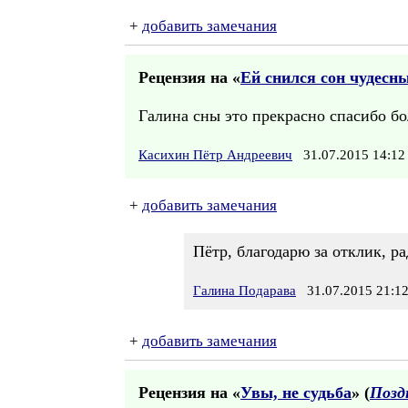
+
добавить замечания
Рецензия на «
Ей снился сон чудесны
Галина сны это прекрасно спасибо бо
Касихин Пётр Андреевич
31.07.2015 14:
+
добавить замечания
Пётр, благодарю за отклик, р
Галина Подарава
31.07.2015 21:1
+
добавить замечания
Рецензия на «
Увы, не судьба
» (
Позд