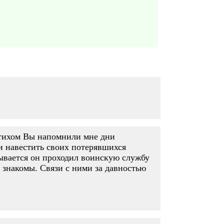
стихом Вы напомнили мне дни
и навестить своих потерявшихся
ывается он проходил воинскую службу
 знакомы. Связи с ними за давностью