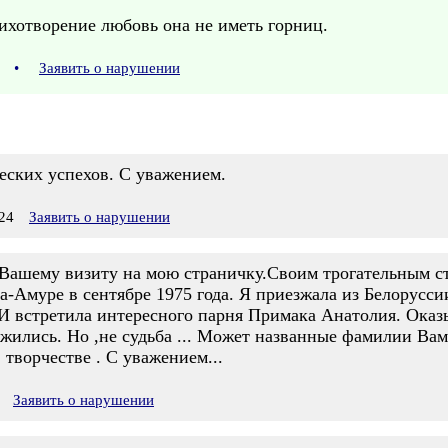
ихотворение любовь она не иметь горниц.
26
•
Заявить о нарушении
еских успехов. С уважением.
24
Заявить о нарушении
а Вашему визиту на мою страничку.Своим трогательным 
а-Амуре в сентябре 1975 года. Я приезжала из Белорусси
И встретила интересного парня Примака Анатолия. Оказ
жились. Но ,не судьба ... Может названные фамилии Вам
 творчестве . С уважением...
Заявить о нарушении