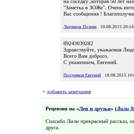
на соседку ,которая 50 лет на
"Заметка в ЗОЖе". Очень инт
Вас сообщения ! Благополучи
Людмила Позняк
10.08.2015 20:14
89243039282
Здравствуйте, уважаемая Людм
Всего Вам доброго.
С уважением, Евгений.
Поздняков Евгений
18.08.2015 10:
+
добавить замечания
Рецензия на «
Лев и друзья
» (
Лили 
Спасибо Лили прекрасный рассказ, осо
друга.