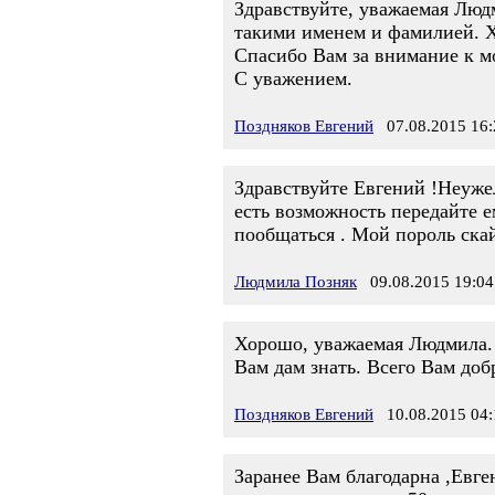
Здравствуйте, уважаемая Людм
такими именем и фамилией. Хо
Спасибо Вам за внимание к м
С уважением.
Поздняков Евгений
07.08.2015 16:
Здравствуйте Евгений !Неужел
есть возможность передайте 
пообщаться . Мой пороль ска
Людмила Позняк
09.08.2015 19:04
Хорошо, уважаемая Людмила. 
Вам дам знать. Всего Вам доб
Поздняков Евгений
10.08.2015 04:
Заранее Вам благодарна ,Евге