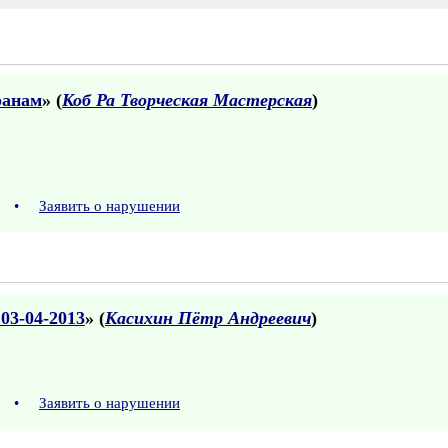
ранам
» (
Коб Ра Творческая Мастерская
)
05
•
Заявить о нарушении
03-04-2013
» (
Касихин Пётр Андреевич
)
37
•
Заявить о нарушении