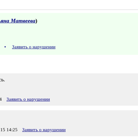
яна Матвеева
)
22
•
Заявить о нарушении
сь.
4
Заявить о нарушении
15 14:25
Заявить о нарушении