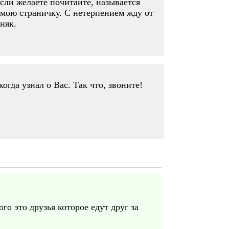
,если желаете почитайте, называется
 мою страничку. С нетерпением жду от
няк.
гда узнал о Вас. Так что, звоните!
го это друзья которое едут друг за