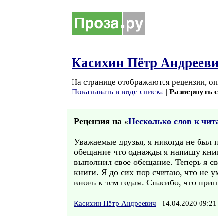
Касихин Пётр Андреев
На странице отображаются рецензии, оп
Показывать в виде списка
|
Развернуть 
Рецензия на «
Несколько слов к чит
Уважаемые друзья, я никогда не был п
обещание что однажды я напишу книгу,
выполнил свое обещание. Теперь я сво
книги. Я до сих пор считаю, что не у
вновь к тем годам. Спасибо, что при
Касихин Пётр Андреевич
14.04.2020 09: