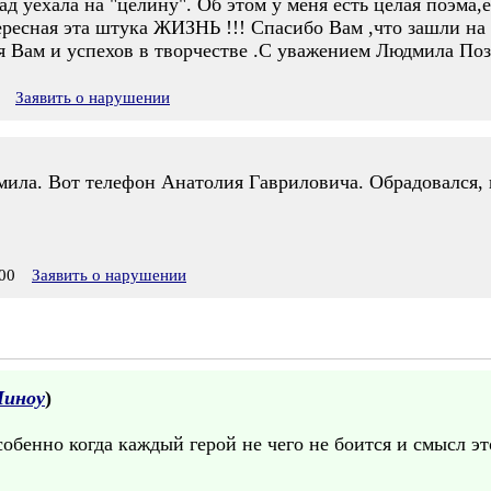
зад уехала на "целину". Об этом у меня есть целая поэма
ересная эта штука ЖИЗНЬ !!! Спасибо Вам ,что зашли на
я Вам и успехов в творчестве .С уважением Людмила Поз
Заявить о нарушении
ила. Вот телефон Анатолия Гавриловича. Обрадовался, ко
00
Заявить о нарушении
Миноу
)
бенно когда каждый герой не чего не боится и смысл это