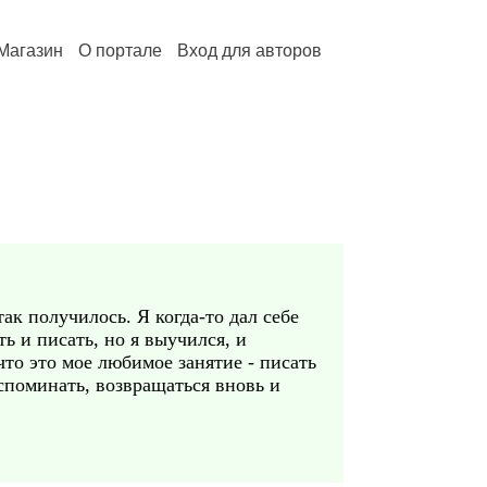
Магазин
О портале
Вход для авторов
так получилось. Я когда-то дал себе
ть и писать, но я выучился, и
что это мое любимое занятие - писать
вспоминать, возвращаться вновь и