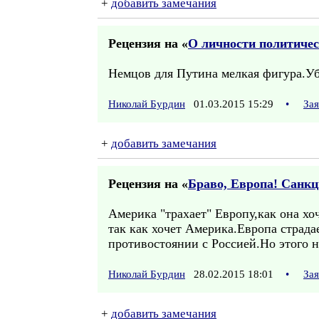
+
добавить замечания
Рецензия на «
О личности политичес
Немцов для Путина мелкая фигура.Уб
Николай Бурдин
01.03.2015 15:29
•
За
+
добавить замечания
Рецензия на «
Браво, Европа! Санк
Америка "трахает" Европу,как она хоч
так как хочет Америка.Европа страда
противостоянии с Россией.Но этого н
Николай Бурдин
28.02.2015 18:01
•
За
+
добавить замечания