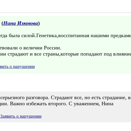
 (
Нина Изюмова
)
егда была силой.Генетика,восспитанная нашими предками
твовали о величии России.
сии страдают и все страны,которые попадают под влияни
явить о нарушении
серьезного разговора. Страдают все, но есть страдание, 
ации. Важно избежать второго. С уважением, Нина
Заявить о нарушении