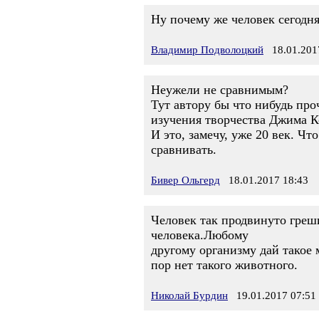
Ну почему же человек сегодн
Владимир Подволоцкий
18.01.2017
Неужели не сравнимым?
Тут автору бы что нибудь пр
изучения творчества Джима К
И это, замечу, уже 20 век. Чт
сравнивать.
Бивер Ольгерд
18.01.2017 18:43
Человек так продвинуто греши
человека.Любому
другому организму дай такое 
пор нет такого животного.
Николай Бурдин
19.01.2017 07:51