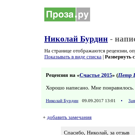
Николай Бурдин
- напи
На странице отображаются рецензии, оп
Показывать в виде списка
|
Развернуть 
Рецензия на «
Счастье 2015
» (
Петр 
Хорошо написано. Мне понравилось.
Николай Бурдин
09.09.2017 13:01
•
За
+
добавить замечания
Спасибо, Николай, за отзыв