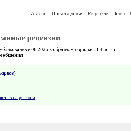
Авторы
Произведения
Рецензии
Поиск
санные рецензии
убликованные 08.2026 в обратном порядке с 84 по 75
сообщения
Барков
)
явить о нарушении