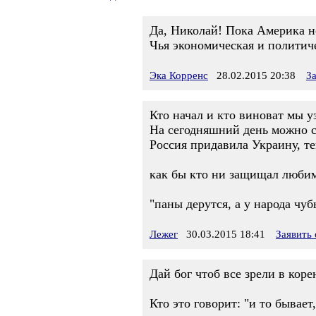
Да, Николай! Пока Америка н
Чья экономическая и политич
Эка Корренс
28.02.2015 20:38
З
Кто начал и кто виноват мы у
На сегодняшний день можно су
Россия придавила Украину, те
как бы кто ни защищал любим
"паны дерутся, а у народа чу
Лежег
30.03.2015 18:41
Заявить
Дай бог чтоб все зрели в корен
Кто это говорит: "и то бывает