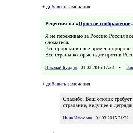
+
добавить замечания
Рецензия на «
Простое соображение
»
Я не переживаю за Россию.Россия вс
сломаться.
Все пророки,во все времена пророчес
Все страны,которые идут против Рос
Николай Бурдин
01.03.2015 17:28
•
За
+
добавить замечания
Спасибо. Ваш отклик требует 
страдание, ведущее к деград
Нина Изюмова
01.03.2015 21:22