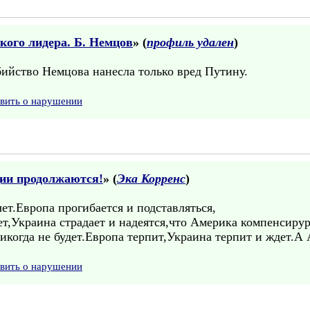
кого лидера. Б. Немцов
» (
профиль удален
)
ийство Немцова нанесла только вред Путину.
явить о нарушении
ции продолжаются!
» (
Эка Корренс
)
ет.Европа прогибается и подставляться,
ет,Украина страдает и надеятся,что Америка компенсиру
икогда не будет.Европа терпит,Украина терпит и ждет.А 
явить о нарушении