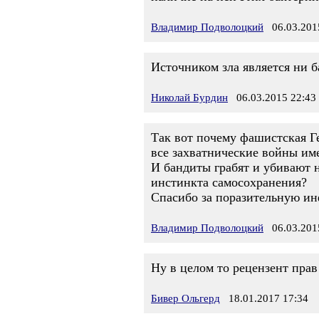
Владимир Подволоцкий
06.03.2015
Источником зла является ни 
Николай Бурдин
06.03.2015 22:43
Так вот почему фашистская Г
все захватнические войны им
И бандиты грабят и убивают 
инстинкта самосохранения?
Спасибо за поразительную и
Владимир Подволоцкий
06.03.2015
Ну в целом то рецензент прав
Бивер Ольгерд
18.01.2017 17:34