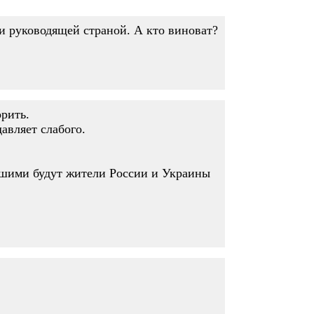
и руководящей страной. А кто виноват?
орить.
авляет слабого.
вшими будут жители России и Украины