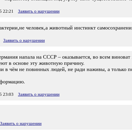
 22:21
Заявить о нарушении
бактерии,не человек,а животный инстинкт самосохранени
Заявить о нарушении
ермания напала на СССР – оказывается, во всем виноват
еют в основе эту животную причину.
ни в чём не повинных людей, не ради наживы, а только п
нформацию.
 23:03
Заявить о нарушении
Заявить о нарушении