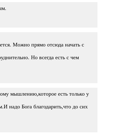
ым.
ется. Можно прямо отсюда начать с
руднительно. Но всегда есть с чем
ному мышлению,которое есть только у
м.И надо Бога благодарить,что до сих