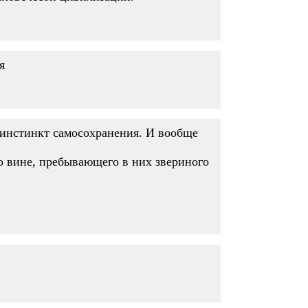
я
 инстинкт самосохранения. И вообще
о вине, пребывающего в них звериного