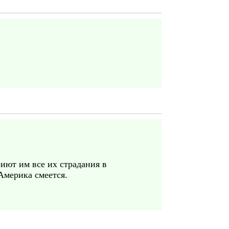
риют им все их страдания в
Америка смеется.