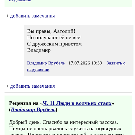
+
добавить замечания
Вы правы, Аатолий!
Но получают её не все!
С дружеским приветом
Владимир
Владимир Врубель
17.07.2026 19:39
Заявить о
нарушении
+
добавить замечания
Рецензия на «
Ч. 11 Люди в волчьих стаях
»
(
Владимир Врубель
)
Добрый день. Спасибо за интересный рассказ.
Немцы не очень рвались служить на подводных
лодках. Пропаганда пропагандой, а страх смерти