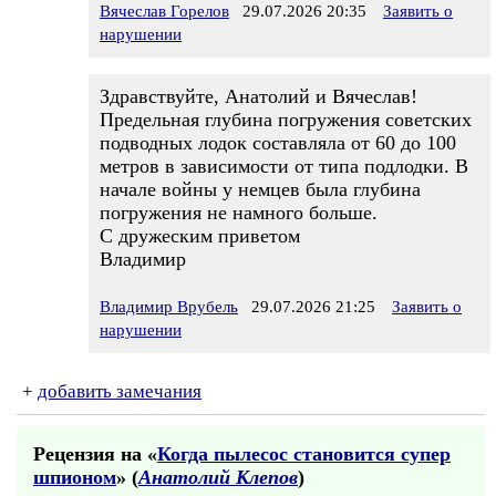
Вячеслав Горелов
29.07.2026 20:35
Заявить о
нарушении
Здравствуйте, Анатолий и Вячеслав!
Предельная глубина погружения советских
подводных лодок составляла от 60 до 100
метров в зависимости от типа подлодки. В
начале войны у немцев была глубина
погружения не намного больше.
С дружеским приветом
Владимир
Владимир Врубель
29.07.2026 21:25
Заявить о
нарушении
+
добавить замечания
Рецензия на «
Когда пылесос становится супер
шпионом
» (
Анатолий Клепов
)