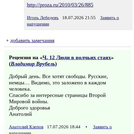
http://proza.ru/2010/03/26/885
Игорь Лебедевъ
18.07.2026 21:55
Заявить о
нарушении
+
добавить замечания
Рецензия на «
Ч. 12 Люди в волчьих стаях
»
(
Владимир Врубель
)
Добрый день. Все хотят свободы. Русские,
немцы… Видимо, это заложено в каждом
человека.
Спасибо за интересные страницы Второй
Мировой войны.
Доброго здоровья
Анатолий
Анатолий Клепов
17.07.2026 18:44
•
Заявить о
нарушении