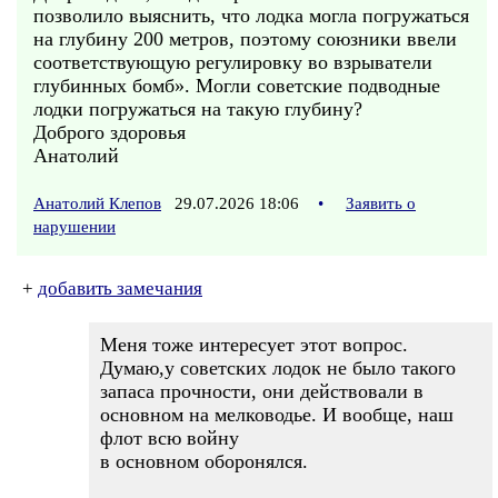
позволило выяснить, что лодка могла погружаться
на глубину 200 метров, поэтому союзники ввели
соответствующую регулировку во взрыватели
глубинных бомб». Могли советские подводные
лодки погружаться на такую глубину?
Доброго здоровья
Анатолий
Анатолий Клепов
29.07.2026 18:06
•
Заявить о
нарушении
+
добавить замечания
Меня тоже интересует этот вопрос.
Думаю,у советских лодок не было такого
запаса прочности, они действовали в
основном на мелководье. И вообще, наш
флот всю войну
в основном оборонялся.