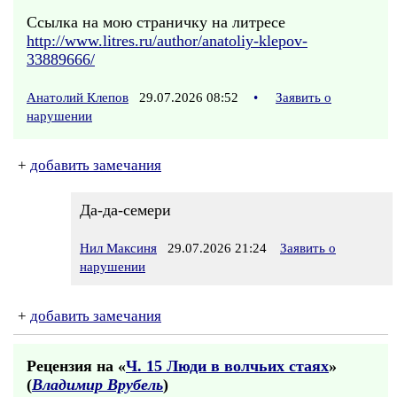
Ссылка на мою страничку на литресе
http://www.litres.ru/author/anatoliy-klepov-
33889666/
Анатолий Клепов
29.07.2026 08:52
•
Заявить о
нарушении
+
добавить замечания
Да-да-семери
Нил Максиня
29.07.2026 21:24
Заявить о
нарушении
+
добавить замечания
Рецензия на «
Ч. 15 Люди в волчьих стаях
»
(
Владимир Врубель
)