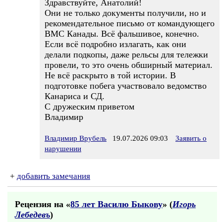
Здравствуйте, Анатолий!
Они не только документы получили, но и
рекомендательное письмо от командующего
ВМС Канады. Всё фальшивое, конечно.
Если всё подробно излагать, как они
делали подкопы, даже рельсы для тележки
провели, то это очень обширный материал.
Не всё раскрыто в той истории. В
подготовке побега участвовало ведомство
Канариса и СД.
С дружеским приветом
Владимир
Владимир Врубель
19.07.2026 09:03
Заявить о
нарушении
+
добавить замечания
Рецензия на «
85 лет Василю Быкову
» (
Игорь
Лебедевъ
)