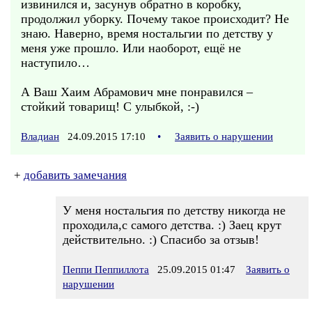
извинился и, засунув обратно в коробку,
продолжил уборку. Почему такое происходит? Не
знаю. Наверно, время ностальгии по детству у
меня уже прошло. Или наоборот, ещё не
наступило…
А Ваш Хаим Абрамович мне понравился –
стойкий товарищ! С улыбкой, :-)
Владиан
24.09.2015 17:10
•
Заявить о нарушении
+
добавить замечания
У меня ностальгия по детству никогда не
проходила,с самого детства. :) Заец крут
действительно. :) Спасибо за отзыв!
Пеппи Пеппиллота
25.09.2015 01:47
Заявить о
нарушении