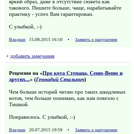
яркий образ, даже в отсутствие сюжета как
такового. Пишите больше, чаще, нарабатывайте
практику - успех Вам гарантирован.
С улыбкой, :-)
Владиан
15.08.2015 16:10
•
Заявить о нарушении
+
добавить замечания
Рецензия на «
Про кота Степана, Сеню-Веню и
других...
» (
Геннадий Стальнич
)
Чем больше историй читаю про таких шкодливых
котов, тем больше понимаю, как нам повезло с
Тишкой.
Понравилось. С улыбкой, :-)
Владиан
20.07.2015 19:59
•
Заявить о нарушении