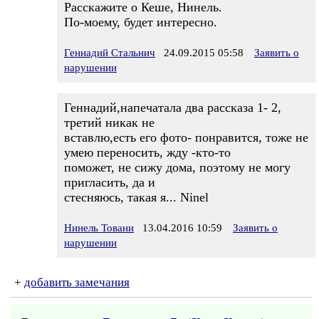
Расскажите о Кеше, Нинель.
По-моему, будет интересно.
Геннадий Стальнич
24.09.2015 05:58
Заявить о
нарушении
Геннадий,напечатала два рассказа 1- 2,
третий никак не
вставлю,есть его фото- понравится, тоже не
умею переносить, жду -кто-то
поможет, не сижу дома, поэтому не могу
пригласить, да и
стесняюсь, такая я... Ninel
Нинель Товани
13.04.2016 10:59
Заявить о
нарушении
+
добавить замечания