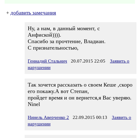
+
добавить замечания
Ну, а нам, в данный момент, с
Анфиской)))).
Спасибо за прочтение, Владиан.
С признательностью,
Геннадий Стальнич
20.07.2015 22:05
Заявить о
нарушении
Так хочется рассказать о своем Кеше ,скоро
его покажу.А вот Степан,
пройдет время и он вернется,я Вас уверяю.
Ninel
Нинель Аверченко 2
22.09.2015 00:13
Заявить о
нарушении