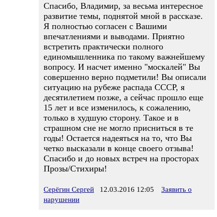
Спасибо, Владимир, за весьма интересное
развитие темы, поднятой мной в рассказе.
Я полностью согласен с Вашими
впечатлениями и выводами. Приятно
встретить практически полного
единомышленника по такому важнейшему
вопросу. И насчет именно "москалей" Вы
совершенно верно подметили! Вы описали
ситуацию на рубеже распада СССР, я
десятилетием позже, а сейчас прошло еще
15 лет и все изменилось, к сожалению,
только в худшую сторону. Такое и в
страшном сне не могло присниться в те
годы! Остается надеяться на то, что Вы
четко высказали в конце своего отзыва!
Спасибо и до новых встреч на просторах
Прозы/Стихиры!
Серёгин Сергей
12.03.2016 12:05
Заявить о
нарушении