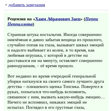
+
добавить замечания
Рецензия на «
Хаим Абрамович Заец
» (
Пеппи
Пеппиллота
)
Странная штука ностальгия. Иногда совершенно
никчёмная и давно забытая вещица из прошлого,
случайно попав на глаза, вызывает шквал эмоций
и надолго выбивает из колеи, в то время, как
любимая игрушка, с которой в детстве на
расставался ни на минуту, оставляет совершенно
равнодушным, – её время прошло.
Вот недавно во время очередной генеральной
уборки наткнулся на своего самого лучшего друга
детства – плюшевого щенка Топсика. Повертел в
руках, попытался что-нибудь вспомнить,
связанное с ним, вызвать какую-нибудь эмоцию…
Ничего не вспомнил, никаких эмоций не
испытал. Поглядел в его грустные глаза,