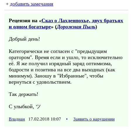
+
добавить замечания
Рецензия на «
Сказ о Лахденпохье, двух братьях
и одном богатыре
» (
Дорожная Пыль
)
Добрый день!
Категорически не согласен с "предыдущим
оратором". Время если и ушло, то исключительно
её. Я же получил изрядный заряд оптимизма,
бодрости и позитива на все два выходных (как
минимум). Заношу в "Избранные", чтобы
вернуться с удовольствием.
Так держать!
С улыбкой, ツ
Владиан
17.02.2018 10:07
•
Заявить о нарушении