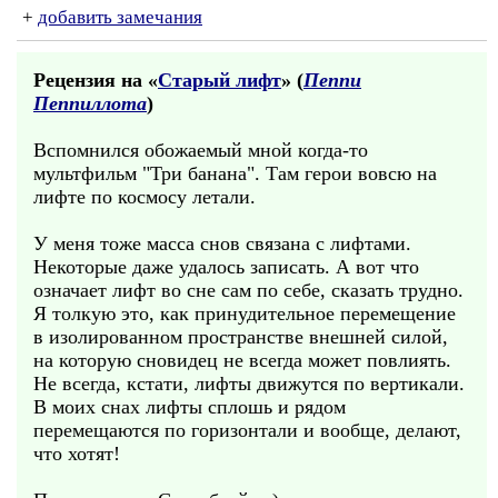
+
добавить замечания
Рецензия на «
Старый лифт
» (
Пеппи
Пеппиллота
)
Вспомнился обожаемый мной когда-то
мультфильм "Три банана". Там герои вовсю на
лифте по космосу летали.
У меня тоже масса снов связана с лифтами.
Некоторые даже удалось записать. А вот что
означает лифт во сне сам по себе, сказать трудно.
Я толкую это, как принудительное перемещение
в изолированном пространстве внешней силой,
на которую сновидец не всегда может повлиять.
Не всегда, кстати, лифты движутся по вертикали.
В моих снах лифты сплошь и рядом
перемещаются по горизонтали и вообще, делают,
что хотят!