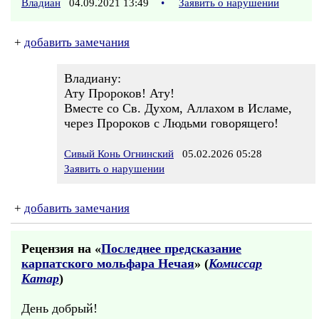
Владиан
04.09.2021 13:49
•
Заявить о нарушении
+
добавить замечания
Владиану:
Ату Пророков! Ату!
Вместе со Св. Духом, Аллахом в Исламе,
через Пророков с Людьми говорящего!
Сивый Конь Огнинский
05.02.2026 05:28
Заявить о нарушении
+
добавить замечания
Рецензия на «
Последнее предсказание
карпатского мольфара Нечая
» (
Комиссар
Катар
)
День добрый!