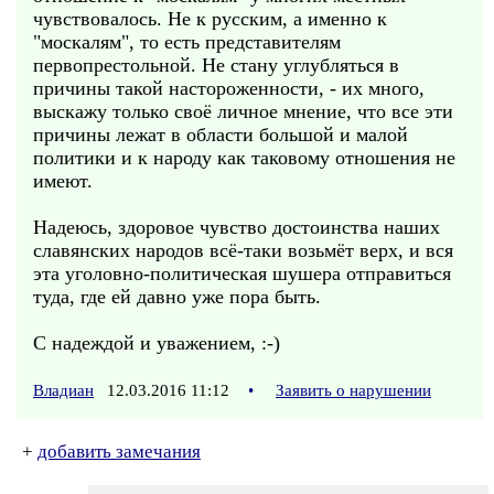
чувствовалось. Не к русским, а именно к
"москалям", то есть представителям
первопрестольной. Не стану углубляться в
причины такой настороженности, - их много,
выскажу только своё личное мнение, что все эти
причины лежат в области большой и малой
политики и к народу как таковому отношения не
имеют.
Надеюсь, здоровое чувство достоинства наших
славянских народов всё-таки возьмёт верх, и вся
эта уголовно-политическая шушера отправиться
туда, где ей давно уже пора быть.
С надеждой и уважением, :-)
Владиан
12.03.2016 11:12
•
Заявить о нарушении
+
добавить замечания