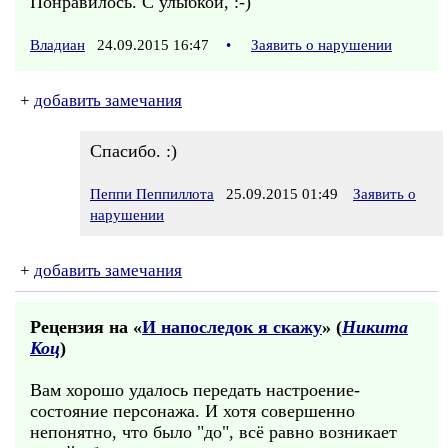
Понравилось. С улыбкой, :-)
Владиан
24.09.2015 16:47
•
Заявить о нарушении
+
добавить замечания
Спасибо. :)
Пеппи Пеппиллота
25.09.2015 01:49
Заявить о
нарушении
+
добавить замечания
Рецензия на «
И напоследок я скажу
» (
Никита
Коц
)
Вам хорошо удалось передать настроение-
состояние персонажа. И хотя совершенно
непонятно, что было "до", всё равно возникает