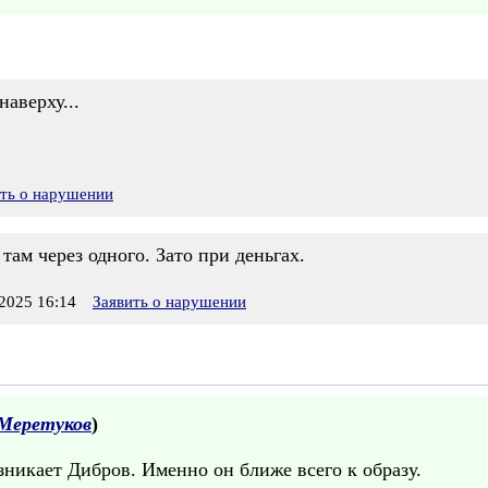
аверху...
ить о нарушении
там через одного. Зато при деньгах.
2025 16:14
Заявить о нарушении
Меретуков
)
никает Дибров. Именно он ближе всего к образу.