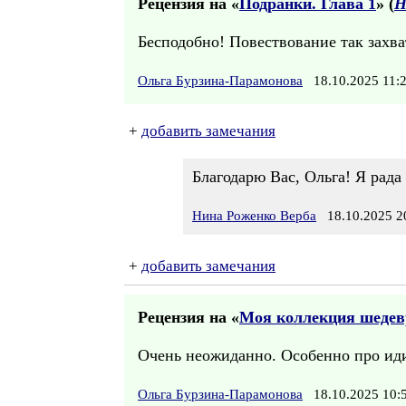
Рецензия на «
Подранки. Глава 1
» (
Н
Бесподобно! Повествование так захва
Ольга Бурзина-Парамонова
18.10.2025 11
+
добавить замечания
Благодарю Вас, Ольга! Я рада
Нина Роженко Верба
18.10.2025 2
+
добавить замечания
Рецензия на «
Моя коллекция шедев
Очень неожиданно. Особенно про иди
Ольга Бурзина-Парамонова
18.10.2025 10