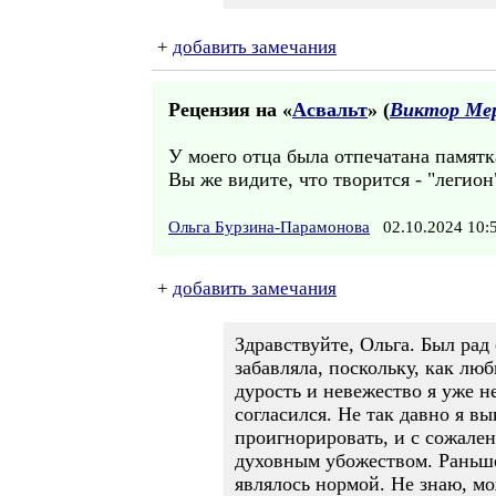
+
добавить замечания
Рецензия на «
Асвальт
» (
Виктор Ме
У моего отца была отпечатана памятк
Вы же видите, что творится - "легион
Ольга Бурзина-Парамонова
02.10.2024 10
+
добавить замечания
Здравствуйте, Ольга. Был рад
забавляла, поскольку, как лю
дурость и невежество я уже 
согласился. Не так давно я в
проигнорировать, и с сожале
духовным убожеством. Раньше,
являлось нормой. Не знаю, мо