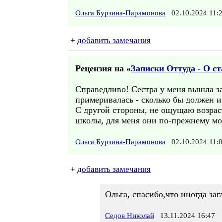
Ольга Бурзина-Парамонова
02.10.2024 11
+
добавить замечания
Рецензия на «
Записки Оттуда - О с
Справедливо! Сестра у меня вышла за
примеривалась - сколько бы должен и
С другой стороны, не ощущаю возраст
школы, для меня они по-прежнему мо
Ольга Бурзина-Парамонова
02.10.2024 11
+
добавить замечания
Ольга, спасибо,что иногда за
Седов Николай
13.11.2024 16:47