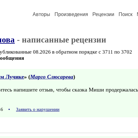
Авторы
Произведения
Рецензии
Поиск
нова
- написанные рецензии
убликованные 08.2026 в обратном порядке с 3711 по 3702
сообщения
ом Лучике
» (
Марго Слюсарева
)
итесь напишите отзыв, чтобы сказка Миши продержалась
:46
•
Заявить о нарушении