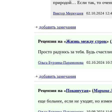
природой… Если так, то очень
Виктор Меркушев
02.10.2024 12:
+
добавить замечания
Рецензия на «
Жизнь между строк
» (
Просто радуюсь за тебя. Будь счастл
Ольга Бурзина-Парамонова
02.10.2024 10
+
добавить замечания
Рецензия на «
Покинутая
» (
Марина 
еще больнее, если не уходят, но измен
Ольга Бурзина-Парамонова
10.09.2024 11