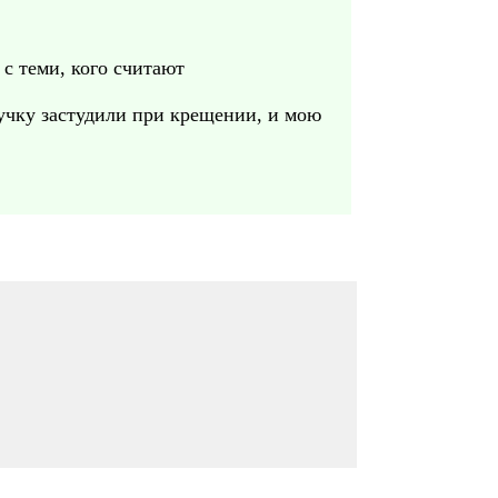
с теми, кого считают
нучку застудили при крещении, и мою