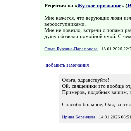
Рецензия на «
Жуткое признание
» (
И
Мне кажется, что верующие люди изл
верооступниками.
Мне не повезло, встречи с попами ра
душу обозвали помойной ямой. С чем 
Ольга Бурзина-Парамонова
13.01.2026 22
+
добавить замечания
Ольга, здравствуйте!
Ой, священики это вообще отд
Примеров, подобных вашим, 
Спасибо большое, Оля, за отз
Ирина Борзилова
14.01.2026 06:5