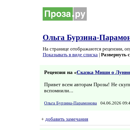
Ольга Бурзина-Парамо
На странице отображаются рецензии, оп
Показывать в виде списка
|
Развернуть 
Рецензия на «
Сказка Миши о Лунн
Привет всем авторам Прозы! Не скуп
вспомнили...
Ольга Бурзина-Парамонова
04.06.2026 09
+
добавить замечания