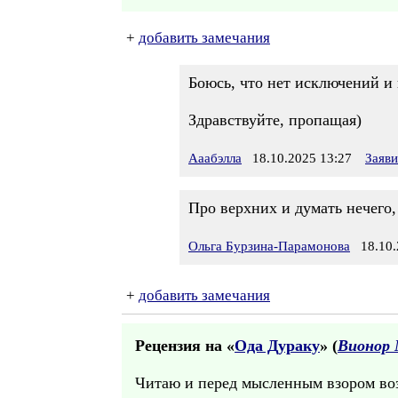
+
добавить замечания
Боюсь, что нет исключений и н
Здравствуйте, пропащая)
Ааабэлла
18.10.2025 13:27
Заяв
Про верхних и думать нечего, 
Ольга Бурзина-Парамонова
18.10.
+
добавить замечания
Рецензия на «
Ода Дураку
» (
Вионор 
Читаю и перед мысленным взором воз