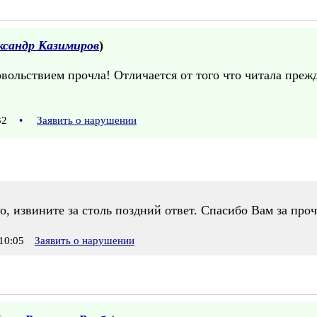
ксандр Казимиров
)
ольствием прочла! Отличается от того что читала прежд
:32
•
Заявить о нарушении
то, извините за столь поздний ответ. Спасибо Вам за про
10:05
Заявить о нарушении