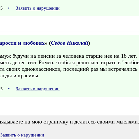
:25
•
Заявить о нарушении
тарости и любовях
» (
Седов Николай
)
муж будучи на пенсии за человека старше нее на 18 лет.
меть денег этот Ромео, чтобы я решилась играть в "любов
а своих одноклассников, последний раз мы встречались 
лоды и красивы.
:05
•
Заявить о нарушении
глядываете на мою страничку и делитесь своими мыслями
Заявить о нарушении