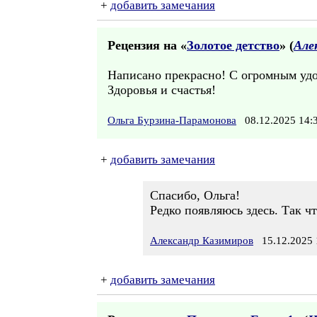
+
добавить замечания
Рецензия на «
Золотое детство
» (
Але
Написано прекрасно! С огромным удов
Здоровья и счастья!
Ольга Бурзина-Парамонова
08.12.2025 14
+
добавить замечания
Спасибо, Ольга!
Редко появляюсь здесь. Так ч
Александр Казимиров
15.12.2025 
+
добавить замечания