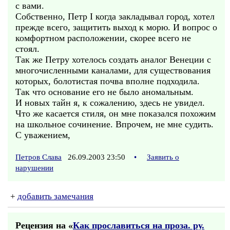
с вами.
Собственно, Петр I когда закладывал город, хотел
прежде всего, защитить выход к морю. И вопрос о
комфортном расположении, скорее всего не
стоял.
Так же Петру хотелось создать аналог Венеции с
многочисленными каналами, для существования
которых, болотистая почва вполне подходила.
Так что основание его не было аномальным.
И новых тайн я, к сожалению, здесь не увидел.
Что же касается стиля, он мне показался похожим
на школьное сочинение. Впрочем, не мне судить.
С уважением,
Петров Слава
26.09.2003 23:50
•
Заявить о
нарушении
+
добавить замечания
Рецензия на «
Как прославиться на проза. ру.