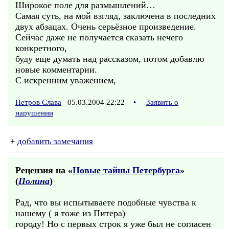
Широкое поле для размышлений…
Самая суть, на мой взгляд, заключена в последних
двух абзацах. Очень серьёзное произведение.
Сейчас даже не получается сказать нечего
конкретного,
буду еще думать над рассказом, потом добавлю
новые комментарии.
С искренним уважением,
Петров Слава
05.03.2004 22:22
•
Заявить о
нарушении
+
добавить замечания
Рецензия на «
Новые тайны Петербурга
»
(
Полина
)
Рад, что вы испытываете подобные чувства к
нашему ( я тоже из Питера)
городу! Но с первых строк я уже был не согласен