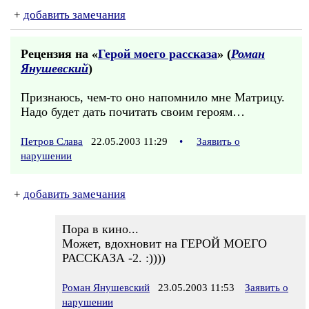
+
добавить замечания
Рецензия на «
Герой моего рассказа
» (
Роман
Янушевский
)
Признаюсь, чем-то оно напомнило мне Матрицу.
Надо будет дать почитать своим героям…
Петров Слава
22.05.2003 11:29
•
Заявить о
нарушении
+
добавить замечания
Пора в кино...
Может, вдохновит на ГЕРОЙ МОЕГО
РАССКАЗА -2. :))))
Роман Янушевский
23.05.2003 11:53
Заявить о
нарушении