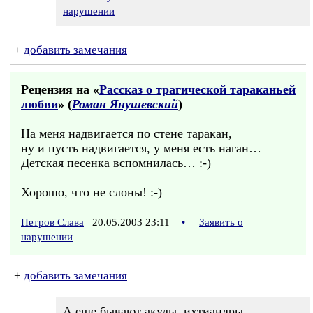
нарушении
+
добавить замечания
Рецензия на «
Рассказ о трагической тараканьей
любви
» (
Роман Янушевский
)
На меня надвигается по стене таракан,
ну и пусть надвигается, у меня есть наган…
Детская песенка вспомнилась… :-)
Хорошо, что не слоны! :-)
Петров Слава
20.05.2003 23:11
•
Заявить о
нарушении
+
добавить замечания
А еще бывают акулы, ихтиандры,