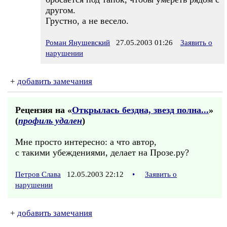
другом.
Грустно, а не весело.
Роман Янушевский
27.05.2003 01:26
Заявить о
нарушении
+
добавить замечания
Рецензия на «
Открылась бездна, звезд полна...
»
(
профиль удален
)
Мне просто интересно: а что автор,
с такими убеждениями, делает на Прозе.ру?
Петров Слава
12.05.2003 22:12
•
Заявить о
нарушении
+
добавить замечания