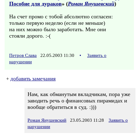
Пособие для дураков
» (
Роман Янушевский
)
На счет промо с тобой абсолютно согласен:
только первую неделю (если не меньше)
на них можно было заработать. Мне они
стояли дорого. :-(
Петров Слава
22.05.2003 11:30
•
Заявить о
нарушении
+
добавить замечания
Нам, как обманутым вкладчикам, пора уже
заводить речь о финансовых пирамидах и
вообще обратиться в суд. :)))
Роман Янушевский
23.05.2003 11:28
Заявить о
нарушении