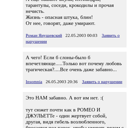
тарантулы, соседи, крокодилы и прочая
нечисть.
Жизнь - опасная штука, блин!
От нее, говорят, даже умирают.
Роман Янушевский
22.05.2003 00:03
Заявить о
нарушении
А чего! Если б слоны-было б
впечетляюще.....Только вот почему любовь
трагическая?....Все очень даже забавно...
Insomnia
26.05.2003 20:36
Заявить о нарушении
Это НАМ забавно. А вот им нет. :(
тут сюжет почти как в РОМЕО И
ДЖУЛЬЕТТе - один жертвует собой,
другая, видя гибель возлюбленного,
бросается под тапок, чтобы умереть рядом с