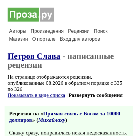
Авторы
Произведения
Рецензии
Поиск
Магазин
О портале
Вход для авторов
Петров Слава
- написанные
рецензии
На странице отображаются рецензии,
опубликованные 08.2026 в обратном порядке с 335
по 326
Показывать в виде списка
|
Развернуть сообщения
Рецензия на «
Прямая связь c Богом за 10000
долларов
» (
Михайлаху
)
Скажу сразу, понравилась некая недосказанность.