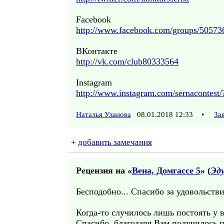
Facebook
http://www.facebook.com/groups/5057
ВКонтакте
http://vk.com/club80333564
Instagram
http://www.instagram.com/sernacontest/
Наталья Уланова
08.01.2018 12:33
•
За
+
добавить замечания
Рецензия на «
Вена, Домгассе 5
» (
Эду
Бесподобно... Спасибо за удовольстви
Когда-то случилось лишь постоять у 
Спасибо, благодаря Вам получилось