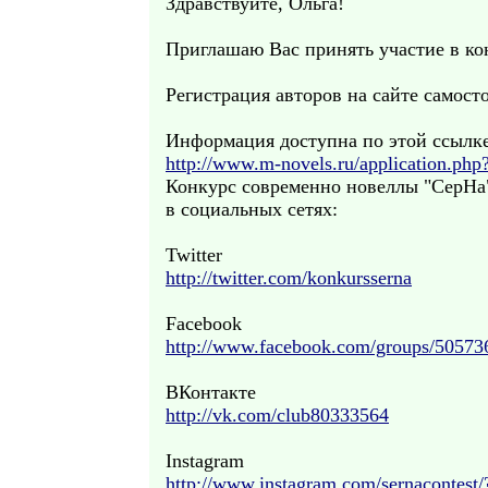
Здравствуйте, Ольга!
Приглашаю Вас принять участие в ко
Регистрация авторов на сайте самосто
Информация доступна по этой ссылке
http://www.m-novels.ru/application.php
Конкурс современно новеллы "СерНа
в социальных сетях:
Twitter
http://twitter.com/konkursserna
Facebook
http://www.facebook.com/groups/5057
ВКонтакте
http://vk.com/club80333564
Instagram
http://www.instagram.com/sernacontest/