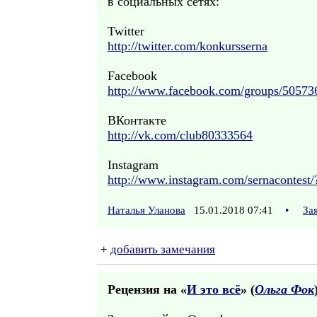
в социальных сетях:
Twitter
http://twitter.com/konkursserna
Facebook
http://www.facebook.com/groups/5057
ВКонтакте
http://vk.com/club80333564
Instagram
http://www.instagram.com/sernacontest/
Наталья Уланова
15.01.2018 07:41
•
За
+
добавить замечания
Рецензия на «
И это всё
» (
Ольга Фок