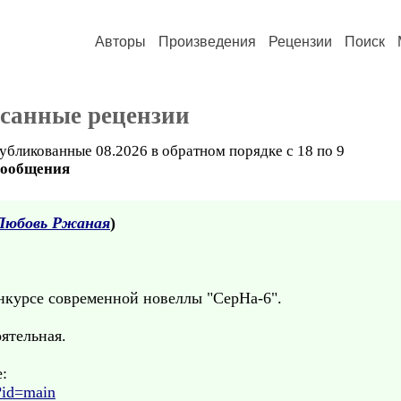
Авторы
Произведения
Рецензии
Поиск
санные рецензии
убликованные 08.2026 в обратном порядке с 18 по 9
сообщения
Любовь Ржаная
)
нкурсе современной новеллы "СерНа-6".
ятельная.
:
?id=main