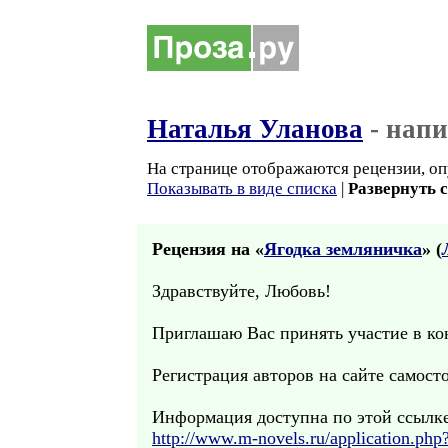
Наталья Уланова
- напи
На странице отображаются рецензии, оп
Показывать в виде списка
|
Развернуть 
Рецензия на «
Ягодка земляничка
» (
Здравствуйте, Любовь!
Приглашаю Вас принять участие в ко
Регистрация авторов на сайте самосто
Информация доступна по этой ссылке
http://www.m-novels.ru/application.php