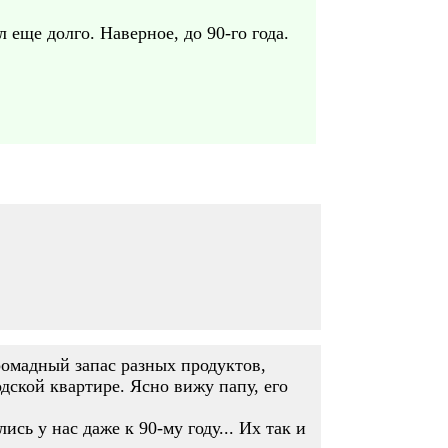
 еще долго. Наверное, до 90-го года.
ромадный запас разных продуктов,
одской квартире. Ясно вижу папу, его
сь у нас даже к 90-му году... Их так и