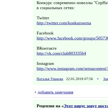
Конкурс современно новеллы "СерНа
в социальных сетях:
Twitter
http://twitter.com/konkursserna
Facebook
http://www.facebook.com/groups/5057
ВКонтакте
http://vk.com/club80333564
Instagram
http://www.instagram.com/sernacontest/
Наталья Уланова
22.01.2018 07:56
•
За
+
добавить замечания
Рецензия на «
Этот вирус зовут ност