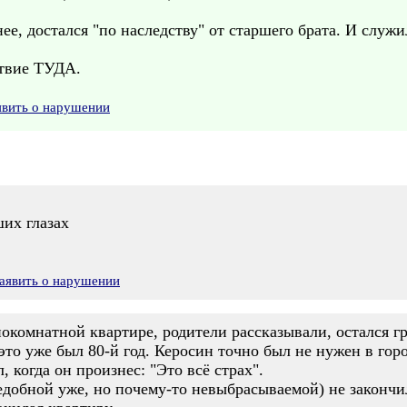
ее, достался "по наследству" от старшего брата. И служил
ствие ТУДА.
явить о нарушении
ших глазах
аявить о нарушении
нокомнатной квартире, родители рассказывали, остался г
 это уже был 80-й год. Керосин точно был не нужен в гор
, когда он произнес: "Это всё страх".
едобной уже, но почему-то невыбрасываемой) не закончили