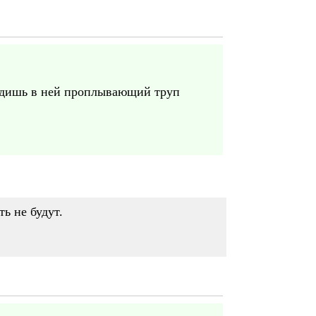
видишь в ней проплывающий труп
ь не будут.