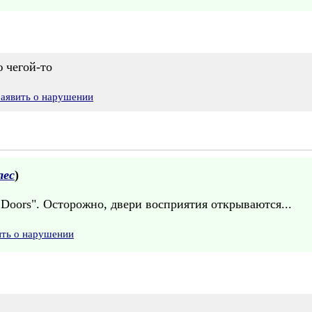
 чегой-то
Заявить о нарушении
лес
)
 Doors". Осторожно, двери восприятия открываются...
ить о нарушении