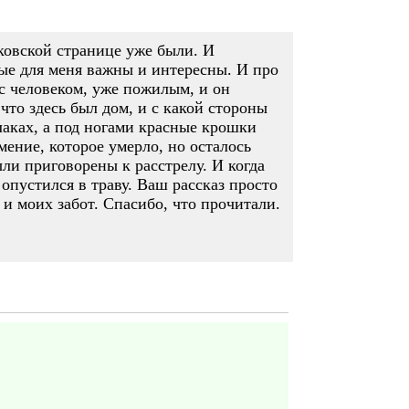
уковской странице уже были. И
рые для меня важны и интересны. И про
 с человеком, уже пожилым, и он
 что здесь был дом, и с какой стороны
блаках, а под ногами красные крошки
мение, которое умерло, но осталось
ыли приговорены к расстрелу. И когда
 опустился в траву. Ваш рассказ просто
 и моих забот. Спасибо, что прочитали.