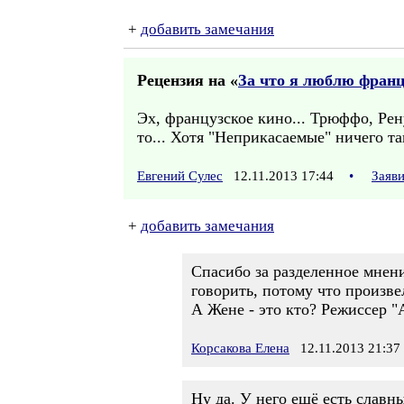
+
добавить замечания
Рецензия на «
За что я люблю франц
Эх, французское кино... Трюффо, Рену
то... Хотя "Неприкасаемые" ничего т
Евгений Сулес
12.11.2013 17:44
•
Заяв
+
добавить замечания
Спасибо за разделенное мнен
говорить, потому что произве
А Жене - это кто? Режиссер "
Корсакова Елена
12.11.2013 21:37
Ну да. У него ещё есть славн