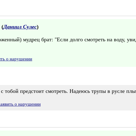
 (
Даниил Сулес
)
рженный) мудрец брат: "Если долго смотреть на воду, у
ить о нарушении
 с тобой предстоит смотреть. Надеюсь трупы в русле плыт
Заявить о нарушении