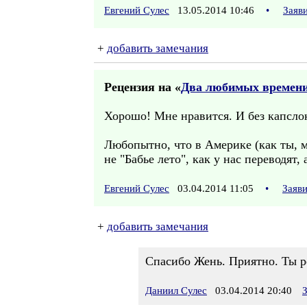
Евгений Сулес
13.05.2014 10:46
•
Заяв
+
добавить замечания
Рецензия на «
Два любимых времени 
Хорошо! Мне нравится. И без капсло
Любопытно, что в Америке (как ты, м
не "Бабье лето", как у нас переводят, 
Евгений Сулес
03.04.2014 11:05
•
Заяв
+
добавить замечания
Спасибо Жень. Приятно. Ты р
Даниил Сулес
03.04.2014 20:40