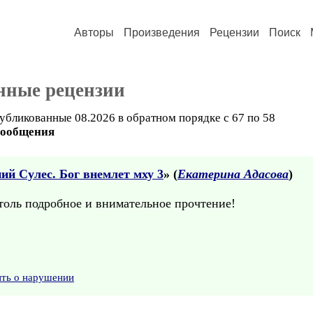
Авторы
Произведения
Рецензии
Поиск
нные рецензии
убликованные 08.2026 в обратном порядке с 67 по 58
сообщения
ий Сулес. Бог внемлет мху 3
» (
Екатерина Адасова
)
толь подробное и внимательное прочтение!
ить о нарушении