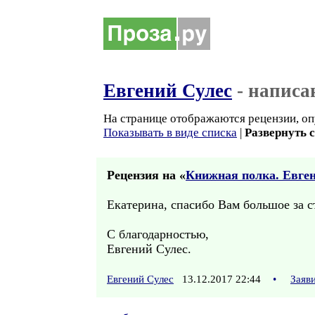
Евгений Сулес
- написа
На странице отображаются рецензии, оп
Показывать в виде списка
|
Развернуть 
Рецензия на «
Книжная полка. Евген
Екатерина, спасибо Вам большое за с
С благодарностью,
Евгений Сулес.
Евгений Сулес
13.12.2017 22:44
•
Заяв