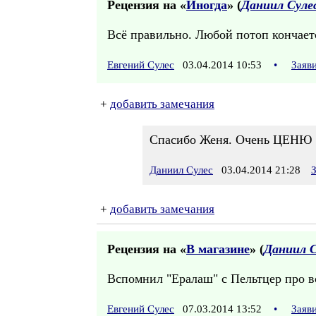
Рецензия на «
Иногда
» (
Даниил Суле
Всё правильно. Любой потоп кончаетс
Евгений Сулес
03.04.2014 10:53
•
Заяв
+
добавить замечания
Спасибо Женя. Очень ЦЕНЮ 
Даниил Сулес
03.04.2014 21:28
+
добавить замечания
Рецензия на «
В магазине
» (
Даниил С
Вспомнил "Ералаш" с Пельтцер про вод
Евгений Сулес
07.03.2014 13:52
•
Заяв