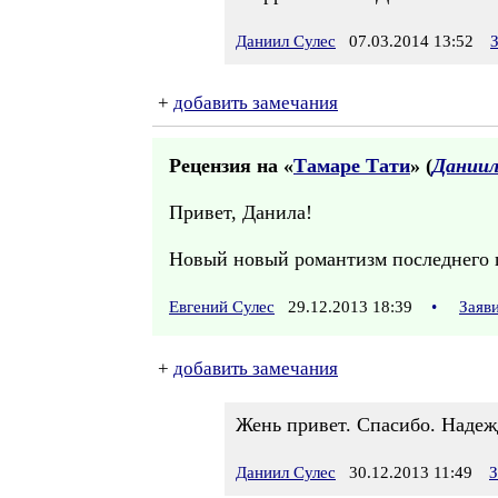
Даниил Сулес
07.03.2014 13:52
+
добавить замечания
Рецензия на «
Тамаре Тати
» (
Даниил
Привет, Данила!
Новый новый романтизм последнего п
Евгений Сулес
29.12.2013 18:39
•
Заяв
+
добавить замечания
Жень привет. Спасибо. Надежд
Даниил Сулес
30.12.2013 11:49
З