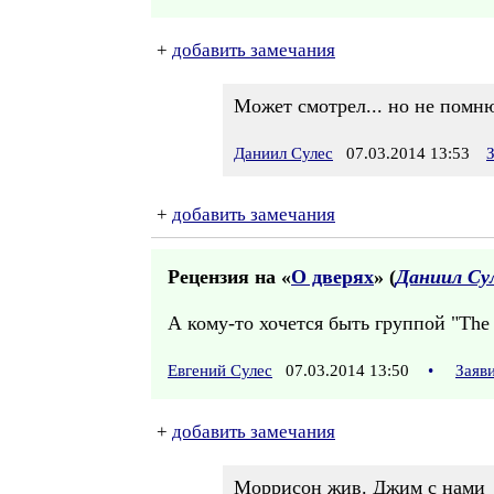
+
добавить замечания
Может смотрел... но не помню
Даниил Сулес
07.03.2014 13:53
+
добавить замечания
Рецензия на «
О дверях
» (
Даниил Су
А кому-то хочется быть группой "The
Евгений Сулес
07.03.2014 13:50
•
Заяв
+
добавить замечания
Моррисон жив. Джим с нами