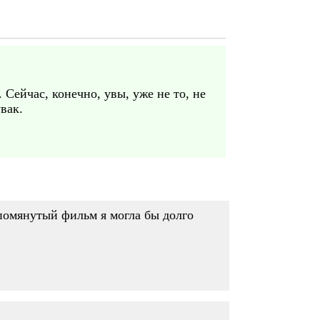
 Сейчас, конечно, увы, уже не то, не
вак.
помянутый фильм я могла бы долго