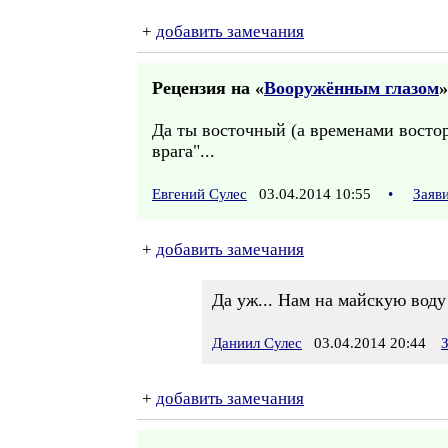
+
добавить замечания
Рецензия на «
Вооружённым глазом
»
Да ты восточный (а временами восто
врага"...
Евгений Сулес
03.04.2014 10:55
•
Заяв
+
добавить замечания
Да уж... Нам на майскую воду
Даниил Сулес
03.04.2014 20:44
+
добавить замечания