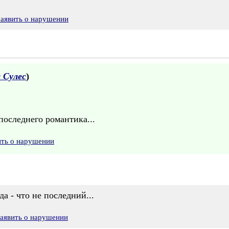
Заявить о нарушении
 Сулес
)
оследнего романтика...
ить о нарушении
а - что не последний...
аявить о нарушении