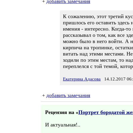
+
добавить замечания
К сожалению, этот третий кус
пришлось его оставить здесь 
имения - интересно. Когда-то
рассказывал о том, как все зд
можно было в него войти. А н
кирпича на тропинке, остатки
витать над этими местами. Не
ходили по этим местам, то над
переплелся с той темой, котор
Екатерина Адасова
14.12.2017 06:
+
добавить замечания
Рецензия на «
Портрет бородатой же
И актуальная!..