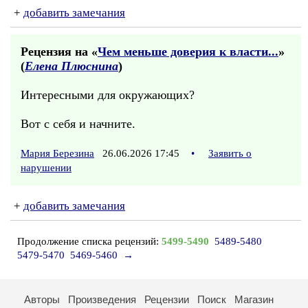
+
добавить замечания
Рецензия на «
Чем меньше доверия к власти...
»
(
Елена Плюснина
)
Интересными для окружающих?
Вот с себя и начните.
Мария Березина
26.06.2026 17:45
•
Заявить о
нарушении
+
добавить замечания
Продолжение списка рецензий:
5499-5490
5489-5480
5479-5470
5469-5460
→
Авторы
Произведения
Рецензии
Поиск
Магазин