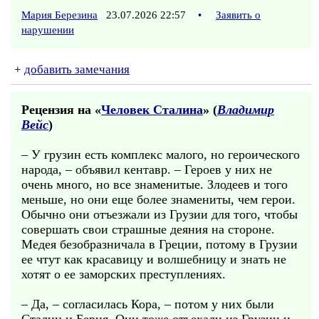
Мария Березина
23.07.2026 22:57
•
Заявить о
нарушении
+
добавить замечания
Рецензия на «
Человек Сталина
» (
Владимир
Вейс
)
– У грузин есть комплекс малого, но героического
народа, – объявил кентавр. – Героев у них не
очень много, но все знаменитые. Злодеев и того
меньше, но они еще более знамениты, чем герои.
Обычно они отъезжали из Грузии для того, чтобы
совершать свои страшные деяния на стороне.
Медея безобразничала в Греции, потому в Грузии
ее чтут как красавицу и волшебницу и знать не
хотят о ее заморских преступлениях.
– Да, – согласилась Кора, – потом у них были