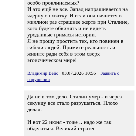
особо проклинаемых?
И это ещё не все. Запад напрашивается на
ядерную схватку. И если она начнется в
миллион раз страшнее жертв при Сталине,
кого будете обвинять и не видеть
уродливые гримасы истории.
Я не прошу простить тех, кто повинен в
гибели людей. Примите реальность и
живите ради себя в этом сверх
эгоисчическом мире!
Владимир Вейс
03.07.2026 10:56
Заявить о
нарушении
Да не в том дело. Сталин умер - и через
секунду все стало разрушаться. Плохо
делал.
И вот 22 июня - тоже .. надо же так
обделаться. Великий стратег