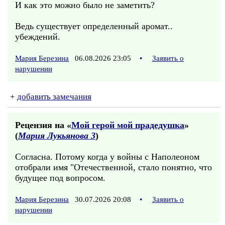
И как это можно было не заметить?
Ведь существует определенный аромат..
убеждений.
Мария Березина
06.08.2026 23:05
•
Заявить о
нарушении
+
добавить замечания
Рецензия на «
Мой герой мой прадедушка
»
(
Мария Лукьянова 3
)
Согласна. Потому когда у войны с Наполеоном
отобрали имя "Отечественной, стало понятно, что
будущее под вопросом.
Мария Березина
30.07.2026 20:08
•
Заявить о
нарушении