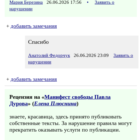
Мария Березина
26.06.2026 17:56
•
Заявить о
нарушении
+
добавить замечания
Спасибо
Анатолий Федорчук
26.06.2026 23:09
Заявить о
нарушении
+
добавить замечания
Рецензия на «
Манифест свободы Павла
Дурова
» (
Елена Плюснина
)
знаете, красавица, здесь принято публиковать
собственные тексты. За нарушение правила могут
прекратить оказывать услуги по публикации.