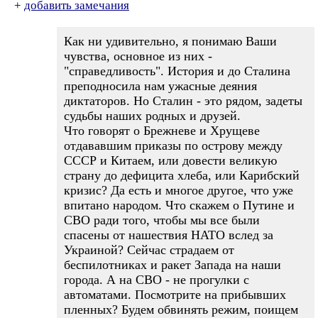
+
добавить замечания
Как ни удивительно, я понимаю Ваши
чувства, основное из них -
"справедливость". История и до Сталина
преподносила нам ужасные деяния
диктаторов. Но Сталин - это рядом, задеты
судьбы наших родных и друзей.
Что говорят о Брежневе и Хрущеве
отдававшим приказы по острову между
СССР и Китаем, или довести великую
страну до дефицита хлеба, или Карибский
кризис? Да есть и многое другое, что уже
впитано народом. Что скажем о Путине и
СВО ради того, чтобы мы все были
спасены от нашествия НАТО вслед за
Украиной? Сейчас страдаем от
беспилотниках и ракет Запада на наши
города. А на СВО - не прогулки с
автоматами. Посмотрите на прибывших
пленных? Будем обвинять режим, поищем