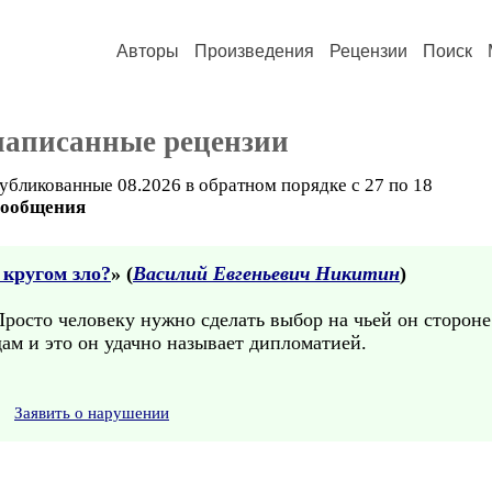
Авторы
Произведения
Рецензии
Поиск
написанные рецензии
убликованные 08.2026 в обратном порядке с 27 по 18
сообщения
 кругом зло?
» (
Василий Евгеньевич Никитин
)
Просто человеку нужно сделать выбор на чьей он стороне
дам и это он удачно называет дипломатией.
Заявить о нарушении