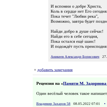
И вспомни о добре Христа,
Коль в сердце нет Его сегодня
Пока течет "Любви река",
Возможно, завтра будет поздн
Найди добро в душе сейчас!
Найди его в себе сегодня,
Пока остался ещё шанс!
И подождёт пусть преисподн
Аникеев Александр Борисович
27.0
+
добавить замечания
Рецензия на «
Памяти М. Задорнова -
Один весёлый человек такое напишет
Владимир Захаров 58
08.05.2022 07:01
•