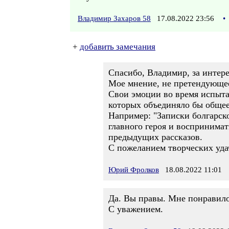
Владимир Захаров 58
17.08.2022 23:56
•
+
добавить замечания
Спасибо, Владимир, за интер
Мое мнение, не претендующее
Свои эмоции во время испытан
которых объединяло бы общее
Например: "Записки болгарск
главного героя и воспринима
предыдущих рассказов.
С пожеланием творческих уд
Юрий Фролков
18.08.2022 11:01
Да. Вы правы. Мне понравилос
С уважением.