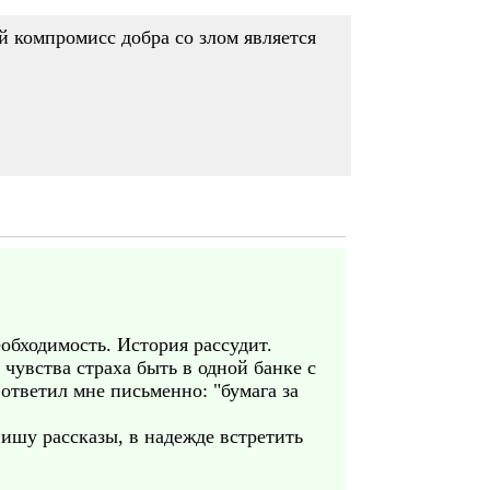
й компромисс добра со злом является
еобходимость. История рассудит.
 чувства страха быть в одной банке с
ответил мне письменно: "бумага за
пишу рассказы, в надежде встретить