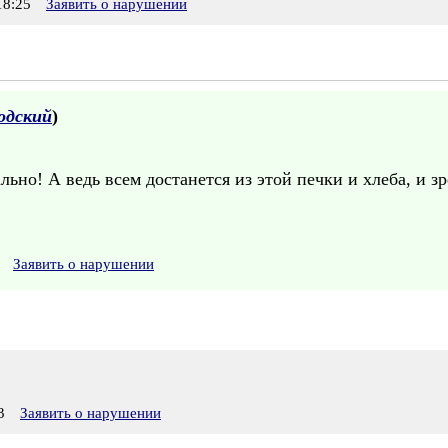
8:25
Заявить о нарушении
одский
)
льно! А ведь всем достанется из этой печки и хлеба, и 
Заявить о нарушении
3
Заявить о нарушении