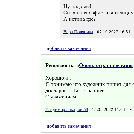
Ну надо же!
Сплошная софистика и лицем
А истина где?
Вера Полянина
07.10.2022 16:51
+
добавить замечания
Рецензия на «
Очень страшное кино
Хорошо и .
Я понимаю что художник пишет для се
долларов... Так страшнее.
С уважением.
Владимир Захаров 58
13.08.2022 11:03
•
+
добавить замечания