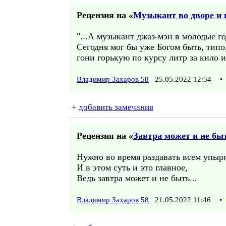
Рецензия на «
Музыкант во дворе и 
"...А музыкант джаз-мэн в молодые го
Сегодня мог бы уже Богом быть, типо
гони горькую по курсу литр за кило 
Владимир Захаров 58
25.05.2022 12:54
•
+
добавить замечания
Рецензия на «
Завтра может и не бы
Нужно во время раздавать всем упыр
И в этом суть и это главное,
Ведь завтра может и не быть...
Владимир Захаров 58
21.05.2022 11:46
•