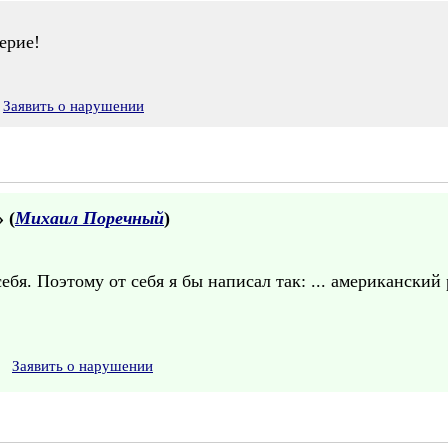
ерие!
Заявить о нарушении
» (
Михаил Поречный
)
бя. Поэтому от себя я бы написал так: ... американский 
Заявить о нарушении