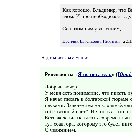
Как хорошо, Владимир, что Вы
злом. И про необходимость ду
Со взаимным уважением,
Василий Евгеньевич Никитин
22.12
+
добавить замечания
Рецензия на «
Я не писатель
» (
Юрий
Добрый вечер.
У меня есть понимание, что писать ну
Я начал писать в болгарской тюрьме о
пауками. Заявлением на клочке бумаг
собственный счёт". И я понял, что эт
Есть желание написать современный Р
тут соавтора, которому это будет инт
С уважением.