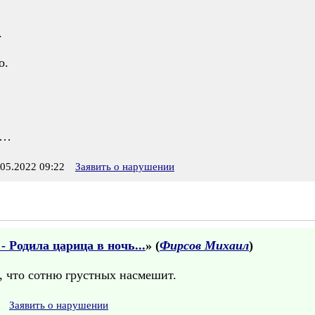
.
о.
я…
5.2022 09:22
Заявить о нарушении
 Родила царица в ночь...
» (
Фирсов Михаил
)
, что сотню грустных насмешит.
Заявить о нарушении