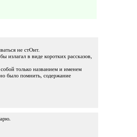
ваться не стОит.
бы излагал в виде коротких рассказов,
 собой только названием и именем
жно было помнить, содержание
дарю.