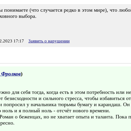
 понимаете (что случается редко в этом мире), что любо
ховного выбора.
.2023 17:17
Заявить о нарушении
 Фролков
)
жно для себя тогда, когда есть в этом потребность или н
т безисходности и сильного стресса, чтобы избавиться от
и попросил у начальника тюрьмы бумагу и карандаш. Он 
о ноль и я полный ноль - отсчёт нового времени.
оман о беженцах, но не хватает опыта и таланта. Пока 
ересно.