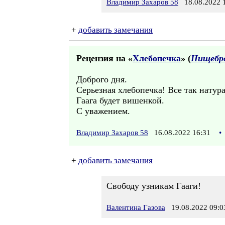
Владимир Захаров 58
18.08.2022 1
+
добавить замечания
Рецензия на «
Хлебопечка
» (
Нищебр
Доброго дня.
Серьезная хлебопечка! Все так натура
Гаага будет вишенкой.
С уважением.
Владимир Захаров 58
16.08.2022 16:31
•
+
добавить замечания
Свободу узникам Гааги!
Валентина Газова
19.08.2022 09:0