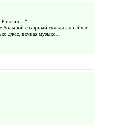
Р возил...."
не большой сахарный складик и сейчас
ко джас, вечная музыка...