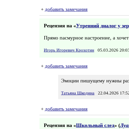
+
добавить замечания
Рецензия на «
Утренний диалог у зе
Прямо пасмурное настроение, а хочетс
Игорь Игоревич Крохотин
05.03.2026 20:
+
добавить замечания
Эмоции пишущему нужны разны
Татьяна Шкодина
22.04.2026 17:5
+
добавить замечания
Рецензия на «
Школьный след
» (
Луа