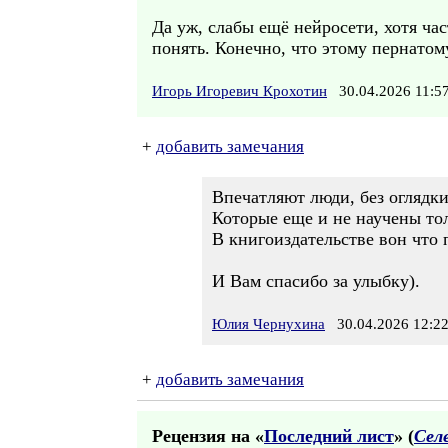
Да уж, слабы ещё нейросети, хотя час
понять. Конечно, что этому пернатом
Игорь Игоревич Крохотин
30.04.2026 11:
+
добавить замечания
Впечатляют люди, без оглядк
Которые еще и не научены то
В книгоиздательстве вон что 
И Вам спасибо за улыбку).
Юлия Чернухина
30.04.2026 12:2
+
добавить замечания
Рецензия на «
Последний лист
» (
Сел