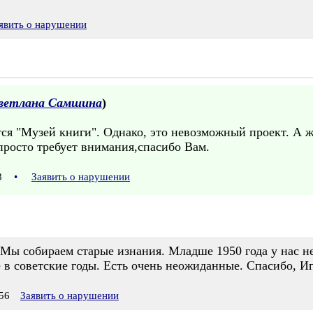
явить о нарушении
ветлана Самшина
)
ся "Музей книги". Однако, это невозможный проект. А ж
просто требует внимания,спасибо Вам.
38
•
Заявить о нарушении
 Мы собираем старые изнания. Младше 1950 года у нас не
 в советские годы. Есть очень неожиданные. Спасибо, И
56
Заявить о нарушении