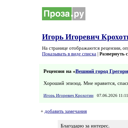
Игорь Игоревич Крохот
На странице отображаются рецензии, оп
Показывать в виде списка
|
Развернуть 
Рецензия на «
Вешний город Грегори
Хороший эпизод. Мне нравится, спас
Игорь Игоревич Крохотин
07.06.2026 11:
+
добавить замечания
Благодарю за интерес.