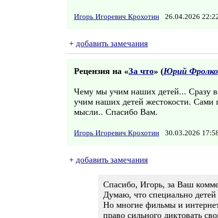
Игорь Игоревич Крохотин
26.04.2026 22:
+
добавить замечания
Рецензия на «
За что
» (
Юрий Фролко
Чему мы учим наших детей... Сразу 
учим наших детей жестокости. Сами 
мысли.. Спасибо Вам.
Игорь Игоревич Крохотин
30.03.2026 17:
+
добавить замечания
Спасибо, Игорь, за Ваш комм
Думаю, что специально детей 
Но многие фильмы и интерне
право сильного диктовать св