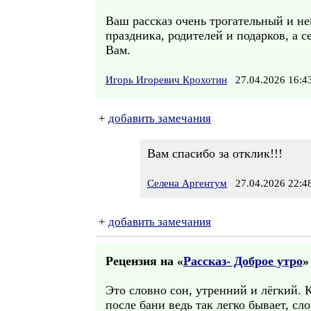
Ваш рассказ очень трогательный и не
праздника, родителей и подарков, а 
Вам.
Игорь Игоревич Крохотин
27.04.2026 16:
+
добавить замечания
Вам спасибо за отклик!!!
Селена Аргентум
27.04.2026 22:4
+
добавить замечания
Рецензия на «
Рассказ- Доброе утро
»
Это словно сон, утренний и лёгкий. К
после бани ведь так легко бывает, сло