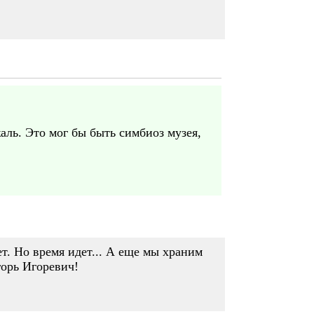
аль. Это мог бы быть симбиоз музея,
т. Но время идет... А еще мы храним
горь Игоревич!