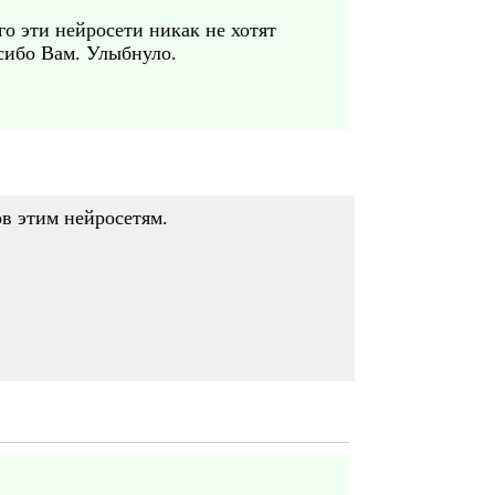
го эти нейросети никак не хотят
асибо Вам. Улыбнуло.
в этим нейросетям.