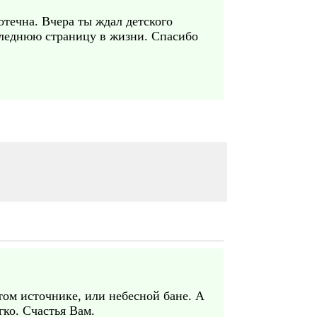
отечна. Вчера ты ждал детского
оследнюю страницу в жизни. Спасибо
ятом источнике, или небесной бане. А
гко. Счастья Вам.