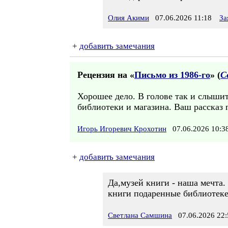
Олия Акими
07.06.2026 11:18
За
+
добавить замечания
Рецензия на «
Письмо из 1986-го
» (
С
Хорошее дело. В голове так и слышит
библиотеки и магазина. Ваш рассказ 
Игорь Игоревич Крохотин
07.06.2026 10:
+
добавить замечания
Да,музей книги - наша мечта.
книги подаренные библиотеке
Светлана Самшина
07.06.2026 22: