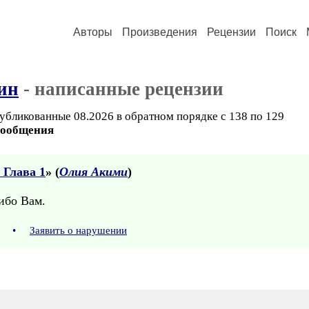
Авторы
Произведения
Рецензии
Поиск
ин
- написанные рецензии
убликованные 08.2026 в обратном порядке с 138 по 129
сообщения
 Глава 1
» (
Олия Акими
)
ибо Вам.
11
•
Заявить о нарушении