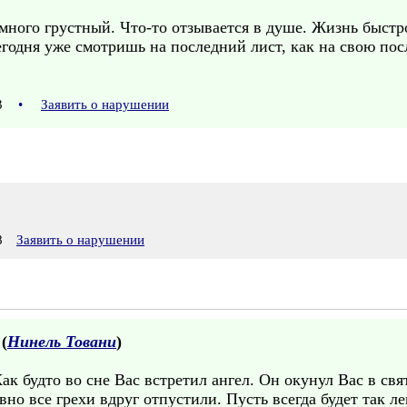
много грустный. Что-то отзывается в душе. Жизнь быстр
сегодня уже смотришь на последний лист, как на свою п
43
•
Заявить о нарушении
8
Заявить о нарушении
 (
Нинель Товани
)
ак будто во сне Вас встретил ангел. Он окунул Вас в св
вно все грехи вдруг отпустили. Пусть всегда будет так ле