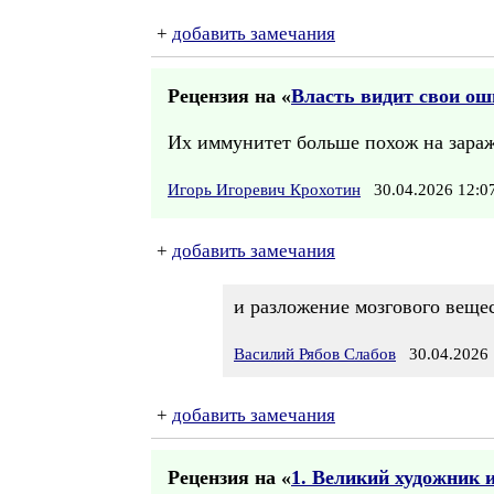
+
добавить замечания
Рецензия на «
Власть видит свои ош
Их иммунитет больше похож на зараж
Игорь Игоревич Крохотин
30.04.2026 12:
+
добавить замечания
и разложение мозгового вещес
Василий Рябов Слабов
30.04.2026 
+
добавить замечания
Рецензия на «
1. Великий художник 