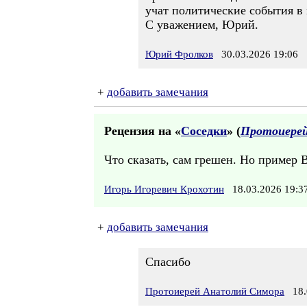
учат политические события в
С уважением, Юрий.
Юрий Фролков
30.03.2026 19:06
+
добавить замечания
Рецензия на «
Соседки
» (
Протоиере
Что сказать, сам грешен. Но пример 
Игорь Игоревич Крохотин
18.03.2026 19:
+
добавить замечания
Спасибо
Протоиерей Анатолий Симора
18.0