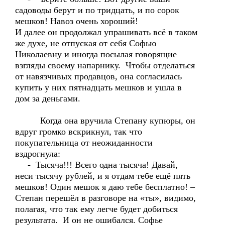
садоводы берут и по тридцать, и по сорок
мешков! Навоз очень хороший!
И далее он продолжал упрашивать всё в таком
же духе, не отпуская от себя Софью
Николаевну и иногда посылая говорящие
взгляды своему напарнику. Чтобы отделаться
от навязчивых продавцов, она согласилась
купить у них пятнадцать мешков и ушла в
дом за деньгами.
Когда она вручила Степану купюры, он
вдруг громко вскрикнул, так что
покупательница от неожиданности
вздрогнула:
- Тысяча!!! Всего одна тысяча! Давай,
неси тысячу рублей, и я отдам тебе ещё пять
мешков! Один мешок я даю тебе бесплатно! –
Степан перешёл в разговоре на «ты», видимо,
полагая, что так ему легче будет добиться
результата. И он не ошибался. Софье