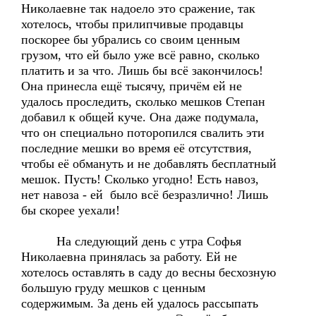
Николаевне так надоело это сражение, так
хотелось, чтобы прилипчивые продавцы
поскорее бы убрались со своим ценным
грузом, что ей было уже всё равно, сколько
платить и за что. Лишь бы всё закончилось!
Она принесла ещё тысячу, причём ей не
удалось проследить, сколько мешков Степан
добавил к общей куче. Она даже подумала,
что он специально поторопился свалить эти
последние мешки во время её отсутствия,
чтобы её обмануть и не добавлять бесплатный
мешок. Пусть! Сколько угодно! Есть навоз,
нет навоза - ей было всё безразлично! Лишь
бы скорее уехали!
На следующий день с утра Софья
Николаевна принялась за работу. Ей не
хотелось оставлять в саду до весны бесхозную
большую груду мешков с ценным
содержимым. За день ей удалось рассыпать