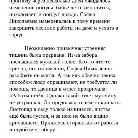
прогнозу через несколько дней ожидалось
изменение погоды: бабье лето закончится,
похолодает, и пойдут дожди. Софья
Николаевна намеревалась к тому времени
завершить осенние работы на даче и уехать в
город.
Неожиданно привычная утренняя
тишина была прервана. Из-за забора
послышался мужской голос. Кто-то что-то
кричал, но что именно, Софья Николаевна
разобрать не могла. А так как обычно таким
способом люди спрашивают, не требуется ли
помощь, то дачница в ответ прокричала:
«Работы нет!». Однако такой ответ мужчину
не устраивал. Он продолжал о чём-то кричать.
Листопад в саду только начинался, листва
ещё была густая, и за нею не было видно
кричавшего. Пришлось оторваться от работы
и подойти к забору.