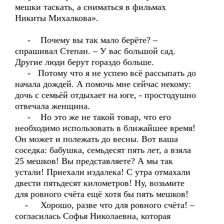
мешки таскать, а сниматься в фильмах
Никиты Михалкова».
- Почему вы так мало берёте? –
спрашивал Степан. – У вас большой сад.
Другие люди берут гораздо больше.
- Потому что я не успею всё рассыпать до
начала дождей. А помочь мне сейчас некому:
дочь с семьёй отдыхает на юге, - простодушно
отвечала женщина.
- Но это же не такой товар, что его
необходимо использовать в ближайшее время!
Он может и полежать до весны. Вот ваша
соседка: бабушка, семьдесят пять лет, а взяла
25 мешков! Вы представляете? А мы так
устали! Приехали издалека! С утра отмахали
двести пятьдесят километров! Ну, возьмите
для ровного счёта ещё хотя бы пять мешков!
- Хорошо, разве что для ровного счёта! –
согласилась Софья Николаевна, которая