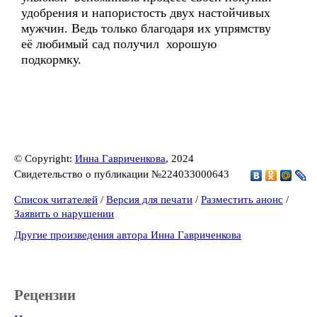
удобрения и напористость двух настойчивых
мужчин. Ведь только благодаря их упрямству
её любимый сад получил хорошую
подкормку.
© Copyright:
Инна Гавриченкова
, 2024
Свидетельство о публикации №224033000643
Список читателей
/
Версия для печати
/
Разместить анонс
/
Заявить о нарушении
Другие произведения автора Инна Гавриченкова
Рецензии