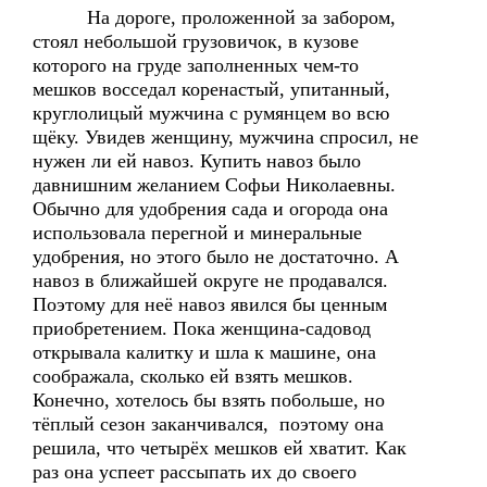
На дороге, проложенной за забором,
стоял небольшой грузовичок, в кузове
которого на груде заполненных чем-то
мешков восседал коренастый, упитанный,
круглолицый мужчина с румянцем во всю
щёку. Увидев женщину, мужчина спросил, не
нужен ли ей навоз. Купить навоз было
давнишним желанием Софьи Николаевны.
Обычно для удобрения сада и огорода она
использовала перегной и минеральные
удобрения, но этого было не достаточно. А
навоз в ближайшей округе не продавался.
Поэтому для неё навоз явился бы ценным
приобретением. Пока женщина-садовод
открывала калитку и шла к машине, она
соображала, сколько ей взять мешков.
Конечно, хотелось бы взять побольше, но
тёплый сезон заканчивался, поэтому она
решила, что четырёх мешков ей хватит. Как
раз она успеет рассыпать их до своего