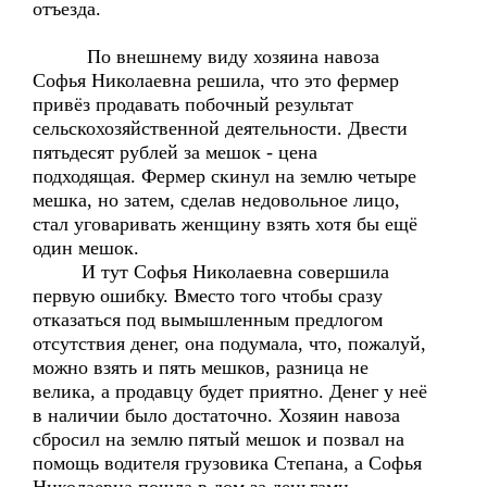
отъезда.
По внешнему виду хозяина навоза
Софья Николаевна решила, что это фермер
привёз продавать побочный результат
сельскохозяйственной деятельности. Двести
пятьдесят рублей за мешок - цена
подходящая. Фермер скинул на землю четыре
мешка, но затем, сделав недовольное лицо,
стал уговаривать женщину взять хотя бы ещё
один мешок.
И тут Софья Николаевна совершила
первую ошибку. Вместо того чтобы сразу
отказаться под вымышленным предлогом
отсутствия денег, она подумала, что, пожалуй,
можно взять и пять мешков, разница не
велика, а продавцу будет приятно. Денег у неё
в наличии было достаточно. Хозяин навоза
сбросил на землю пятый мешок и позвал на
помощь водителя грузовика Степана, а Софья