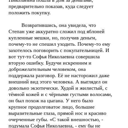
Николаевна пошла в дом за деньгами,
предварительно показав, куда следует
положить покупку.
Возвратившись, она увидела, что
Степан уже аккуратно сложил под яблоней
купленные мешки, но, получив деньги,
почему-то не спешил уходить. Почему-то ему
захотелось поговорить с покупательницей. И
вот тут-то Софья Николаевна совершила
вторую ошибку. Будучи искренним и
доброжелательным человеком, она
поддержала разговор. Её не насторожил даже
внешний вид этого человека. А выглядел он
довольно экзотически. Худой и жилистый, с
тёмной кожей и с чёрными густыми волосами,
он был похож на цыгана. У него было
крупное продолговатое лицо, большие
выразительные глаза, прямой нос и красиво
очерченные губы. «С такой внешностью, -
подумала Софья Николаевна, - ему бы не