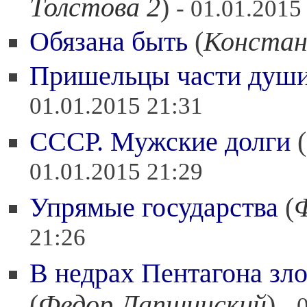
Толстова 2
)
- 01.01.2015
Обязана быть
(
Констан
Пришельцы части душ
01.01.2015 21:31
СССР. Мужские долги
(
01.01.2015 21:29
Упрямые государства
(
21:26
В недрах Пентагона зл
(
Федор Лапшинский
)
- 