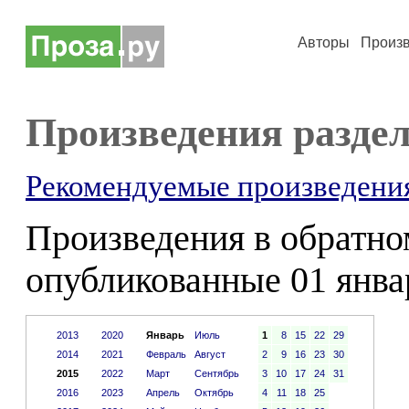
Авторы
Произ
Произведения разде
Рекомендуемые произведени
Произведения в обратном
опубликованные 01 янва
2013
2020
Январь
Июль
1
8
15
22
29
2014
2021
Февраль
Август
2
9
16
23
30
2015
2022
Март
Сентябрь
3
10
17
24
31
2016
2023
Апрель
Октябрь
4
11
18
25