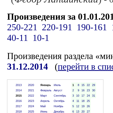
Произведения за 01.01.20
250-221
220-191
190-161
40-11
10-1
Произведения раздела «ми
31.12.2014
(
перейти в спи
2013
2020
Январь
Июль
1
8
15
22
29
2014
2021
Февраль
Август
2
9
16
23
30
2015
2022
Март
Сентябрь
3
10
17
24
31
2016
2023
Апрель
Октябрь
4
11
18
25
2017
2024
Май
Ноябрь
5
12
19
26
2018
2025
Июнь
Декабрь
6
13
20
27