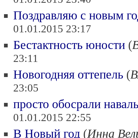
01.01.2015 23:40
Поздравляю с новым г
01.01.2015 23:17
Бестактность юности
(
23:11
Новогодняя оттепель
(
В
23:05
просто обосрали навал
01.01.2015 22:55
В Новый год
(
Инна Вел