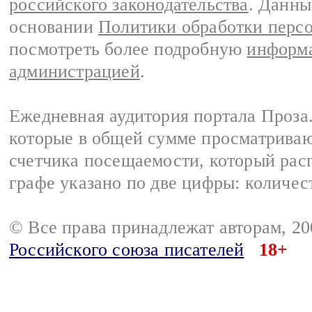
российского законодательства
. Данны
основании
Политики обработки перс
посмотреть более подробную
информа
администрацией
.
Ежедневная аудитория портала Проза.
которые в общей сумме просматрива
счетчика посещаемости, который расп
графе указано по две цифры: количес
© Все права принадлежат авторам, 2
Российского союза писателей
18+