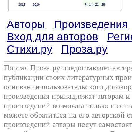
2019
2026
7
14
21
28
Авторы
Произведения
Вход для авторов
Реги
Стихи.ру
Проза.ру
Портал Проза.ру предоставляет авто
публикации своих литературных прои
основании
пользовательского договор
произведения принадлежат авторам и
произведений возможна только с согла
можете обратиться на его авторской с
произведений авторы несут самостоя