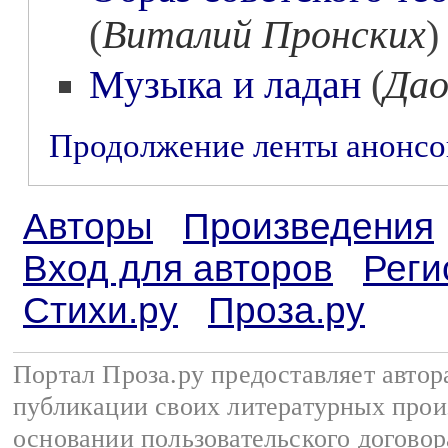
(
Виталий Пронских
)
Музыка и ладан
(
Дао
Продолжение ленты анонс
Авторы
Произведения
Вход для авторов
Реги
Стихи.ру
Проза.ру
Портал Проза.ру предоставляет авто
публикации своих литературных прои
основании
пользовательского договор