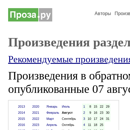
Авторы
Произ
Произведения раздел
Рекомендуемые произведени
Произведения в обратном
опубликованные 07 авгус
2013
2020
Январь
Июль
1
8
15
22
29
2014
2021
Февраль
Август
2
9
16
23
30
2015
2022
Март
Сентябрь
3
10
17
24
31
2016
2023
Апрель
Октябрь
4
11
18
25