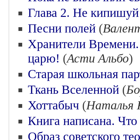
Глава 2. Не кипишуй
Песни полей
(
Валент
Хранители Времени. 
царю!
(
Асти Альбо
)
Старая школьная пар
Ткань Вселенной
(
Бо
Хоттабыч
(
Наталья 
Книга написана. Что
Образ советского те