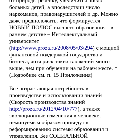
от природы ребенку, увеличится число
больных детей, а впоследствии число
наркоманов, правонарушителей и др. Можно
даже предположить, что формируется
НОВЫЙ ПОЛЮС высшего образования - в
раннем детстве – Интеллектуальный
университет
(
http://www.proza.ru/2008/05/03/294
) с мощной
финансовой поддержкой государства и
бизнеса, хотя риск таких вложений много
выше, чем при обучении на рабочем месте. *
(Подробнее см. п. 15 Приложения)
Все возрастающая потребность в
производстве и использовании знаний
(Скорость производства знаний
http://proza.ru/2012/04/10/777
), а также
эволюционные изменения в человеке,
неминуемым образом приведут к
реформированию системы образования и
управления. Без СОЦИАЛЬНОЙ