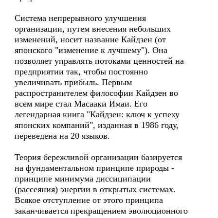
Система непрерывного улучшения
организации, путем внесения небольших
изменений, носит название Кайдзен (от
японского "изменение к лучшему"). Она
позволяет управлять потоками ценностей на
предприятии так, чтобы постоянно
увеличивать прибыль. Первым
распространителем философии Кайдзен во
всем мире стал Масааки Имаи. Его
легендарная книга "Кайдзен: ключ к успеху
японских компаний", изданная в 1986 году,
переведена на 20 языков.
Теория бережливой организации базируется
на фундаментальном принципе природы -
принципе минимума диссиципации
(рассеяния) энергии в открытых системах.
Всякое отступление от этого принципа
заканчивается прекращением эволюционного