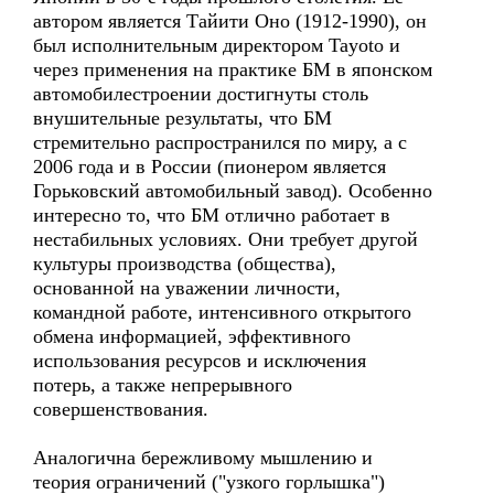
автором является Тайити Оно (1912-1990), он
был исполнительным директором Tayoto и
через применения на практике БМ в японском
автомобилестроении достигнуты столь
внушительные результаты, что БМ
стремительно распространился по миру, а с
2006 года и в России (пионером является
Горьковский автомобильный завод). Особенно
интересно то, что БМ отлично работает в
нестабильных условиях. Они требует другой
культуры производства (общества),
основанной на уважении личности,
командной работе, интенсивного открытого
обмена информацией, эффективного
использования ресурсов и исключения
потерь, а также непрерывного
совершенствования.
Аналогична бережливому мышлению и
теория ограничений ("узкого горлышка")