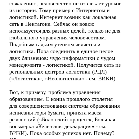
сожалению, человечество не извлекает уроков
из истории. Тому пример с Интернетом и
логистикой. Интернет возник как локальная
сеть в Пентагоне. Сейчас он вовсю
используется для разных целей, только не для
глобального управления человечеством.
Подобным гадким утенком является и
логистика. Пора соединить в единое целое
двух близнецов: чудо информатики с чудом
менеджмента - логистикой. Получится сеть из
региональных центров логистики (РЦЛ)
(«Логистика», «Неологистика» - см. ВИКИ).
Вот, к примеру, проблема управления
образованием. С конца прошлого столетия
для совершенствования системы образования
исписаны горы бумаги, принята масса
резолюций («Болонский процесс», Большая
восьмерка «Кельнская декларация» - см.
ВИКИ). Пока особых успехов нет. Почему?