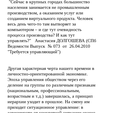
"Сейчас в крупных городах большинство
населения занимается не промышленным
производством, а оказанием услуг или
созданием виртуального продукта. Человек
весь день чего-то там вытворяет за
компьютером – и где тут очевидность
процесса производства? И как тут
управлять?" Анастасия ДОЛГОШЕВА (СПб
Ведомости Выпуск № 073 от 26.04.2010
"Требуется управляющий")
Другая характерная черта нашего времени в
личностно-ориентированной экономике.
Эпоха управления обществом через его
деление на группы по различным признакам
(национальным, профессиональным,
возрастным и т.д.) завершилась, а принцип
иерархии уходит в прошлое. На смену им
приходит ситуационное управление: в
зависимости от конкретной ситуации нужно