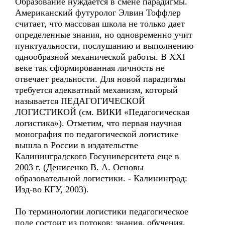
Образование нуждается в смене парадигмы.
Американский футуролог Элвин Тоффлер
считает, что массовая школа не только дает
определенные знания, но одновременно учит
пунктуальности, послушанию и выполнению
однообразной механической работы. В XXI
веке так сформированная личность не
отвечает реальности. Для новой парадигмы
требуется адекватный механизм, который
называется ПЕДАГОГИЧЕСКОЙ
ЛОГИСТИКОЙ (см. ВИКИ «Педагогическая
логистика»). Отметим, что первая научная
монография по педагогической логистике
вышла в России в издательстве
Калининградского Госуниверситета еще в
2003 г. (Денисенко В. А. Основы
образовательной логистики. - Калининград:
Изд-во КГУ, 2003).
По терминологии логистики педагогическое
поле состоит из потоков: знания, обучения,