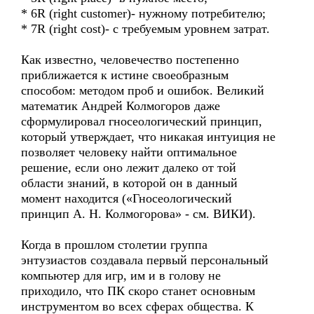
* 6R (right customer)- нужному потребителю;
* 7R (right cost)- с требуемым уровнем затрат.
Как известно, человечество постепенно
приближается к истине своеобразным
способом: методом проб и ошибок. Великий
математик Андрей Колмогоров даже
сформулировал гносеологический принцип,
который утверждает, что никакая интуиция не
позволяет человеку найти оптимальное
решение, если оно лежит далеко от той
области знаний, в которой он в данный
момент находится («Гносеологический
принцип А. Н. Колмогорова» - см. ВИКИ).
Когда в прошлом столетии группа
энтузиастов создавала первый персональный
компьютер для игр, им и в голову не
приходило, что ПК скоро станет основным
инструментом во всех сферах общества. К