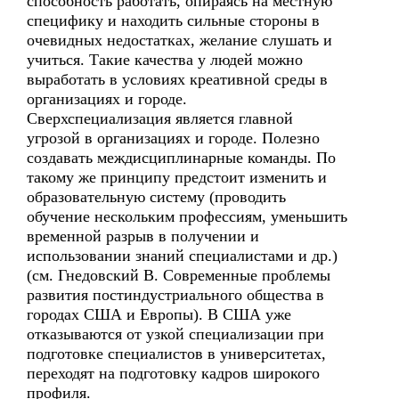
способность работать, опираясь на местную
специфику и находить сильные стороны в
очевидных недостатках, желание слушать и
учиться. Такие качества у людей можно
выработать в условиях креативной среды в
организациях и городе.
Сверхспециализация является главной
угрозой в организациях и городе. Полезно
создавать междисциплинарные команды. По
такому же принципу предстоит изменить и
образовательную систему (проводить
обучение нескольким профессиям, уменьшить
временной разрыв в получении и
использовании знаний специалистами и др.)
(см. Гнедовский В. Современные проблемы
развития постиндустриального общества в
городах США и Европы). В США уже
отказываются от узкой специализации при
подготовке специалистов в университетах,
переходят на подготовку кадров широкого
профиля.