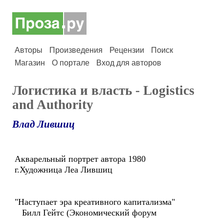
Авторы
Произведения
Рецензии
Поиск
Магазин
О портале
Вход для авторов
Логистика и власть - Logistics
and Authority
Влад Лившиц
Акварельный портрет автора 1980
г.Художница Леа Лившиц
"Наступает эра креативного капитализма"
Билл Гейтс (Экономический форум