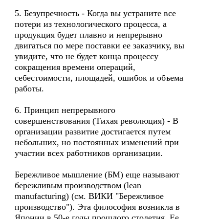
5. Безупречность - Когда вы устраните все
потери из технологического процесса, а
продукция будет плавно и непрерывно
двигаться по мере поставки ее заказчику, вы
увидите, что не будет конца процессу
сокращения времени операций,
себестоимости, площадей, ошибок и объема
работы.
6. Принцип непрерывного
совершенствования (Тихая революция) - В
организации развитие достигается путем
небольших, но постоянных изменений при
участии всех работников организации.
Бережливое мышление (БМ) еще называют
бережливым производством (lean
manufacturing) (см. ВИКИ "Бережливое
производство"). Эта философия возникла в
Японии в 50-е годы прошлого столетия. Ее