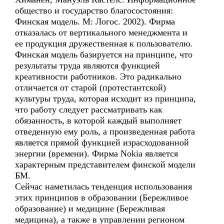
общество и государство благосостояния:
Финская модель. М: Логос. 2002). Фирма
отказалась от вертикального менеджмента и
ее продукция дружественная к пользователю.
Финская модель базируется на принципе, что
результаты труда являются функцией
креативности работников. Это радикально
отличается от старой (протестантской)
культуры труда, которая исходит из принципа,
что работу следует рассматривать как
обязанность, в которой каждый выполняет
отведенную ему роль, а произведенная работа
является прямой функцией израсходованной
энергии (времени). Фирма Nokia является
характерным представителем финской модели
БМ.
Сейчас наметилась тенденция использования
этих принципов в образовании (Бережливое
образование) и медицине (Бережливая
медицина), а также в управлении регионом