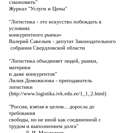
сэкономить"
Журнал "Услуги и Цены"
"Логистика - это искусство побеждать в
условиях
конкурентного рынка»
Валерий Савельев - депутат Законодательного
собрания Свердловской области
"Логистика объединяет людей, рынки,
материки
и даже конкурентов"
Лилия Доможилова - преподаватель
логистики
(http://www.logistika.ivk.edu.ee/1_1_2.html)
"Россия, взятая в целом... доросла до
требования
свободы, но не иной как соединенной с
трудом и выполнением долга"
Д. И. Менделеев