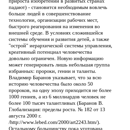
прироста изобретений в развитых странах
падают) - становится необходимым вовлечь
больше людей в совершенствование
технологии, организации рабочих мест,
быстрого реагирования на изменения во
внешней среде. В условиях сложившейся
системы обучения и развития детей, а также
"острой" иерархической системы управления,
креативный потенциал человечества
довольно ограничен. Новую информацию
может генерировать лишь небольшая группа
избранных: пророки, гении и таланты.
Владимир Баранов указывает, что за всю
историю человечества было около 50
пророков, на одну эпоху приходится не более
1000 гениев, а из 6 миллиардов человек не
более 100 тысяч талантливых (Баранов В.
Глобализация: пределы роста. № 182 от 13
августа 2000 г.
/http://www.lebed.com/2000/art2243.htm/).
Остальному большинству пока уготована