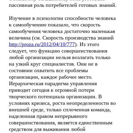
пассивная роль потребителей готовых знаний.
Изучение в психологии способности человека
к самообучению показало, что скорость
самообучения человека достаточно маленькая
величина (см. Скорость производства знаний
http://proza.ru/2012/04/10/777
). Из этого
следует, что функцию совершенствования
любой организации нельзя возлагать только
на узкий круг специалистов. Они не в
состоянии охватить все проблемы
организации, каждое рабочее место.
Иерархическая парадигма управления
приводит сегодня к огромной потери
творческого потенциала организации. В
условиях кризиса, роста неопределенности во
внешней среде, только сплоченная команда,
наделенная правом непрерывного
совершенствования, является единственным
средством для выживания любой