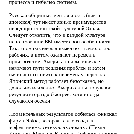
процесса и гибелью системы.
Русская общинная ментальность (как и
японская) тут имеет явные преимущества
перед протестантской культурой Запада.
Следует отметить, что в каждой культуре
использование БМ имеет свои особенности.
Так, японцы сначала изменяют психологию
рабочих, а потом ожидают перемен в
производстве. Американцы же вначале
намечают пути решения проблем и затем
начинают готовить к переменам персонал.
Японский метод работает безотказно, но
довольно медленно. Американцы получают
результат гораздо быстрее, хотя иногда
случаются осечки.
Поразительных результатов добилась финская
фирма Nokia, которая также создала
эффективную сетевую экономику (Пекка
Химанен, Мануэль Кастелс. Информационное