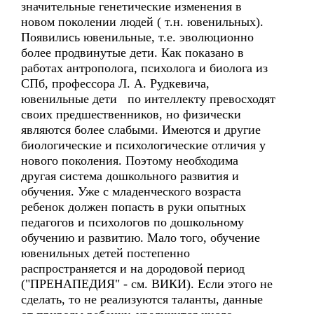
значительные генетические изменения в
новом поколении людей ( т.н. ювенильных).
Появились ювенильные, т.е. эволюционно
более продвинутые дети. Как показано в
работах антрополога, психолога и биолога из
СПб, профессора Л. А. Рудкевича,
ювенильные дети по интеллекту превосходят
своих предшественников, но физически
являются более слабыми. Имеются и другие
биологические и психологические отличия у
нового поколения. Поэтому необходима
другая система дошкольного развития и
обучения. Уже с младенческого возраста
ребенок должен попасть в руки опытных
педагогов и психологов по дошкольному
обучению и развитию. Мало того, обучение
ювенильных детей постепенно
распространяется и на дородовой период
("ПРЕНАПЕДИЯ" - см. ВИКИ). Если этого не
сделать, то не реализуются таланты, данные