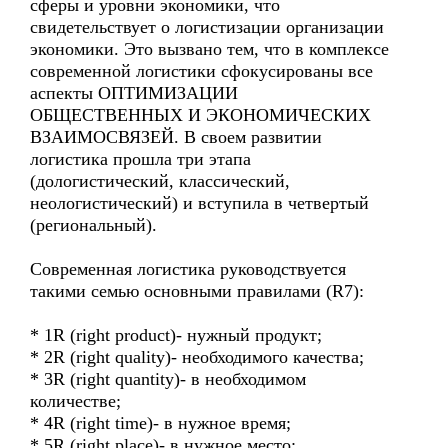
сферы и уровни экономики, что
свидетельствует о логистизации организации
экономики. Это вызвано тем, что в комплексе
современной логистики сфокусированы все
аспекты ОПТИМИЗАЦИИ
ОБЩЕСТВЕННЫХ И ЭКОНОМИЧЕСКИХ
ВЗАИМОСВЯЗЕЙ. В своем развитии
логистика прошла три этапа
(дологистический, классический,
неологистический) и вступила в четвертый
(региональный).
Современная логистика руководствуется
такими семью основными правилами (R7):
* 1R (right product)- нужный продукт;
* 2R (right quality)- необходимого качества;
* 3R (right quantity)- в необходимом
количестве;
* 4R (right time)- в нужное время;
* 5R (right place)- в нужное место;