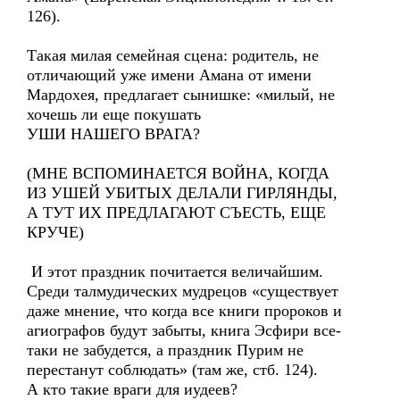
126).
Такая милая семейная сцена: родитель, не
отличающий уже имени Амана от имени
Мардохея, предлагает сынишке: «милый, не
хочешь ли еще покушать
УШИ НАШЕГО ВРАГА?
(МНЕ ВСПОМИНАЕТСЯ ВОЙНА, КОГДА
ИЗ УШЕЙ УБИТЫХ ДЕЛАЛИ ГИРЛЯНДЫ,
А ТУТ ИХ ПРЕДЛАГАЮТ СЪЕСТЬ, ЕЩЕ
КРУЧЕ)
И этот праздник почитается величайшим.
Среди талмудических мудрецов «существует
даже мнение, что когда все книги пророков и
агиографов будут забыты, книга Эсфири все-
таки не забудется, а праздник Пурим не
перестанут соблюдать» (там же, стб. 124).
А кто такие враги для иудеев?