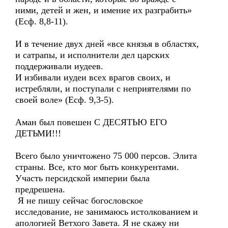
ними, детей и жен, и имение их разграбить»
(Есф. 8,8-11).
И в течение двух дней «все князья в областях,
и сатрапы, и исполнители дел царских
поддерживали иудеев.
И избивали иудеи всех врагов своих, и
истребляли, и поступали с неприятелями по
своей воле» (Есф. 9,3-5).
Аман был повешен С ДЕСЯТЬЮ ЕГО
ДЕТЬМИ!!!
Всего было уничтожено 75 000 персов. Элита
страны. Все, кто мог быть конкурентами.
Участь персидской империи была
предрешена.
Я не пишу сейчас богословское
исследование, не занимаюсь истолкованием и
апологией Ветхого Завета. Я не скажу ни