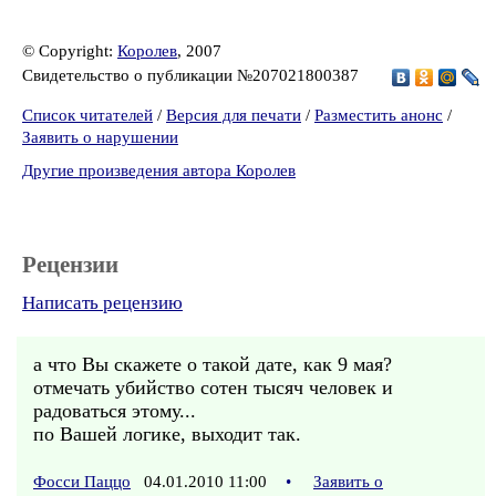
© Copyright:
Королев
, 2007
Свидетельство о публикации №207021800387
Список читателей
/
Версия для печати
/
Разместить анонс
/
Заявить о нарушении
Другие произведения автора Королев
Рецензии
Написать рецензию
а что Вы скажете о такой дате, как 9 мая?
отмечать убийство сотен тысяч человек и
радоваться этому...
по Вашей логике, выходит так.
Фосси Паццо
04.01.2010 11:00
•
Заявить о