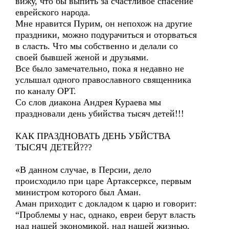
вижу, что бы выпить за счастливое спасение
еврейского народа.
Мне нравится Пурим, он непохож на другие
праздники, можно подурачиться и оторваться
в сласть. Что мы собственно и делали со
своей бывшей женой и друзьями.
Все было замечательно, пока я недавно не
услышал одного православного священника
по каналу ОРТ.
Со слов диакона Андрея Кураева мы
праздновали день убийства тысяч детей!!!
КАК ПРАЗДНОВАТЬ ДЕНЬ УБЙСТВА
ТЫСЯЧ ДЕТЕЙ???
«В данном случае, в Персии, дело
происходило при царе Артаксерксе, первым
министром которого был Аман.
Аман приходит с докладом к царю и говорит:
“Проблемы у нас, однако, евреи берут власть
над нашей экономикой, над нашей жизнью,