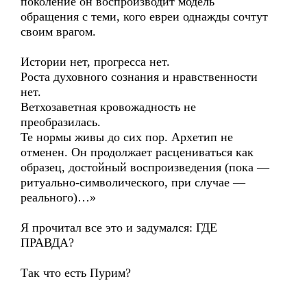
поколение он воспроизводит модель
обращения с теми, кого евреи однажды сочтут
своим врагом.
Истории нет, прогресса нет.
Роста духовного сознания и нравственности
нет.
Ветхозаветная кровожадность не
преобразилась.
Те нормы живы до сих пор. Архетип не
отменен. Он продолжает расцениваться как
образец, достойный воспроизведения (пока —
ритуально-символического, при случае —
реального)…»
Я прочитал все это и задумался: ГДЕ
ПРАВДА?
Так что есть Пурим?