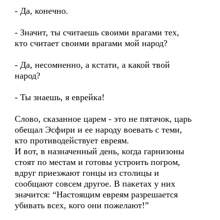
- Да, конечно.
- Значит, ты считаешь своими врагами тех,
кто считает своими врагами мой народ?
- Да, несомненно, а кстати, а какой твой
народ?
- Ты знаешь, я еврейка!
Слово, сказанное царем - это не пятачок, царь
обещал Эсфири и ее народу воевать с теми,
кто противодействует евреям.
И вот, в назначенный день, когда гарнизоны
стоят по местам и готовы устроить погром,
вдруг приезжают гонцы из столицы и
сообщают совсем другое. В пакетах у них
значится: “Настоящим евреям разрешается
убивать всех, кого они пожелают!”