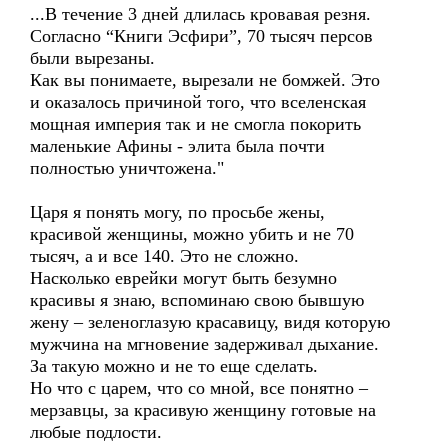
...В течение 3 дней длилась кровавая резня.
Согласно “Книги Эсфири”, 70 тысяч персов
были вырезаны.
Как вы понимаете, вырезали не бомжей. Это
и оказалось причиной того, что вселенская
мощная империя так и не смогла покорить
маленькие Афины - элита была почти
полностью уничтожена."
Царя я понять могу, по просьбе жены,
красивой женщины, можно убить и не 70
тысяч, а и все 140. Это не сложно.
Насколько еврейки могут быть безумно
красивы я знаю, вспоминаю свою бывшую
жену – зеленоглазую красавицу, видя которую
мужчина на мгновение задерживал дыхание.
За такую можно и не то еще сделать.
Но что с царем, что со мной, все понятно –
мерзавцы, за красивую женщину готовые на
любые подлости.