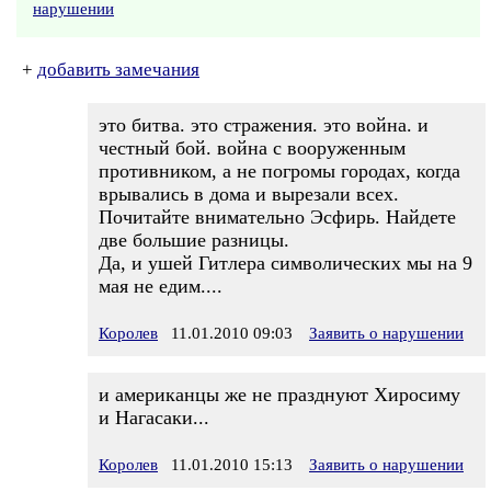
нарушении
+
добавить замечания
это битва. это стражения. это война. и
честный бой. война с вооруженным
противником, а не погромы городах, когда
врывались в дома и вырезали всех.
Почитайте внимательно Эсфирь. Найдете
две большие разницы.
Да, и ушей Гитлера символических мы на 9
мая не едим....
Королев
11.01.2010 09:03
Заявить о нарушении
и американцы же не празднуют Хиросиму
и Нагасаки...
Королев
11.01.2010 15:13
Заявить о нарушении