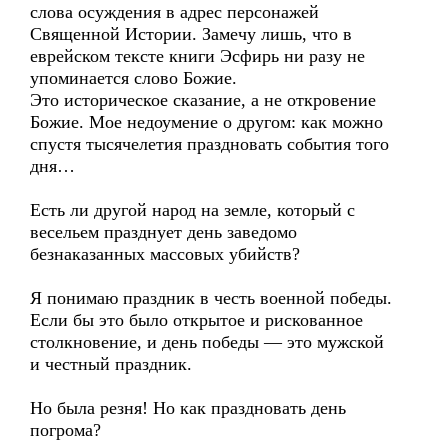
слова осуждения в адрес персонажей
Священной Истории. Замечу лишь, что в
еврейском тексте книги Эсфирь ни разу не
упоминается слово Божие.
Это историческое сказание, а не откровение
Божие. Мое недоумение о другом: как можно
спустя тысячелетия праздновать события того
дня…
Есть ли другой народ на земле, который с
весельем празднует день заведомо
безнаказанных массовых убийств?
Я понимаю праздник в честь военной победы.
Если бы это было открытое и рискованное
столкновение, и день победы — это мужской
и честный праздник.
Но была резня! Но как праздновать день
погрома?