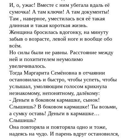
И, о, ужас! Вместе с ним убегала вдаль её
сумочка! А там ключи! А там документы!
Там , наверное, уместилась вся её такая
длинная и такая короткая жизнь.
Женщина бросилась вдогонку, на минуту
забыв о возрасте, левой ноге и вообще обо
всём.
Но силы были не равны. Расстояние между
ней и похитителем неумолимо
увеличивалось.
Тогда Маргарита Семёновна в отчаянии
остановилась и быстро, чтобы успеть, чтобы
услышал, умоляющим голосом крикнула
незнакомому, непонятному, далёкому:
- Деньги в боковом кармашке, сынок!
Слышишь? В боковом кармашке! Ты возьми,
а сумку оставь! Деньги в кармашке…
Слышишь?
Она повторяла и повторяла одно и тоже,
надеясь на чудо. И парень вдруг остановился,