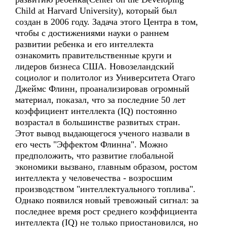
Child at Harvard University), который был
создан в 2006 году. Задача этого Центра в том,
чтобы с достижениями науки о раннем
развитии ребенка и его интеллекта
ознакомить правительственные круги и
лидеров бизнеса США. Новозеландский
социолог и политолог из Университета Отаго
Джеймс Флинн, проанализировав огромный
материал, показал, что за последние 50 лет
коэффициент интеллекта (IQ) постоянно
возрастал в большинстве развитых стран.
Этот вывод выдающегося ученого назвали в
его честь "Эффектом Флинна". Можно
предположить, что развитие глобальной
экономики вызвано, главным образом, ростом
интеллекта у человечества - возросшим
производством "интеллектуального топлива".
Однако появился новый тревожный сигнал: за
последнее время рост среднего коэффициента
интеллекта (IQ) не только приостановился, но