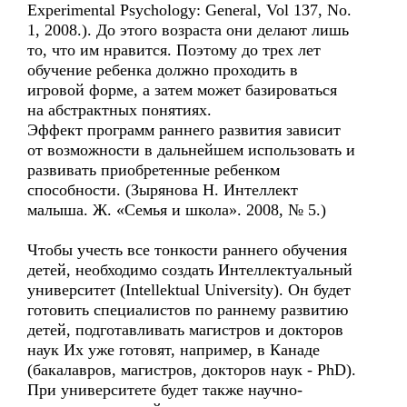
Experimental Psychology: General, Vol 137, No.
1, 2008.). До этого возраста они делают лишь
то, что им нравится. Поэтому до трех лет
обучение ребенка должно проходить в
игровой форме, а затем может базироваться
на абстрактных понятиях.
Эффект программ раннего развития зависит
от возможности в дальнейшем использовать и
развивать приобретенные ребенком
способности. (Зырянова Н. Интеллект
малыша. Ж. «Семья и школа». 2008, № 5.)
Чтобы учесть все тонкости раннего обучения
детей, необходимо создать Интеллектуальный
университет (Intellektual University). Он будет
готовить специалистов по раннему развитию
детей, подготавливать магистров и докторов
наук Их уже готовят, например, в Канаде
(бакалавров, магистров, докторов наук - PhD).
При университете будет также научно-