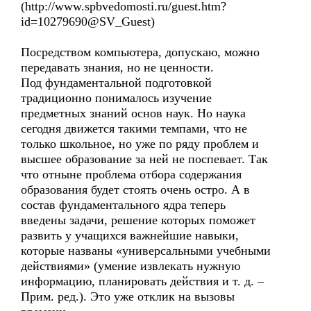
(http://www.spbvedomosti.ru/guest.htm?
id=10279690@SV_Guest)
Посредством компьютера, допускаю, можно
передавать знания, но не ценности.
Под фундаментальной подготовкой
традиционно понималось изучение
предметных знаний основ наук. Но наука
сегодня движется такими темпами, что не
только школьное, но уже по ряду проблем и
высшее образование за ней не поспевает. Так
что отныне проблема отбора содержания
образования будет стоять очень остро. А в
состав фундаментального ядра теперь
введены задачи, решение которых поможет
развить у учащихся важнейшие навыки,
которые названы «универсальными учебными
действиями» (умение извлекать нужную
информацию, планировать действия и т. д. –
Прим. ред.). Это уже отклик на вызовы