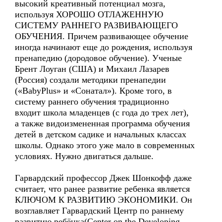
высокий креативный потенциал мозга,
используя ХОРОШО ОТЛАЖЕННУЮ
СИСТЕМУ РАННЕГО РАЗВИВАЮЩЕГО
ОБУЧЕНИЯ. Причем развивающее обучение
иногда начинают еще до рождения, используя
пренапедию (дородовое обучение). Ученые
Брент Лоуган (США) и Михаил Лазарев
(Россия) создали методики пренапедии
(«BabyPlus» и «Сонатал»). Кроме того, в
систему раннего обучения традиционно
входит школа младенцев (с года до трех лет),
а также видоизмененная программа обучения
детей в детском садике и начальных классах
школы. Однако этого уже мало в современных
условиях. Нужно двигаться дальше.
Гарвардский профессор Джек Шонкофф даже
считает, что ранее развитие ребенка является
КЛЮЧОМ К РАЗВИТИЮ ЭКОНОМИКИ. Он
возглавляет Гарвардский Центр по раннему
развитию ребёнка(Center on the Developing