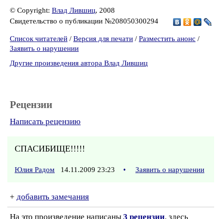
© Copyright:
Влад Лившиц
, 2008
Свидетельство о публикации №208050300294
Список читателей
/
Версия для печати
/
Разместить анонс
/
Заявить о нарушении
Другие произведения автора Влад Лившиц
Рецензии
Написать рецензию
СПАСИБИЩЕ!!!!!
Юлия Радом
14.11.2009 23:23
•
Заявить о нарушении
+
добавить замечания
На это произведение написаны
3 рецензии
, здесь