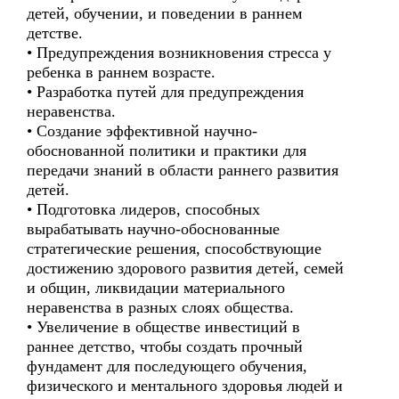
детей, обучении, и поведении в раннем
детстве.
• Предупреждения возникновения стресса у
ребенка в раннем возрасте.
• Разработка путей для предупреждения
неравенства.
• Создание эффективной научно-
обоснованной политики и практики для
передачи знаний в области раннего развития
детей.
• Подготовка лидеров, способных
вырабатывать научно-обоснованные
стратегические решения, способствующие
достижению здорового развития детей, семей
и общин, ликвидации материального
неравенства в разных слоях общества.
• Увеличение в обществе инвестиций в
раннее детство, чтобы создать прочный
фундамент для последующего обучения,
физического и ментального здоровья людей и