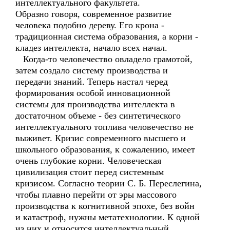
интеллектуального факультета.
Образно говоря, современное развитие
человека подобно дереву. Его крона -
традиционная система образования, а корни -
кладез интеллекта, начало всех начал.
Когда-то человечество овладело грамотой,
затем создало систему производства и
передачи знаний. Теперь настал черед
формирования особой инновационной
системы для производства интеллекта в
достаточном объеме - без синтетического
интеллектуального топлива человечество не
выживет. Кризис современного высшего и
школьного образования, к сожалению, имеет
очень глубокие корни. Человеческая
цивилизация стоит перед системным
кризисом. Согласно теории С. Б. Переслегина,
чтобы плавно перейти от эры массового
производства к когнитивной эпохе, без войн
и катастроф, нужны метатехнологии. К одной
из них и относится интеллектуальный