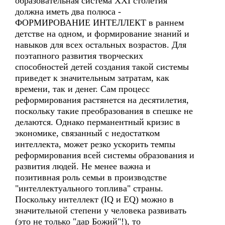
образовательная система XXI столетия
должна иметь два полюса -
ФОРМИРОВАНИЕ ИНТЕЛЛЕКТ в раннем
детстве на одном, и формирование знаний и
навыков для всех остальных возрастов. Для
поэтапного развития творческих
способностей детей создания такой системы
приведет к значительным затратам, как
времени, так и денег. Сам процесс
реформирования растянется на десятилетия,
поскольку такие преобразования в спешке не
делаются. Однако перманентный кризис в
экономике, связанный с недостатком
интеллекта, может резко ускорить темпы
реформирования всей системы образования и
развития людей. Не менее важна и
позитивная роль семьи в производстве
"интеллектуального топлива" страны.
Поскольку интеллект (IQ и EQ) можно в
значительной степени у человека развивать
(это не только "дар Божий"!), то