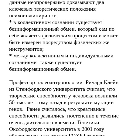
данные неопровержимо доказывают два
ключевых теоретических положения
психоинжиниринга:
* в коллективном сознании существует
безинформационный обмен, который сам по
себе является физическим процессом и может
быть измерен посредством физических же
инструментов;
* между коллективным и индивидуальными
сознаниями также существует
безинформационный обмен.
Профессор палеоантропологии Ричард Клейн
из Стенфордского университета считает, что
творческие способности у человека возникли
50 тыс. лет тому назад в результате мутации
генов. Ранее считалось, что креативные
способности развились постепенно в течение
очень длительного времени. Генетики
Оксфордского университета в 2001 году
обнаружили, что от гена FOXP2 зависят