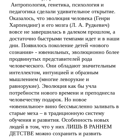
Антропология, генетика, психология и
педагогика сделали удивительное открытие.
Оказалось, что эволюция человека (Генри
Харпендинг) и его мозга (Л. А. Рудкевич)
вовсе не завершилась в далеком прошлом, а
достаточно быстрыми темпами идет и в наши
дни. Появилось поколение детей «нового
сознания» - ювенильных, эволюционно более
продвинутых представителей рода
человеческого. Они обладают значительным
интеллектом, интуицией и образным
мышлением (многие леворукие и
равнорукие). Эволюция как бы учла
потребности нового времени и преподнесла
человечеству подарок. Но новое
«ювенильное» вино бессмысленно заливать в
старые меха – в традиционную систему
обучения и развития. Особенность новых
людей в том, что у них ЛИШЬ В РАННЕМ
ДЕТСТВЕ можно сохранить и развить