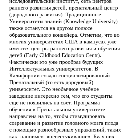
исследовательский институт, сеть центров
раннего развития детей, пренатальный центр
(дородового развития). Традиционные
Университеты знаний (Knowledge University)
также останутся на другом полюсе
образовательного конвейера. Отметим, что во
многих университетах США в кампусах уже
имеются центры раннего развития и обучения
детей (Early Cildhood Education Centr).
Фактически это уже прообраз будущих
Интеллектуальных университетов. В
Калифорнии создан специализированный
Пренатальный (то есть дородовый)
университет. Это необычное учебное
заведение интересно тем, что его студенты
еще не появились на свет. Программа
обучения в Пренатальном университете
направлена на то, чтобы стимулировать
созревание и развитие головного мозга плода
с помощью разнообразных упражнений, таких
как, например, «перестукивание». Будущих