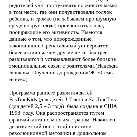
родителей учат постукивать по животу мамы
в том месте, где они почувствовали толчок
ребенка, и громко (не забываем про шумную
среду вокруг плода) произносить слова,
поощряющие его активность. Имеются
данные о том, что новорожденные,
закончившие Пренатальный университет,
более активны, чем другие дети, быстрее
развиваются и устанавливают более близкие
эмоциональные связи с родителями.(Надежда
Бешкова. Обучение до рождения//Ж. «Семь
нянек»)
Программа раннего развития детей
FasTracKids (для детей 3-7 лет) и FasTracTots
(для детей 2,5 – 3 года) была создана в США
1998 году. Она распространяется путем
франчайзинга по многим странам. Накоплен
десятилетний опыт этой поистине
революционной методики в дошкольном