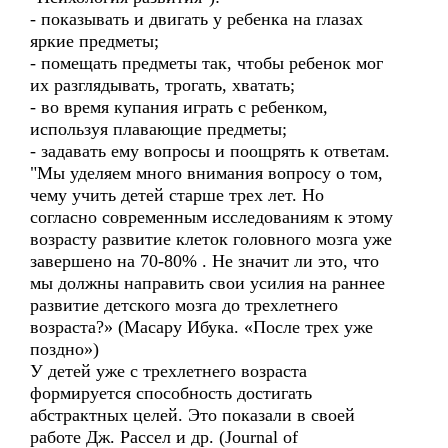
- показывать и двигать у ребенка на глазах
яркие предметы;
- помещать предметы так, чтобы ребенок мог
их разглядывать, трогать, хватать;
- во время купания играть с ребенком,
используя плавающие предметы;
- задавать ему вопросы и поощрять к ответам.
"Мы уделяем много внимания вопросу о том,
чему учить детей старше трех лет. Но
согласно современным исследованиям к этому
возрасту развитие клеток головного мозга уже
завершено на 70-80% . Не значит ли это, что
мы должны направить свои усилия на раннее
развитие детского мозга до трехлетнего
возраста?» (Масару Ибука. «После трех уже
поздно»)
У детей уже с трехлетнего возраста
формируется способность достигать
абстрактных целей. Это показали в своей
работе Дж. Рассел и др. (Journal of