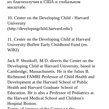
их благополучия в США и глобальном
масштабе.
10. Center on the Developing Child - Harvard
University
(http://developingchild.harvard.edu/)
11. Center on the Developing Child at Harvard
University Buffett Early Childhood Fund (en.
WIKI)
Jack P. Shonkoff, M.D. directs the Center on the
Developing Child at Harvard University, based in
Cambridge, Massachusetts. He is the Julius B.
Richmond FAMRI Professor of Child Health and
Development at the Harvard School of Public
Health and Harvard Graduate School of
Education. He is also a Professor of Pediatrics at
the Harvard Medical School and Children's
Hospital Boston.
Topics of interest of the Center on the