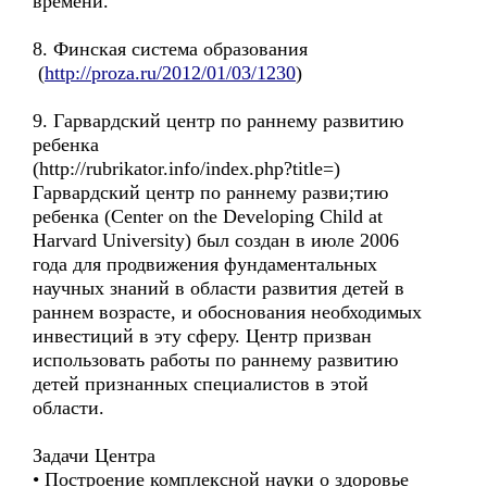
времени.
8. Финская система образования
(
http://proza.ru/2012/01/03/1230
)
9. Гарвардский центр по раннему развитию
ребенка
(http://rubrikator.info/index.php?title=)
Гарвардский центр по раннему разви;тию
ребенка (Center on the Developing Child at
Harvard University) был создан в июле 2006
года для продвижения фундаментальных
научных знаний в области развития детей в
раннем возрасте, и обоснования необходимых
инвестиций в эту сферу. Центр призван
использовать работы по раннему развитию
детей признанных специалистов в этой
области.
Задачи Центра
• Построение комплексной науки о здоровье