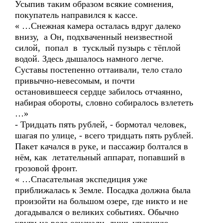
Усыпив таким образом всякие сомнения,
покупатель направился к кассе.
« …Снежная камера осталась вдруг далеко
внизу, а Он, подхваченный неизвестной
силой, попал в тусклый пузырь с тёплой
водой. Здесь дышалось намного легче.
Суставы постепенно оттаивали, тело стало
привычно-невесомым, и почти
остановившееся сердце забилось отчаянно,
набирая обороты, словно собиралось взлететь
…»
- Тридцать пять рублей, - бормотал человек,
шагая по улице, - всего тридцать пять рублей.
Пакет качался в руке, и пассажир болтался в
нём, как летательный аппарат, попавший в
грозовой фронт.
« …Спасательная экспедиция уже
приближалась к Земле. Посадка должна была
произойти на большом озере, где никто и не
догадывался о великих событиях. Обычно