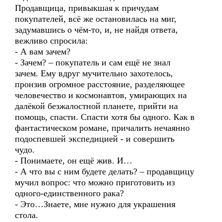
Продавщица, привыкшая к причудам
покупателей, всё же остановилась на миг,
задумавшись о чём-то, и, не найдя ответа,
вежливо спросила:
- А вам зачем?
- Зачем? – покупатель и сам ещё не знал
зачем. Ему вдруг мучительно захотелось,
пронзив огромное расстояние, разделяющее
человечество и космонавтов, умирающих на
далёкой безжалостной планете, прийти на
помощь, спасти. Спасти хотя бы одного. Как в
фантастическом романе, причалить нечаянно
подоспевшей экспедицией - и совершить
чудо.
- Понимаете, он ещё жив. И…
- А что вы с ним будете делать? – продавщицу
мучил вопрос: что можно приготовить из
одного-единственного рака?
- Это…Знаете, мне нужно для украшения
стола.