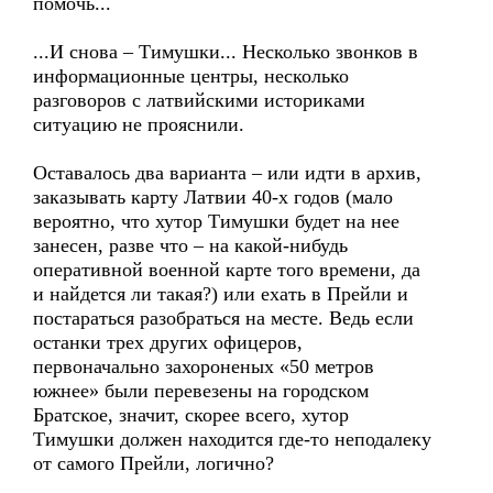
помочь...
...И снова – Тимушки... Несколько звонков в
информационные центры, несколько
разговоров с латвийскими историками
ситуацию не прояснили.
Оставалось два варианта – или идти в архив,
заказывать карту Латвии 40-х годов (мало
вероятно, что хутор Тимушки будет на нее
занесен, разве что – на какой-нибудь
оперативной военной карте того времени, да
и найдется ли такая?) или ехать в Прейли и
постараться разобраться на месте. Ведь если
останки трех других офицеров,
первоначально захороненых «50 метров
южнее» были перевезены на городском
Братское, значит, скорее всего, хутор
Тимушки должен находится где-то неподалеку
от самого Прейли, логично?