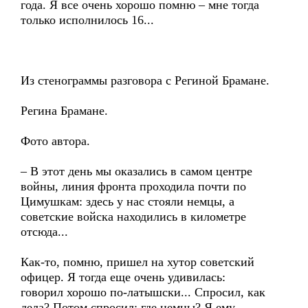
года. Я все очень хорошо помню – мне тогда
только исполнилось 16...
Из стенограммы разговора с Региной Брамане.
Регина Брамане.
Фото автора.
– В этот день мы оказались в самом центре
войны, линия фронта проходила почти по
Цимушкам: здесь у нас стояли немцы, а
советские войска находились в километре
отсюда...
Как-то, помню, пришел на хутор советский
офицер. Я тогда еще очень удивилась:
говорил хорошо по-латышски... Спросил, как
дела? Потом спросил: где немцы? Я ему