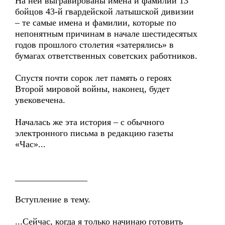
На ней выгравированы имена и фамилии 13
бойцов 43-й гвардейской латышской дивизии
– те самые имена и фамилии, которые по
непонятным причинам в начале шестидесятых
годов прошлого столетия «затерялись» в
бумагах ответственных советских работников.
Спустя почти сорок лет память о героях
Второй мировой войны, наконец, будет
увековечена.
Началась же эта история – с обычного
электронного письма в редакцию газеты
«Час»...
________________
Вступление в тему.
...Сейчас, когда я только начинаю готовить