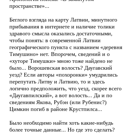
пространстве»...
Беглого взгляда на карту Латвии, минутного
прибывания в интернете и наличие толики
здравого смысла оказались достаточными,
чтобы понять: в современной Латвии
географического пункта с названием «деревня
Тимушино» нет. Впорочем, сведений и о
«хуторе Тимушки» мною тоже найдено не
было... Ворошевская волость? Даугавский
уезд? Если авторы «похоронки» умудрились
перепутать Литву и Латвию, то и здесь
логично предположить, что уезд, скорее всего
«Даугавпилский», а вот волость... Да и по
сведениям Якова, Рубэн (или Рубенис?)
Цимкин погиб в районе Крустпилса...
Было необходимо найти хоть какие-нибудь
более точные данные... Но где это сделать?