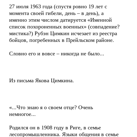
27 июля 1963 года (спустя ровно 19 лет с
момента своей гибели, день – в день), а
именно этим числом датируется «Именной
список похороненных военных» (совпадение?
мистика?) Рубэн Цимкин исчезает из реестра
бойцов, погребенных в Прейльском районе.
Словно его и вовсе – никогда не было...
Из письма Якова Цимкина.
«...Что знаю я о своем отце? Очень
немногое...
Родился он в 1908 году в Риге, в семье
лесопромышленника. Языки общения в семье