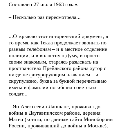
Составлен 27 июля 1963 года».
– Несколько раз пересмотрела...
...Открываю этот исторический документ, в
то время, как Текла продолжает звонить по
разным телефонам – и в местное отделение
полиции, и в волостную Думу, и просто
своим знакомым, стараясь разыскать на
пространствах Прейльского района хутор с
нигде не фигурирующим названием – и
скрупулезно, буква за буквой перечитываю
имена и фамилии погибших советских
солдат...
– Ян Алексеевич Лапшанс, проживал до
войны в Даугавпилском районе, деревня
Матеи (кстати, по данным сайта Минобороны
России, проживавший до войны в Москве),