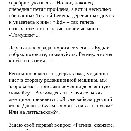
серебристую пыль... Но вот, наконец,
очередная петля пройдена, а вот и несколько
обещанных Теклой Бекеша деревянных домов
и указатель к ним: « E;i» – так теперь
называются столь разыскиваемые мною
«Тимушки»...
Деревянная ограда, ворота, телега... «Будьте
добры, позовите, пожалуйста, Регину, это мы
к ней, из газеты...».
Регина появляется в дверях дома, медленно
идет в сторону редакционной машины, мы
здороваемся, присаживаемся на деревянную
скамейку... Восьмидесятилетняя сельская
женщина признается: «Я уже забыла русский
язык. Давайте будем говорить на латышском?
Или на латгальском?».
Задаю свой первый вопрос: «Регина, скажите,