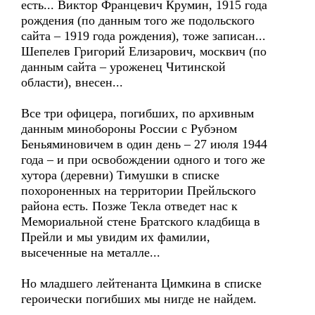
есть... Виктор Францевич Крумин, 1915 года
рождения (по данным того же подольского
сайта – 1919 года рождения), тоже записан...
Шепелев Григорий Елизарович, москвич (по
данным сайта – уроженец Читинской
области), внесен...
Все три офицера, погибших, по архивным
данным минобороны России с Рубэном
Беньяминовичем в один день – 27 июля 1944
года – и при освобождении одного и того же
хутора (деревни) Тимушки в списке
похороненных на территории Прейльского
района есть. Позже Текла отведет нас к
Мемориальной стене Братского кладбища в
Прейли и мы увидим их фамилии,
высеченные на металле...
Но младшего лейтенанта Цимкина в списке
героически погибших мы нигде не найдем.