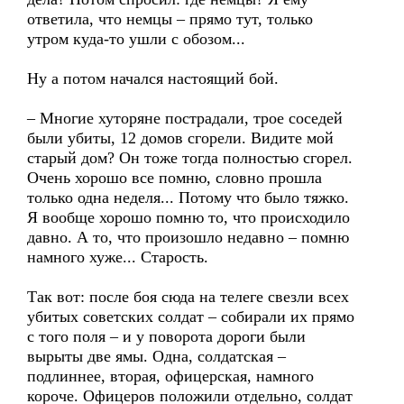
ответила, что немцы – прямо тут, только
утром куда-то ушли с обозом...
Ну а потом начался настоящий бой.
– Многие хуторяне пострадали, трое соседей
были убиты, 12 домов сгорели. Видите мой
старый дом? Он тоже тогда полностью сгорел.
Очень хорошо все помню, словно прошла
только одна неделя... Потому что было тяжко.
Я вообще хорошо помню то, что происходило
давно. А то, что произошло недавно – помню
намного хуже... Старость.
Так вот: после боя сюда на телеге свезли всех
убитых советских солдат – собирали их прямо
с того поля – и у поворота дороги были
вырыты две ямы. Одна, солдатская –
подлиннее, вторая, офицерская, намного
короче. Офицеров положили отдельно, солдат