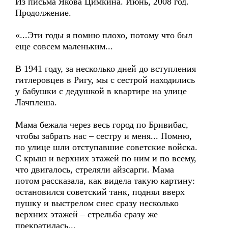
Из письма Якова Цимкина. Июнь, 2008 год.
Продолжение.
«...Эти годы я помню плохо, потому что был
еще совсем маленьким...
В 1941 году, за несколько дней до вступления
гитлеровцев в Ригу, мы с сестрой находились
у бабушки с дедушкой в квартире на улице
Лачплеша.
Мама бежала через весь город по Бривибас,
чтобы забрать нас – сестру и меня... Помню,
по улице шли отступавшие советские войска.
С крыш и верхних этажей по ним и по всему,
что двигалось, стреляли айзсарги. Мама
потом рассказала, как видела такую картину:
остановился советский танк, поднял вверх
пушку и выстрелом снес сразу несколько
верхних этажей – стрельба сразу же
прекратилась...