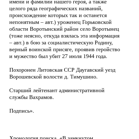
имени и фамилии нашего героя, а также
целого ряда географических названий,
происхождение которых так и останется
непонятным – авт.) уроженец Горьковской
области Воротынский район село Воротынец
(тоже неясно, откуда взялась эта информация
– авт.) в бою за социалистическую Родину,
верный воинской присяге, проявив геройство
и мужество был убит 27 июля 1944 года.
Похоронен Литовская ССР Даугавский уезд
Ворошевской волости д. Тимушино.
Старший лейтенант административной
службы Вахрамов.
Подпись».
Хронология поиска. «В замкнутом