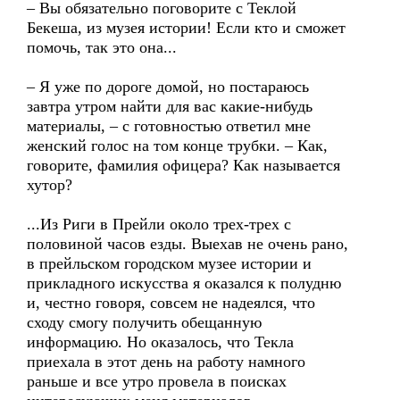
– Вы обязательно поговорите с Теклой
Бекеша, из музея истории! Если кто и сможет
помочь, так это она...
– Я уже по дороге домой, но постараюсь
завтра утром найти для вас какие-нибудь
материалы, – с готовностью ответил мне
женский голос на том конце трубки. – Как,
говорите, фамилия офицера? Как называется
хутор?
...Из Риги в Прейли около трех-трех с
половиной часов езды. Выехав не очень рано,
в прейльском городском музее истории и
прикладного искусства я оказался к полудню
и, честно говоря, совсем не надеялся, что
сходу смогу получить обещанную
информацию. Но оказалось, что Текла
приехала в этот день на работу намного
раньше и все утро провела в поисках