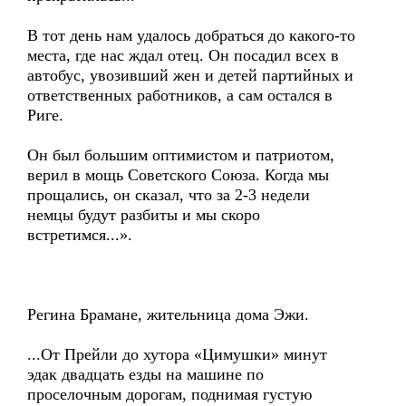
В тот день нам удалось добраться до какого-то
места, где нас ждал отец. Он посадил всех в
автобус, увозивший жен и детей партийных и
ответственных работников, а сам остался в
Риге.
Он был большим оптимистом и патриотом,
верил в мощь Советского Союза. Когда мы
прощались, он сказал, что за 2-3 недели
немцы будут разбиты и мы скоро
встретимся...».
Регина Брамане, жительница дома Эжи.
...От Прейли до хутора «Цимушки» минут
эдак двадцать езды на машине по
проселочным дорогам, поднимая густую