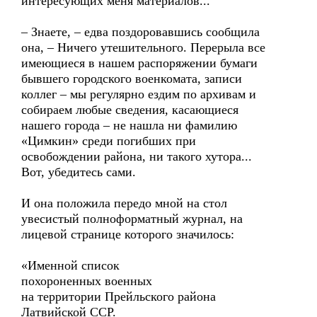
интересующих меня материалов...
– Знаете, – едва поздоровавшись сообщила
она, – Ничего утешительного. Перерыла все
имеющиеся в нашем распоряжении бумаги
бывшего городского военкомата, записи
коллег – мы регулярно ездим по архивам и
собираем любые сведения, касающиеся
нашего города – не нашла ни фамилию
«Цимкин» среди погибших при
освобождении района, ни такого хутора...
Вот, убедитесь сами.
И она положила передо мной на стол
увесистый полноформатный журнал, на
лицевой странице которого значилось:
«Именной список
похороненных военных
на территории Прейльского района
Латвийской ССР.