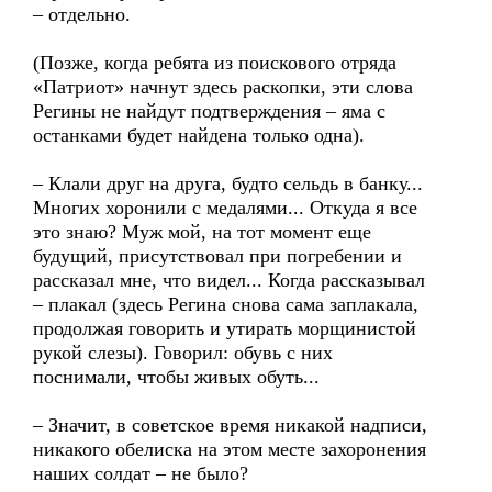
– отдельно.
(Позже, когда ребята из поискового отряда
«Патриот» начнут здесь раскопки, эти слова
Регины не найдут подтверждения – яма с
останками будет найдена только одна).
– Клали друг на друга, будто сельдь в банку...
Многих хоронили с медалями... Откуда я все
это знаю? Муж мой, на тот момент еще
будущий, присутствовал при погребении и
рассказал мне, что видел... Когда рассказывал
– плакал (здесь Регина снова сама заплакала,
продолжая говорить и утирать морщинистой
рукой слезы). Говорил: обувь с них
поснимали, чтобы живых обуть...
– Значит, в советское время никакой надписи,
никакого обелиска на этом месте захоронения
наших солдат – не было?