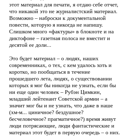
этот материал для печати, я отдаю себе отчет,
что никакой это не журналистский материал.
Возможно – наброски к документальной
повести, которую я никогда не напишу.
Слишком много «фактуры» в блокноте и на
диктофоне – газетная полоса не вместит и
десятой ее доли...
Это будет материал – о людях, наших
современниках, о тех, с кем удалось хоть и
коротко, но пообщаться в течение
прошедшего лета, людях, о существовании
которых я мог бы никогда не узнать, если бы
ни еще один человек – Рубэн Цимкин,
младший лейтенант Советской армии – а
значит мог бы и не узнать, что даже в наше
(хм-м... циничное? бездушное?
бесчеловечное? прагматичное?) время живут
люди потрясающие, люди фантастические и
материал этот будет в первую очередь – о них.