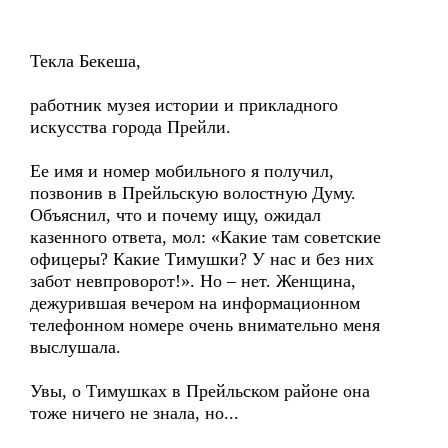
Текла Бекеша,
работник музея истории и прикладного
искусства города Прейли.
Ее имя и номер мобильного я получил,
позвонив в Прейльскую волостную Думу.
Объяснил, что и почему ищу, ожидал
казенного ответа, мол: «Какие там советские
офицеры? Какие Тимушки? У нас и без них
забот невпроворот!». Но – нет. Женщина,
дежурившая вечером на информационном
телефонном номере очень внимательно меня
выслушала.
Увы, о Тимушках в Прейльском районе она
тоже ничего не знала, но...