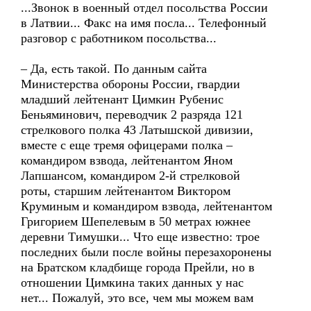
...Звонок в военный отдел посольства России
в Латвии... Факс на имя посла... Телефонный
разговор с работником посольства...
– Да, есть такой. По данным сайта
Министерства обороны России, гвардии
младший лейтенант Цимкин Рубенис
Беньяминович, переводчик 2 разряда 121
стрелкового полка 43 Латышской дивизии,
вместе с еще тремя офицерами полка –
командиром взвода, лейтенантом Яном
Лапшансом, командиром 2-й стрелковой
роты, старшим лейтенантом Виктором
Круминым и командиром взвода, лейтенантом
Григорием Шепелевым в 50 метрах южнее
деревни Тимушки... Что еще известно: трое
последних были после войны перезахоронены
на Братском кладбище города Прейли, но в
отношении Цимкина таких данных у нас
нет... Пожалуй, это все, чем мы можем вам