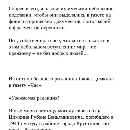
Скорее всего, я назову их именами небольшие
подглавки, чтобы они выделялись в газете на
фоне исторических документов, фотографий
и фрагментов переписки...
Вот, собственно, и все, что хотел я сказать в
этом небольшом вступлении: мир – по
прежнему – не без добрых людей...
Из письма бывшего рижанина Якова Цимкина
в газету «Час».
«Уважаемая редакция!
Я уже много лет ищу могилу своего отца –
Цимкина Рубэна Беньяминовича, погибшего в
1944-ом году в районе города Крустпилс, но
пока – безуспешно.