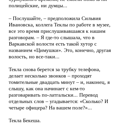
полицейские, ни думцы...
– Послушайте, – предположила Сильвия
Ивановска, коллега Теклы по работе в музее,
все это время прислушивавшаяся к нашим
разговорам. – Я где-то слышала, что в
Варкавской волости есть такой хутор с
названием «Цимушки». Это, конечно, другая
волость, но все-таки...
Текла снова берется за трубку телефона,
делает несколько звонков – проходят
томительные двадцать минут – и, наконец, я
слышу, как она начинает с кем-то
разговаривать по-латгальски... Перевод
отдельных слов – угадывается: «Сколько? И
четыре офицера? На вашем поле?»...
Текла Бекеша.