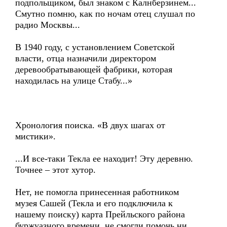
подпольщиком, был знаком с Калнберзинем...
Смутно помню, как по ночам отец слушал по
радио Москвы...
В 1940 году, с установлением Советской
власти, отца назначили директором
деревообратывающей фабрики, которая
находилась на улице Стабу...»
Хронология поиска. «В двух шагах от
мистики».
...И все-таки Текла ее находит! Эту деревню.
Точнее – этот хутор.
Нет, не помогла принесенная работником
музея Сашей (Текла и его подключила к
нашему поиску) карта Прейльского района
буржуазного времени, не смогли помочь ни