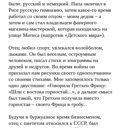
были: русский и немецкий. Папа окончил в
Риге русскую гимназию, затем какое-то время
работал со своим отцом – моим дедом – а
затем и сам стал владельцем фанерного
магазина-мастерской, которая находилась на
улице Матиса (напротив «Детского мира»).
Отец любил спорт, увлекался волейболом,
лыжами. Он был веселым, остроумным
человеком, писал стихи и эпиграммы на
друзей и недругов. Во время войны он
присылал нам рисунки своего однополчанина
со своими стихами. Мне запомнилось только
одно двустишие: «Говорила Гретхен Фрицу:
«Шли с востока горностай...», а дальше смысл
был такой, что Гретхен получила вместо
горностая – своего Фрица в гробу...
Будучи в буржуазное время бизнесменом,
отец с пиететом относился к СССР, был