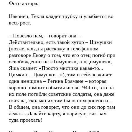
Фото автора.
Наконец, Текла кладет трубку и улыбается во
весь рост.
– Повезло нам, – говорит она. –
Действительно, есть такой хутор – Цимушки
(позже, когда я расскажу в телефонном
разговоре Якову о том, что его отец погиб при
освобождении не «Тимушек», а «Цимушек»,
Яша скажет: «Просто мистика какая-то...
Цимкин... Цимушки...»), там и сейчас живет
одна женщина – Регина Брамане – которая
хорошо помнит события июля 1944-го, это на
их поле погибли советские солдаты, она даже
сказала, сколько их там было похоронено и...
В общем, она говорит, что они до сих пор там
лежат... Давайте карту, я нарисую, как вам
туда проехать!