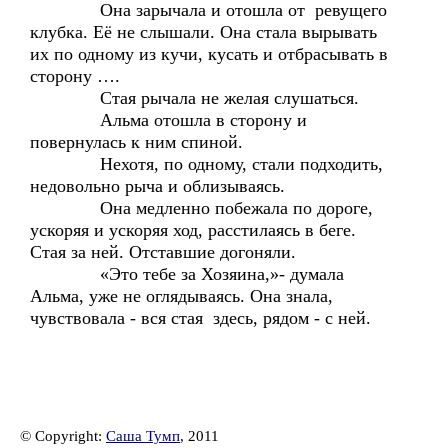
Она зарычала и отошла от ревущего
клубка. Её не слышали. Она стала вырывать
их по одному из кучи, кусать и отбрасывать в
сторону ….
Стая рычала не желая слушаться.
Альма отошла в сторону и
повернулась к ним спиной.
Нехотя, по одному, стали подходить,
недовольно рыча и облизываясь.
Она медленно побежала по дороге,
ускоряя и ускоряя ход, расстилаясь в беге.
Стая за ней. Отставшие догоняли.
«Это тебе за Хозяина,»- думала
Альма, уже не оглядываясь. Она знала,
чувствовала - вся стая здесь, рядом - с ней.
© Copyright:
Саша Тумп
, 2011