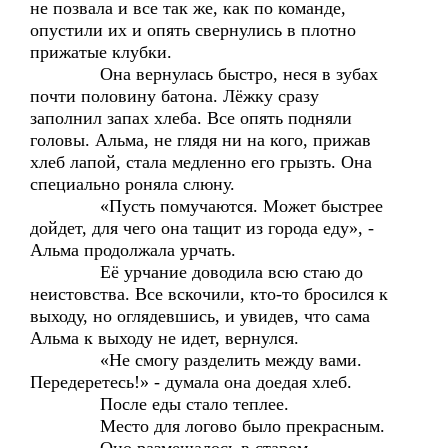
не позвала и все так же, как по команде,
опустили их и опять свернулись в плотно
прижатые клубки.
Она вернулась быстро, неся в зубах
почти половину батона. Лёжку сразу
заполнил запах хлеба. Все опять подняли
головы. Альма, не глядя ни на кого, прижав
хлеб лапой, стала медленно его грызть. Она
специально роняла слюну.
«Пусть помучаются. Может быстрее
дойдет, для чего она тащит из города еду», -
Альма продолжала урчать.
Её урчание доводила всю стаю до
неистовства. Все вскочили, кто-то бросился к
выходу, но оглядевшись, и увидев, что сама
Альма к выходу не идет, вернулся.
«Не смогу разделить между вами.
Передеретесь!» - думала она доедая хлеб.
После еды стало теплее.
Место для логово было прекрасным.