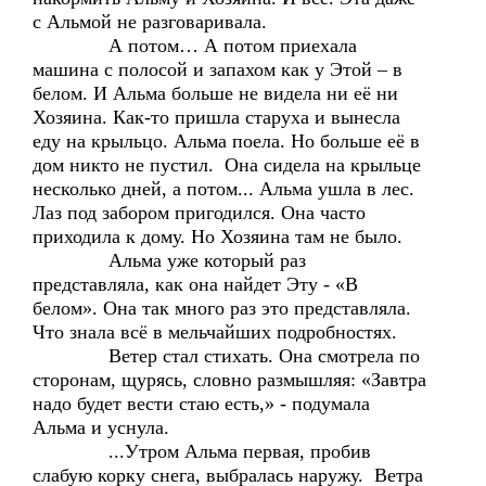
с Альмой не разговаривала.
А потом… А потом приехала
машина с полосой и запахом как у Этой – в
белом. И Альма больше не видела ни её ни
Хозяина. Как-то пришла старуха и вынесла
еду на крыльцо. Альма поела. Но больше её в
дом никто не пустил. Она сидела на крыльце
несколько дней, а потом... Альма ушла в лес.
Лаз под забором пригодился. Она часто
приходила к дому. Но Хозяина там не было.
Альма уже который раз
представляла, как она найдет Эту - «В
белом». Она так много раз это представляла.
Что знала всё в мельчайших подробностях.
Ветер стал стихать. Она смотрела по
сторонам, щурясь, словно размышляя: «Завтра
надо будет вести стаю есть,» - подумала
Альма и уснула.
...Утром Альма первая, пробив
слабую корку снега, выбралась наружу. Ветра