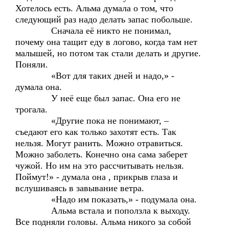
Хотелось есть. Альма думала о том, что
следующий раз надо делать запас побольше.
Сначала её никто не понимал,
почему она тащит еду в логово, когда там нет
малышей, но потом так стали делать и другие.
Поняли.
«Вот для таких дней и надо,» -
думала она.
У неё еще был запас. Она его не
трогала.
«Другие пока не понимают, –
съедают его как только захотят есть. Так
нельзя. Могут ранить. Можно отравиться.
Можно заболеть. Конечно она сама заберет
чужой. Но им на это рассчитывать нельзя.
Поймут!» - думала она , прикрыв глаза и
вслушиваясь в завывание ветра.
«Надо им показать,» - подумала она.
Альма встала и поползла к выходу.
Все подняли головы. Альма никого за собой