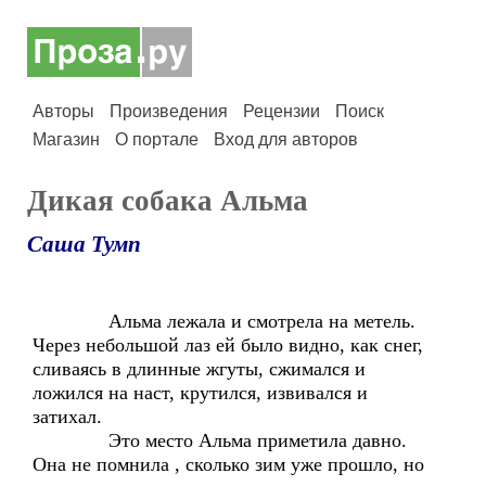
Авторы
Произведения
Рецензии
Поиск
Магазин
О портале
Вход для авторов
Дикая собака Альма
Саша Тумп
Альма лежала и смотрела на метель.
Через небольшой лаз ей было видно, как снег,
сливаясь в длинные жгуты, сжимался и
ложился на наст, крутился, извивался и
затихал.
Это место Альма приметила давно.
Она не помнила , сколько зим уже прошло, но