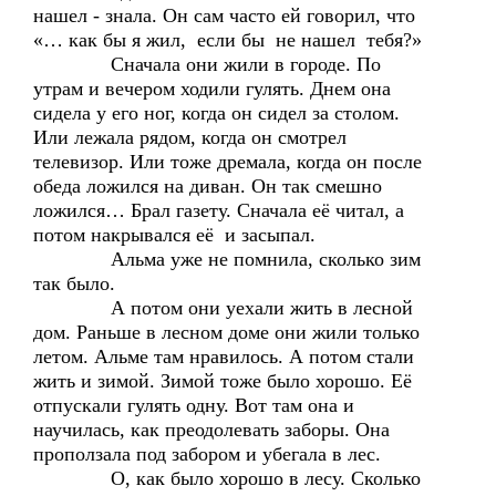
нашел - знала. Он сам часто ей говорил, что
«… как бы я жил, если бы не нашел тебя?»
Сначала они жили в городе. По
утрам и вечером ходили гулять. Днем она
сидела у его ног, когда он сидел за столом.
Или лежала рядом, когда он смотрел
телевизор. Или тоже дремала, когда он после
обеда ложился на диван. Он так смешно
ложился… Брал газету. Сначала её читал, а
потом накрывался её и засыпал.
Альма уже не помнила, сколько зим
так было.
А потом они уехали жить в лесной
дом. Раньше в лесном доме они жили только
летом. Альме там нравилось. А потом стали
жить и зимой. Зимой тоже было хорошо. Её
отпускали гулять одну. Вот там она и
научилась, как преодолевать заборы. Она
проползала под забором и убегала в лес.
О, как было хорошо в лесу. Сколько