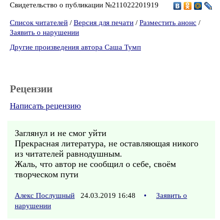
Свидетельство о публикации №211022201919
Список читателей
/
Версия для печати
/
Разместить анонс
/
Заявить о нарушении
Другие произведения автора Саша Тумп
Рецензии
Написать рецензию
Заглянул и не смог уйти
Прекрасная литература, не оставляющая никого
из читателей равнодушным.
Жаль, что автор не сообщил о себе, своём
творческом пути
Алекс Послушный
24.03.2019 16:48
•
Заявить о
нарушении