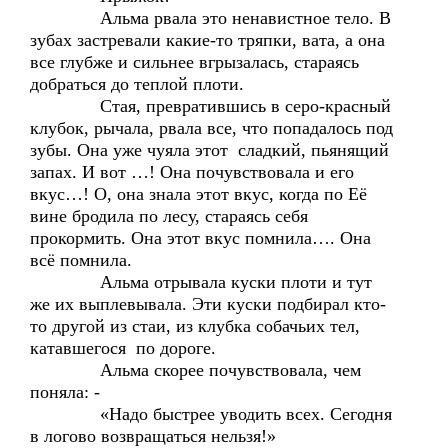
Альма рвала это ненавистное тело. В
зубах застревали какие-то тряпки, вата, а она
все глубже и сильнее вгрызалась, стараясь
добраться до теплой плоти.
Стая, превратившись в серо-красный
клубок, рычала, рвала все, что попадалось под
зубы. Она уже чуяла этот сладкий, пьянящий
запах. И вот …! Она почувствовала и его
вкус…! О, она знала этот вкус, когда по Её
вине бродила по лесу, стараясь себя
прокормить. Она этот вкус помнила…. Она
всё помнила.
Альма отрывала куски плоти и тут
же их выплевывала. Эти куски подбирал кто-
то другой из стаи, из клубка собачьих тел,
катавшегося по дороге.
Альма скорее почувствовала, чем
поняла: -
«Надо быстрее уводить всех. Сегодня
в логово возвращаться нельзя!»