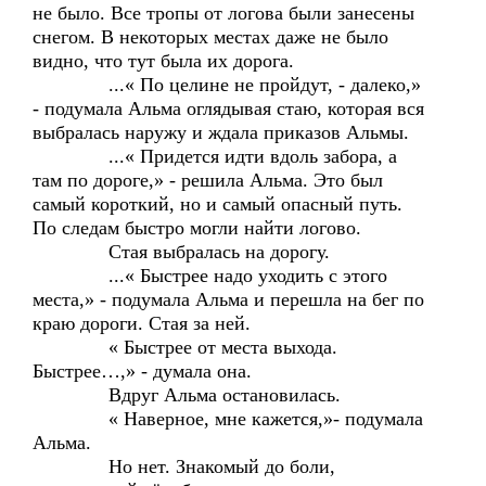
не было. Все тропы от логова были занесены
снегом. В некоторых местах даже не было
видно, что тут была их дорога.
...« По целине не пройдут, - далеко,»
- подумала Альма оглядывая стаю, которая вся
выбралась наружу и ждала приказов Альмы.
...« Придется идти вдоль забора, а
там по дороге,» - решила Альма. Это был
самый короткий, но и самый опасный путь.
По следам быстро могли найти логово.
Стая выбралась на дорогу.
...« Быстрее надо уходить с этого
места,» - подумала Альма и перешла на бег по
краю дороги. Стая за ней.
« Быстрее от места выхода.
Быстрее…,» - думала она.
Вдруг Альма остановилась.
« Наверное, мне кажется,»- подумала
Альма.
Но нет. Знакомый до боли,