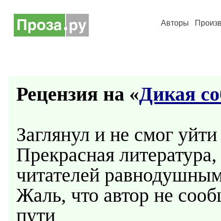
Авторы
Произ
Рецензия на «
Дикая с
Заглянул и не смог уйти
Прекрасная литература,
читателей равнодушным
Жаль, что автор не сооб
пути