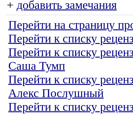
+
добавить замечания
Перейти на страницу пр
Перейти к списку реценз
Перейти к списку рецен
Саша Тумп
Перейти к списку рецен
Алекс Послушный
Перейти к списку реценз