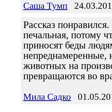
Саша Тумп
24.03.201
Рассказ понравился.
печальная, потому ч
приносят беды людя
непреднамеренные, 
животных на произво
превращаются во вра
Мила Садко
01.05.20