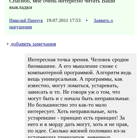
Спасибо, мне очень интересно читать Ваши
выкладки
Николай Пинчук
19.07.2011 17:53
•
Заявить о
нарушении
+
добавить замечания
Интересная точка зрения. Человек сродни
биомашине. А его мышление схоже с
компьютерной программой. Алгоритм ведь
вещь универсальная. А программы, как
известно, могут ломаться, устаревать,
зависать и тп. Не говоря уж о том, что
могут быть и с начала быть неправильные.
Но большинство это как-то мало
интересует. Хоть неправильные, хоть
устаревшие - принцип есть принцип! За
него и в морду дать могут, хоть и не прав,
по идее. Сколько жизней поломано из-за
устаревших принципов, неверных