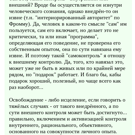
внешний? Вроде бы осуществляется он изнутри
человеческого сознания, однако внедрён-то он
извне (т.н. "интериорированный авторитет" по
Фромму). Да, человек в каком-то смысле "сам" им
пользуется, сам его включает, но делает это не
критически, та или иная "программа",
определяющая его поведение, не проверена его
собственным опытом, она по сути навязана ему
извне. И поэтому такой "самоконтроль" я отношу
к внешнему контролю. Да, того, кто навязал это,
может уже не быть в живых или по крайней мере
рядом, но "подарок" работает. И благо бы, кабы
подарок хороший, полезный, но чаще всего как
раз наоборот...
Освобождение - либо исцеление, если говорить о
тяжёлых случаях - от такого внедрённого, а по
сути внешнего контроля может быть достигнуто...
правильно, включением и активизацией контроля
внутреннего, рационального, объективного,
основанного на совокупности личного опыта.