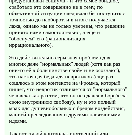
предустановки социума - и что самое обидное,
сработало это совершенно не в тему, по
объективной ситуации следовало бы поступить с
точностью до наоборот, и в итоге получается
лажа, однако мы не только уверены, что решение
принято нами самостоятельно, а ещё и
"обоснуем" его (рационализация
иррационального).
Это действительно серьёзная проблема для
многих даже "нормальных" людей (хотя как раз
они-то её в большинстве своём и не осознают),
это настоящая беда для невротиков (ещё раз
сошлюсь в этом контексте на Фромма, который
пишет, что невротик отличается от "нормального"
человека как раз тем, что он не сдался в борьбе за
свою внутреннюю свободу), ну и это полный
мрак для душевнобольных с бредом воздействия,
манией преследования и другими навязчивыми
идеями.
Так вот, такой контроль - внутренний или