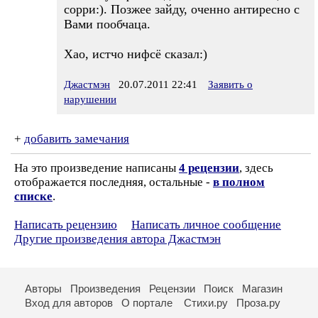
сорри:). Позжее зайду, оченно антиресно с
Вами пообчаца.
Хао, истчо нифсё сказал:)
Джастмэн
20.07.2011 22:41
Заявить о
нарушении
+
добавить замечания
На это произведение написаны
4 рецензии
, здесь
отображается последняя, остальные -
в полном
списке
.
Написать рецензию
Написать личное сообщение
Другие произведения автора Джастмэн
Авторы
Произведения
Рецензии
Поиск
Магазин
Вход для авторов
О портале
Стихи.ру
Проза.ру