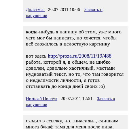
Джастмэн
20.07.2011 10:06
Заявить о
нарушении
когда-нибудь я напишу об этом, уже много
чего мог бы написать, но хочется, чтобы
всё сложилось в целостную картинку
вот здесь
http://proza.ru/2008/11/19/488
работа, которой я, в общем, не шибко
доволен, довольно хаотичный, местами
нудноватый текст, но то, что там говорится
о неделимости личности, я готов
отстаивать до конца дней своих :о)
Николай Пинчук
20.07.2011 12:51
Заявить о
нарушении
сходил в ссылку, но...ниасилил, слишкам
многа букаф тама для меня после пива,