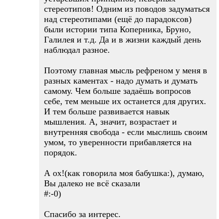
стереотипов! Одним из поводов задуматься
над стереотипами (ещё до парадоксов)
были истории типа Коперника, Бруно,
Галилея и т.д. Да и в жизни каждый день
наблюдал разное.
Поэтому главная мысль рефреном у меня в
разных каментах - надо думать и думать
самому. Чем больше задаёшь вопросов
себе, тем меньше их останется для других.
И тем больше развивается навык
мышления. А, значит, возрастает и
внутренняя свобода - если мыслишь своим
умом, то уверенности прибавляется на
порядок.
А ох!(как говорила моя бабушка:), думаю,
Вы далеко не всё сказали
#:-0)
Спасибо за интерес.