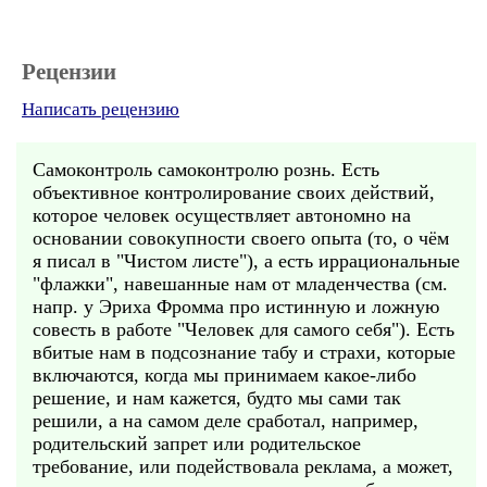
Рецензии
Написать рецензию
Самоконтроль самоконтролю рознь. Есть
объективное контролирование своих действий,
которое человек осуществляет автономно на
основании совокупности своего опыта (то, о чём
я писал в "Чистом листе"), а есть иррациональные
"флажки", навешанные нам от младенчества (см.
напр. у Эриха Фромма про истинную и ложную
совесть в работе "Человек для самого себя"). Есть
вбитые нам в подсознание табу и страхи, которые
включаются, когда мы принимаем какое-либо
решение, и нам кажется, будто мы сами так
решили, а на самом деле сработал, например,
родительский запрет или родительское
требование, или подействовала реклама, а может,